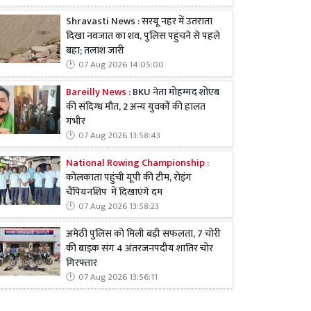
Shravasti News : सरयू नहर में उतराता
दिखा नवजात का शव, पुलिस पहुंचने से पहले
बहा; तलाश जारी
07 Aug 2026 14:05:00
Bareilly News :
BKU नेता मोहम्मद शोएब
की संदिग्ध मौत, 2 अन्य युवकों की हालत
गंभीर
07 Aug 2026 13:58:43
National Rowing Championship :
कोलकाता पहुंची यूपी की टीम, रोइंग
चैंपियनशिप में दिखाएंगे दम
07 Aug 2026 13:58:23
अमेठी पुलिस को मिली बड़ी सफलता, 7 चोरी
की बाइक संग 4 अंतरजनपदीय शातिर चोर
गिरफ्तार
07 Aug 2026 13:56:11