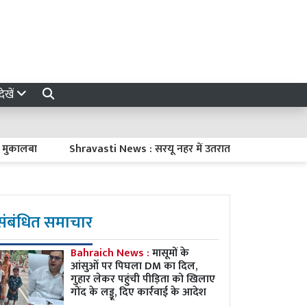
ेखें
लबा
Shravasti News : सरयू नहर में उतराता दिखा नवजात का शव, पुलि
संबंधित समाचार
Bahraich News :
मासूमों के
आंसुओं पर पिघला DM का दिल,
गुहार लेकर पहुंची पीड़िता को खिलाए
गोंद के लड्डू, दिए कार्रवाई के आदेश