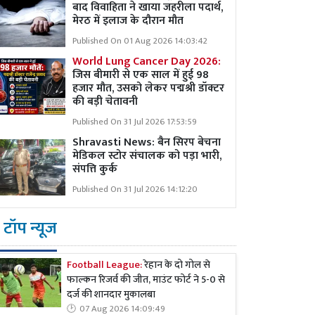
बाद विवाहिता ने खाया जहरीला पदार्थ,
मेरठ में इलाज के दौरान मौत
Published On 01 Aug 2026 14:03:42
World Lung Cancer Day 2026:
जिस बीमारी से एक साल में हुई 98
हजार मौत, उसको लेकर पद्मश्री डॉक्टर
की बड़ी चेतावनी
Published On 31 Jul 2026 17:53:59
Shravasti News:
बैन सिरप बेचना
मेडिकल स्टोर संचालक को पड़ा भारी,
संपत्ति कुर्क
Published On 31 Jul 2026 14:12:20
टॉप न्यूज
Football League:
रेहान के दो गोल से
फाल्कन रिजर्व की जीत, माउंट फोर्ट ने 5-0 से
दर्ज की शानदार मुकालबा
07 Aug 2026 14:09:49