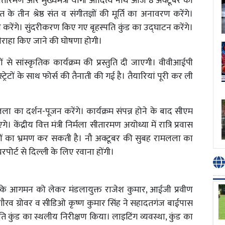
्मला सीतारमण और मुख्यमंत्री योगी आदित्य नाथ आज 8 अक्टूबर को
के तीन श्रेष्ठ संत व संगीतज्ञों की मूर्ति का अनावरण करेंगे।
ण करेंगे। सुंदरीकरण किए गए बृहस्पति कुंड का उद्घाटन करेंगे।
ौराहा किए जाने की घोषणा होगी।
ं से सांस्कृतिक कार्यक्रम की प्रस्तुति दी जाएगी। वीवीआईपी
्ट्रेटों के साथ फोर्स की तैनाती की गई है। तैयारियां पूरी कर ली
ा का दर्शन-पूजन करेंगे। कार्यक्रम संपन्न होने के बाद सीएम
द्रीय वित्त मंत्री निर्मला सीतारमण अयोध्या में रात्रि प्रवास
ानों का भ्रमण कर सकती है। नौ अक्टूबर की सुबह रामलला का
पोर्ट से दिल्ली के लिए रवाना होंगी।
योगी के आगमन को लेकर मंडलायुक्त राजेश कुमार, आईजी प्रवीण
गौरव ग्रोवर व सीडिओ कृष्ण कुमार सिंह ने सहादतगंज बाईपास
पति कुंड का स्थलीय निरीक्षण किया। लाइटिंग व्यवस्था, कुंड का