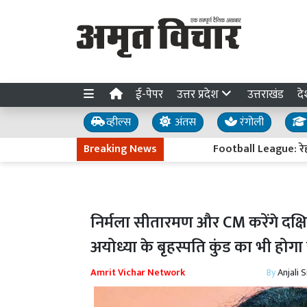
ई-पेपर
उत्तर प्रदेश
उत्तराखंड
दे
व्हील्स
अंतस
रंगोली
Breaking News
Football League: रेहान के दो
निर्मला सीतारमण और CM करेंगे दक्षि
अयोध्या के बृहस्पति कुंड का भी होगा
Amrit Vichar Network
By
Anjali 