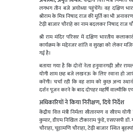
अयोध्या, अमृत विचार:
केंद्रीय वित्त मंत्री निर
लगभग तीन बजे अयोध्या पहुंचेंगे। वह दक्षिण भारत 
श्रीराम के मित्र निषाद राज की मूर्ति का भी अनावर
टेढ़ी बाजार चौराहे का नाम बदलकर निषाद राज च
श्री राम मंदिर परिसर में दक्षिण भारतीय कलाकारो
कार्यक्रम के मद्देनजर शांति व सुरक्षा को लेकर मजिस
गई है।
बताया गया है कि दोनों नेता हनुमानगढ़ी और रामलल
योगी शाम छह बजे लखनऊ के लिए रवाना हो जाएंगे। कें
करेंगी। चर्चा रही कि वह शाम को कुछ अन्य स्थ
दर्शन पूजन करने के बाद दोपहर महर्षि वाल्मीकि एयर
अधिकारियों ने किया निरीक्षण, दिये निर्देश
केंद्रीय वित्त मंत्री निर्मला सीतारमण व सीएम 
कुमार, डीएम निखिल टीकाराम फुंडे, एसएसपी डॉ. 
चौराहा, चूड़ामणि चौराहा, टेढ़ी बाजार स्थित बृहस्