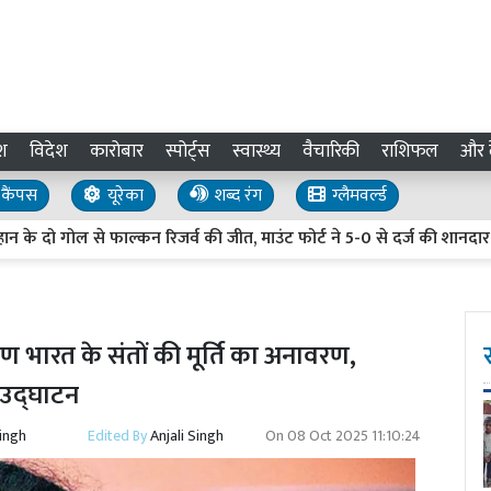
श
विदेश
कारोबार
स्पोर्ट्स
स्वास्थ्य
वैचारिकी
राशिफल
और द
कैंपस
यूरेका
शब्द रंग
ग्लैमवर्ल्ड
 गोल से फाल्कन रिजर्व की जीत, माउंट फोर्ट ने 5-0 से दर्ज की शानदार मुका
ण भारत के संतों की मूर्ति का अनावरण,
 उद्घाटन
Singh
Edited By
Anjali Singh
On
08 Oct 2025 11:10:24