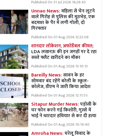
Published On 31 Jul 2026 16:28:43
Unnao News:
महिला से चेन लूटने
वाले गिरोह से पुलिस की मुठभेड़, एक
बदमाश के पैर में लगी गोली, दो
गिरफ्तार
Published On 01 Aug 2026 12:22:08
शानदार लोकेशन, अफोर्डेबल कीमत;
LDA लखनऊ की इन जगहों पर दे रहा
सस्ते फ्लैट खरीदने का मौका
Published On 01 Aug 2026 13:10:13
Bareilly News:
सावन के हर
सोमवार बंद रहेंगे बरेली के स्कूल-
कॉलेज, डीएम ने जारी किया आदेश
Published On 01 Aug 2026 12:11:55
Sitapur Murder News:
पड़ोसी के
घर फोन करने गई किशोरी, गुस्से में
भाई ने धारदार हथियार से कर दी हत्या
Published On 01 Aug 2026 10:19:40
Amroha News:
घरेलू विवाद के