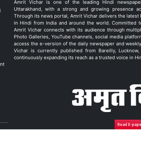
Amrit Vichar is one of the leading Hindi newspap
Uttarakhand, with a strong and growing presence acro
d
Through its news portal, Amrit Vichar delivers the lates
in Hindi from India and around the world. Committed 
Amrit Vichar connects with its audience through multip
Photo Galleries, YouTube channels, social media platfor
access the e-version of the daily newspaper and weekly
Vichar is currently published from Bareilly, Luckno
continuously expanding its reach as a trusted voice in Hi
nt
Read E-pap