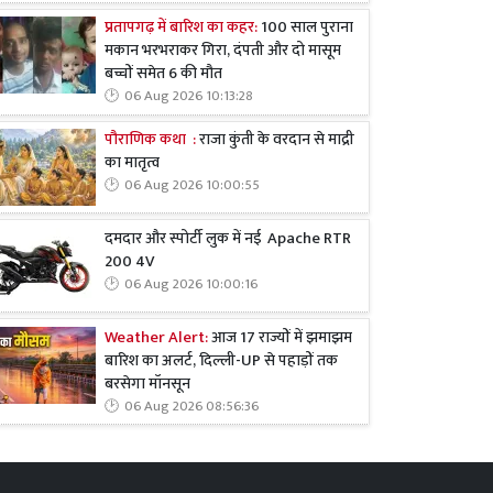
प्रतापगढ़ में बारिश का कहर:
100 साल पुराना
मकान भरभराकर गिरा, दंपती और दो मासूम
बच्चों समेत 6 की मौत
06 Aug 2026 10:13:28
पौराणिक कथा :
राजा कुंती के वरदान से माद्री
का मातृत्व
06 Aug 2026 10:00:55
दमदार और स्पोर्टी लुक में नई Apache RTR
200 4V
06 Aug 2026 10:00:16
Weather Alert:
आज 17 राज्यों में झमाझम
बारिश का अलर्ट, दिल्ली-UP से पहाड़ों तक
बरसेगा मॉनसून
06 Aug 2026 08:56:36