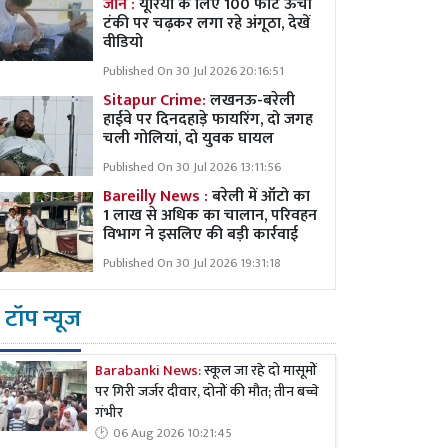
जान :
यूरिया के लिए 100 फीट ऊंची
टंकी पर चढ़कर लगा रहे अंगूठा, देखें
वीडियो
Published On 30 Jul 2026 20:16:51
Sitapur Crime:
लखनऊ-बरेली
हाईवे पर दिनदहाड़े फायरिंग, दो जगह
चली गोलियां, दो युवक घायल
Published On 30 Jul 2026 13:11:56
Bareilly News :
बरेली में ऑटो का
1 लाख से अधिक का चालान, परिवहन
विभाग ने इसलिए की बड़ी कार्रवाई
Published On 30 Jul 2026 19:31:18
टॉप न्यूज
Barabanki News:
स्कूल जा रहे दो मासूमों
पर गिरी जर्जर दीवार, दोनों की मौत; तीन बच्चे
गंभीर
06 Aug 2026 10:21:45