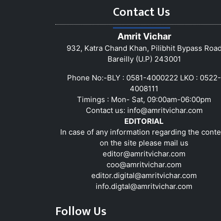
Contact Us
Amrit Vichar
932, Katra Chand Khan, Pilibhit Bypass Roa
Bareilly (U.P) 243001
Phone No:-BLY : 0581-4000222 LKO : 0522-
4008111
Timings : Mon- Sat, 09:00am-06:00pm
Contact us:
info@amritvichar.com
EDITORIAL
In case of any information regarding the conte
on the site please mail us
editor@amritvichar.com
coo@amritvichar.com
editor.digital@amritvichar.com
info.digtal@amritvichar.com
Follow Us