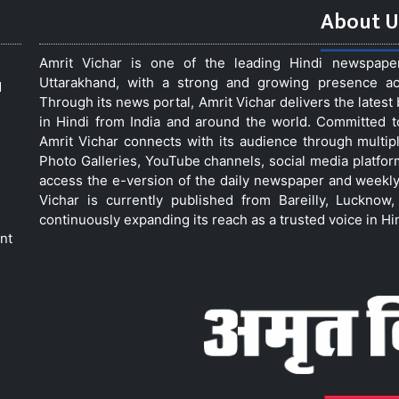
About U
Amrit Vichar is one of the leading Hindi newspap
Uttarakhand, with a strong and growing presence acro
d
Through its news portal, Amrit Vichar delivers the lates
in Hindi from India and around the world. Committed 
Amrit Vichar connects with its audience through multip
Photo Galleries, YouTube channels, social media platfor
access the e-version of the daily newspaper and weekly
Vichar is currently published from Bareilly, Luckno
continuously expanding its reach as a trusted voice in Hi
nt