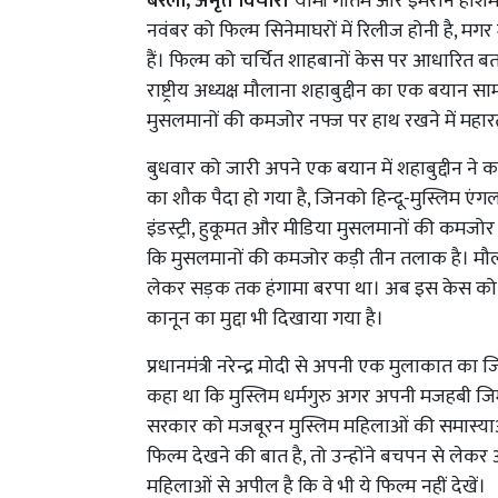
बरेली, अमृत विचार।
यामी गौतम और इमरान हाशमी 
नवंबर को फिल्म सिनेमाघरों में रिलीज होनी है, म
हैं। फिल्म को चर्चित शाहबानों केस पर आधारित ब
राष्ट्रीय अध्यक्ष मौलाना शहाबुद्दीन का एक बयान स
मुसलमानों की कमजोर नफ्ज पर हाथ रखने में महार
बुधवार को जारी अपने एक बयान में शहाबुद्दीन ने क
का शौक पैदा हो गया है, जिनको हिन्दू-मुस्लिम एं
इंडस्ट्री, हुकूमत और मीडिया मुसलमानों की कमजोर 
कि मुसलमानों की कमजोर कड़ी तीन तलाक है। मौला
लेकर सड़क तक हंगामा बरपा था। अब इस केस को 
कानून का मुद्दा भी दिखाया गया है।
प्रधानमंत्री नरेन्द्र मोदी से अपनी एक मुलाकात का 
कहा था कि मुस्लिम धर्मगुरु अगर अपनी मजहबी जिम्
सरकार को मजबूरन मुस्लिम महिलाओं की समास्याओ
फिल्म देखने की बात है, तो उन्होंने बचपन से ले
महिलाओं से अपील है कि वे भी ये फिल्म नहीं देखें।