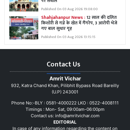
पर सवाल
Published On 03 Aug 2026 19:08:00
Shahjahanpur News :
12 साल की दलित
किशोरी से गन्ने के खेत में गैंगरेप, 3 आरोपी भेजे
गए बाल सुधार गृह
Published On 03 Aug 2026 13:15:15
Contact Us
Amrit Vichar
932, Katra Chand Khan, Pilibhit Bypass Road Bareilly
(U.P) 243001
Phone No:-BLY : 0581-4000222 LKO : 0522-4008111
Timings : Mon- Sat, 09:00am-06:00pm
Contact us:
info@amritvichar.com
EDITORIAL
In case of any information regarding the content on