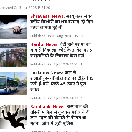
ublished On 31 Jul 2026 13:24:20
Shravasti News:
सरयू नहर से 14
वर्षीय किशोरी का शव बरामद, दो दिन
पहले लापता हुई थी
Published On 01 Aug 2026 11:29:26
Hardoi News:
बेटी होने पर मां को
गांव से निकाला, कोर्ट के आदेश पर 5
ससुरालियों के खिलाफ केस दर्ज
Published On 31 Jul 2026 12:51:51
Lucknow News:
कल से
राजाजीपुरम-बीबीडी रूट पर दौड़ेंगी 15
एसी ई-बसें, सिर्फ 45 रुपए में पूरा
सफर
Published On 31 Jul 2026 14:28:15
Barabanki News:
अस्पताल की
तीसरी मंजिल से कूदकर मरीज ने दी
जान, दिल की बीमारी से पीड़ित था
मृतक; जांच में जुटी पुलिस