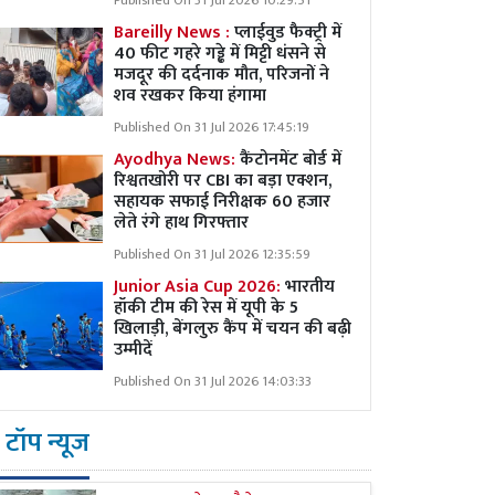
Published On 31 Jul 2026 10:29:51
Bareilly News :
प्लाईवुड फैक्ट्री में
40 फीट गहरे गड्ढे में मिट्टी धंसने से
मजदूर की दर्दनाक मौत, परिजनों ने
शव रखकर किया हंगामा
Published On 31 Jul 2026 17:45:19
Ayodhya News:
कैंटोनमेंट बोर्ड में
रिश्वतखोरी पर CBI का बड़ा एक्शन,
सहायक सफाई निरीक्षक 60 हजार
लेते रंगे हाथ गिरफ्तार
Published On 31 Jul 2026 12:35:59
Junior Asia Cup 2026:
भारतीय
हॉकी टीम की रेस में यूपी के 5
खिलाड़ी, बेंगलुरु कैंप में चयन की बढ़ी
उम्मीदें
Published On 31 Jul 2026 14:03:33
टॉप न्यूज