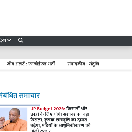
ेखें
ब अलर्ट : एनजीईएल भर्ती
संपादकीय : संतुलित मौद्रिक नीति
7 अग
संबंधित समाचार
UP Budget 2026:
किसानों और
छात्रों के लिए योगी सरकार का बड़ा
फैसला, कृषक छात्रवृत्ति का दायरा
बढ़ेगा, मंडियों के आधुनिकीकरण को
मिली रफ्तार