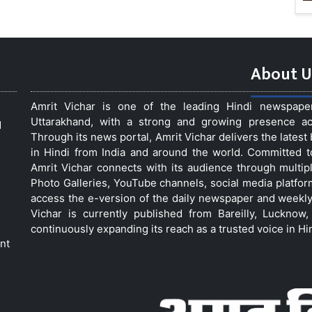
About U
Amrit Vichar is one of the leading Hindi newspap
Uttarakhand, with a strong and growing presence acro
d
Through its news portal, Amrit Vichar delivers the lates
in Hindi from India and around the world. Committed 
Amrit Vichar connects with its audience through multip
Photo Galleries, YouTube channels, social media platfor
access the e-version of the daily newspaper and weekly
Vichar is currently published from Bareilly, Luckno
continuously expanding its reach as a trusted voice in Hi
nt