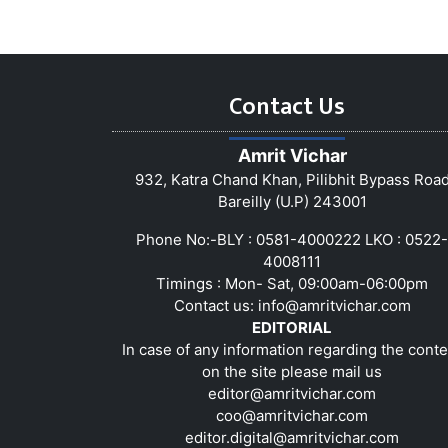
Contact Us
Amrit Vichar
932, Katra Chand Khan, Pilibhit Bypass Roa
Bareilly (U.P) 243001
Phone No:-BLY : 0581-4000222 LKO : 0522-
4008111
Timings : Mon- Sat, 09:00am-06:00pm
Contact us:
info@amritvichar.com
EDITORIAL
In case of any information regarding the conte
on the site please mail us
editor@amritvichar.com
coo@amritvichar.com
editor.digital@amritvichar.com