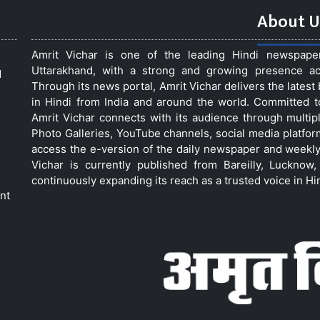
About U
Amrit Vichar is one of the leading Hindi newspap
Uttarakhand, with a strong and growing presence acro
d
Through its news portal, Amrit Vichar delivers the lates
in Hindi from India and around the world. Committed 
Amrit Vichar connects with its audience through multip
Photo Galleries, YouTube channels, social media platfor
access the e-version of the daily newspaper and weekly
Vichar is currently published from Bareilly, Luckno
continuously expanding its reach as a trusted voice in Hi
nt