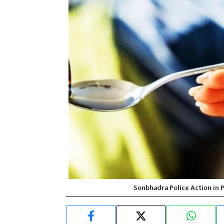
Sonbhadra Police Action in