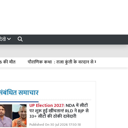
ेखें
ौत
पौराणिक कथा : राजा कुंती के वरदान से माद्री का मातृत्व
दमदा
संबंधित समाचार
UP Election 2027:
NDA में सीटों
पर शुरू हुई खींचतान! RLD ने BJP से
33+ सीटों की ठोकी दावेदारी
Published On 30 Jul 2026 17:50:18