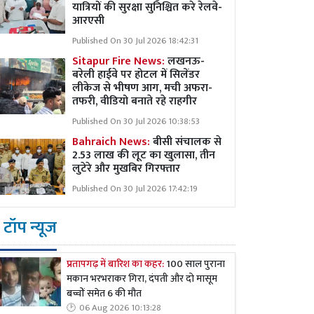
यात्रियों की सुरक्षा सुनिश्चित करे रेलवे-
आरएसी
Published On 30 Jul 2026 18:42:31
Sitapur Fire News:
लखनऊ-
बरेली हाईवे पर होटल में सिलेंडर
लीकेज से भीषण आग, मची अफरा-
तफरी, वीडियो बनाते रहे राहगीर
Published On 30 Jul 2026 10:38:53
Bahraich News:
बीसी संचालक से
2.53 लाख की लूट का खुलासा, तीन
लुटेरे और मुखबिर गिरफ्तार
Published On 30 Jul 2026 17:42:19
टॉप न्यूज
प्रतापगढ़ में बारिश का कहर:
100 साल पुराना
मकान भरभराकर गिरा, दंपती और दो मासूम
बच्चों समेत 6 की मौत
06 Aug 2026 10:13:28