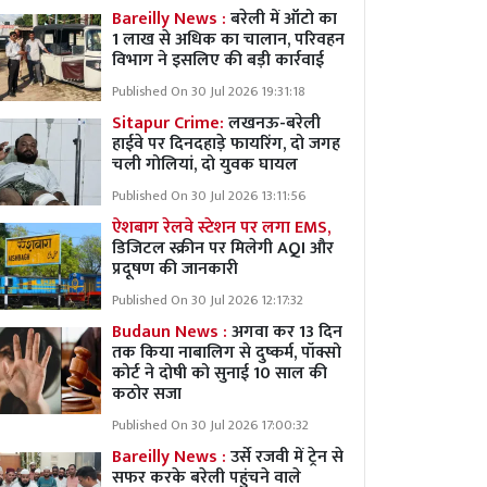
Bareilly News :
बरेली में ऑटो का
1 लाख से अधिक का चालान, परिवहन
विभाग ने इसलिए की बड़ी कार्रवाई
Published On 30 Jul 2026 19:31:18
Sitapur Crime:
लखनऊ-बरेली
हाईवे पर दिनदहाड़े फायरिंग, दो जगह
चली गोलियां, दो युवक घायल
Published On 30 Jul 2026 13:11:56
ऐशबाग रेलवे स्टेशन पर लगा EMS,
डिजिटल स्क्रीन पर मिलेगी AQI और
प्रदूषण की जानकारी
Published On 30 Jul 2026 12:17:32
Budaun News :
अगवा कर 13 दिन
तक किया नाबालिग से दुष्कर्म, पॉक्सो
कोर्ट ने दोषी को सुनाई 10 साल की
कठोर सजा
Published On 30 Jul 2026 17:00:32
Bareilly News :
उर्से रजवी में ट्रेन से
सफर करके बरेली पहुंचने वाले