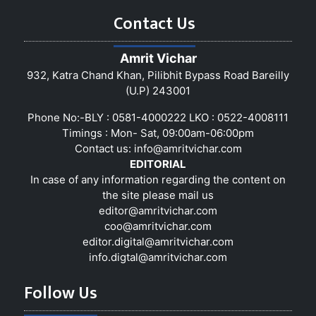
Contact Us
Amrit Vichar
932, Katra Chand Khan, Pilibhit Bypass Road Bareilly
(U.P) 243001
Phone No:-BLY : 0581-4000222 LKO : 0522-4008111
Timings : Mon- Sat, 09:00am-06:00pm
Contact us:
info@amritvichar.com
EDITORIAL
In case of any information regarding the content on
the site please mail us
editor@amritvichar.com
coo@amritvichar.com
editor.digital@amritvichar.com
info.digtal@amritvichar.com
Follow Us