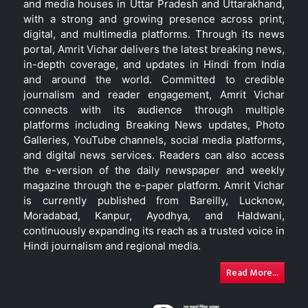
and media houses in Uttar Pradesh and Uttarakhand,
with a strong and growing presence across print,
digital, and multimedia platforms. Through its news
portal, Amrit Vichar delivers the latest breaking news,
in-depth coverage, and updates in Hindi from India
and around the world. Committed to credible
journalism and reader engagement, Amrit Vichar
connects with its audience through multiple
platforms including Breaking News updates, Photo
Galleries, YouTube channels, social media platforms,
and digital news services. Readers can also access
the e-version of the daily newspaper and weekly
magazine through the e-paper platform. Amrit Vichar
is currently published from Bareilly, Lucknow,
Moradabad, Kanpur, Ayodhya, and Haldwani,
continuously expanding its reach as a trusted voice in
Hindi journalism and regional media.
Read More...