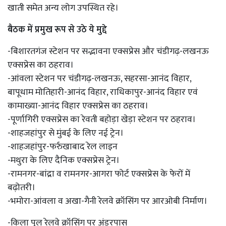
खाती समेत अन्य लोग उपस्थित रहे।
बैठक में प्रमुख रूप से उठे ये मुद्दे
-बिशारतगंज स्टेशन पर सद्भावना एक्सप्रेस और चंडीगढ़-लखनऊ
एक्सप्रेस का ठहराव।
-आंवला स्टेशन पर चंडीगढ़-लखनऊ, सहरसा-आनंद विहार,
बापूधाम मोतिहारी-आनंद विहार, राधिकापुर-आनंद विहार एवं
कामाख्या-आनंद विहार एक्सप्रेस का ठहराव।
-पूर्णागिरी एक्सप्रेस का रेवती बहोड़ा खेड़ा स्टेशन पर ठहराव।
-शाहजहांपुर से मुंबई के लिए नई ट्रेन।
-शाहजहांपुर-फर्रुखाबाद रेल लाइन
-मथुरा के लिए दैनिक एक्सप्रेस ट्रेन।
-रामनगर-बांद्रा व रामनगर-आगरा फोर्ट एक्सप्रेस के फेरों में
बढ़ोतरी।
-भमोरा-आंवला व अखा-गैनी रेलवे क्रॉसिंग पर आरओबी निर्माण।
-किला पुल रेलवे क्रॉसिंग पर अंडरपास