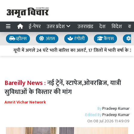
ई-पेपर
उत्तर प्रदेश
उत्तराखंड
देश
विदेश
का
व्हील्स
अंतस
रंगोली
कैंपस
य
यूपी में अगले 24 घंटे भारी बारिश का अलर्ट, 17 जिलों में भारी वर्षा के 
Bareilly News :
नई ट्रेनें, स्टापेज,ओवरब्रिज, यात्री
सुविधाओं के विस्तार की मांग
Amrit Vichar Network
By
Pradeep Kumar
Edited By
Pradeep Kumar
On
08 Jul 2026 11:49:09