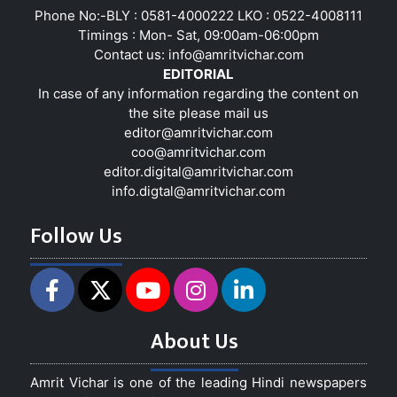
Phone No:-BLY : 0581-4000222 LKO : 0522-4008111
Timings : Mon- Sat, 09:00am-06:00pm
Contact us:
info@amritvichar.com
EDITORIAL
In case of any information regarding the content on
the site please mail us
editor@amritvichar.com
coo@amritvichar.com
editor.digital@amritvichar.com
info.digtal@amritvichar.com
Follow Us
About Us
Amrit Vichar is one of the leading Hindi newspapers