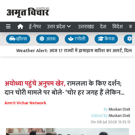
ई-पेपर
उत्तर प्रदेश
उत्तराखंड
देश
विदेश
का
व्हील्स
अंतस
रंगोली
कैंपस
य
Weather Alert: आज 17 राज्यों में झमाझम बारिश का अलर्ट, दिल्ली-U
अयोध्या पहुंचे अनुपम खेर,
रामलला के किए दर्शन;
दान चोरी मामले पर बोले- ‘चोर हर जगह हैं लेकिन...
Amrit Vichar Network
By
Muskan Dixit
Edited By
Muskan Dixit
On
08 Jul 2026 13:35:13