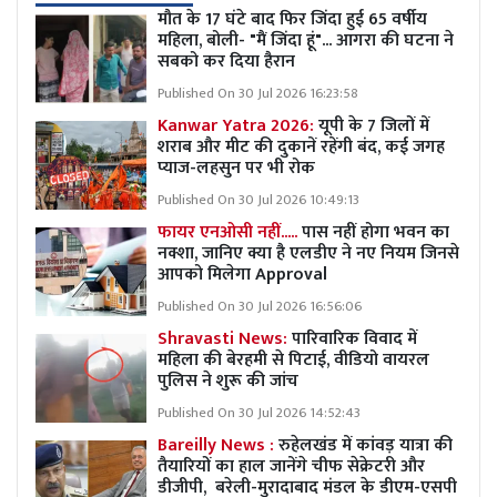
मौत के 17 घंटे बाद फिर जिंदा हुई 65 वर्षीय
महिला, बोली- "मैं जिंदा हूं"... आगरा की घटना ने
सबको कर दिया हैरान
Published On 30 Jul 2026 16:23:58
Kanwar Yatra 2026:
यूपी के 7 जिलों में
शराब और मीट की दुकानें रहेंगी बंद, कई जगह
प्याज-लहसुन पर भी रोक
Published On 30 Jul 2026 10:49:13
फायर एनओसी नहीं.....
पास नहीं होगा भवन का
नक्शा, जानिए क्या है एलडीए ने नए नियम जिनसे
आपको मिलेगा Approval
Published On 30 Jul 2026 16:56:06
Shravasti News:
पारिवारिक विवाद में
महिला की बेरहमी से पिटाई, वीडियो वायरल
पुलिस ने शुरू की जांच
Published On 30 Jul 2026 14:52:43
Bareilly News :
रुहेलखंड में कांवड़ यात्रा की
तैयारियों का हाल जानेंगे चीफ सेक्रेटरी और
डीजीपी, बरेली-मुरादाबाद मंडल के डीएम-एसपी