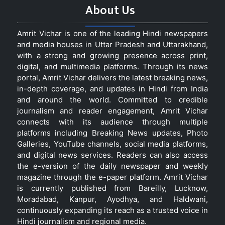
About Us
Amrit Vichar is one of the leading Hindi newspapers
and media houses in Uttar Pradesh and Uttarakhand,
with a strong and growing presence across print,
digital, and multimedia platforms. Through its news
portal, Amrit Vichar delivers the latest breaking news,
in-depth coverage, and updates in Hindi from India
and around the world. Committed to credible
journalism and reader engagement, Amrit Vichar
connects with its audience through multiple
platforms including Breaking News updates, Photo
Galleries, YouTube channels, social media platforms,
and digital news services. Readers can also access
the e-version of the daily newspaper and weekly
magazine through the e-paper platform. Amrit Vichar
is currently published from Bareilly, Lucknow,
Moradabad, Kanpur, Ayodhya, and Haldwani,
continuously expanding its reach as a trusted voice in
Hindi journalism and regional media.