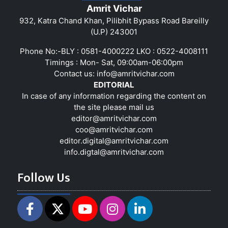
Amrit Vichar
932, Katra Chand Khan, Pilibhit Bypass Road Bareilly
(U.P) 243001
Phone No:-BLY : 0581-4000222 LKO : 0522-4008111
Timings : Mon- Sat, 09:00am-06:00pm
Contact us:
info@amritvichar.com
EDITORIAL
In case of any information regarding the content on
the site please mail us
editor@amritvichar.com
coo@amritvichar.com
editor.digital@amritvichar.com
info.digtal@amritvichar.com
Follow Us