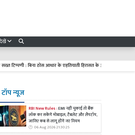
ेखें
 टिप्पणी : बिना ठोस आधार के एहतियाती हिरासत के आदेश अस्वीकार्य, केंद्र से मा
टॉप न्यूज
RBI New Rules :
EMI नहीं चुकाई तो बैंक
लॉक कर सकेंगे मोबाइल, टैबलेट और लैपटॉप,
जानिए कब से लागू होंगे नए नियम
06 Aug 2026 21:30:25