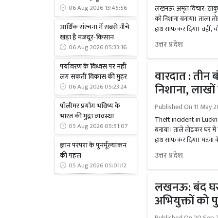
लखनऊ, अमृत विचार: ठाकुरगंज 
06 Aug 2026 13:45:56
को निशाना बनाया। ताला तो
आर्थिक संरचना में सबसे नीचे
हाथ साफ कर दिया। वहीं, चोर
खड़ा है मजदूर-किसान
उत्तर प्रदेश
06 Aug 2026 05:33:16
पर्यावरण के विध्वंस पर नहीं
वारदात : तीन ब
लग सकती विकास की मुहर
निशाना, लाखों
06 Aug 2026 05:23:24
पॉलीमर प्रयोग भविष्य के
Published On
11 May 2
भारत की मुद्रा व्यवस्था
Theft incident in Lucknow
05 Aug 2026 05:51:07
बनाया। ताले तोड़कर घर में
हाथ साफ कर दिया। घटना के
ज्ञान परंपरा के पुनर्मूल्यांकन
उत्तर प्रदेश
की पहल
05 Aug 2026 05:01:12
लखनऊ: बंद घरो
अभियुक्तों को 
Published On
20 Sep 2