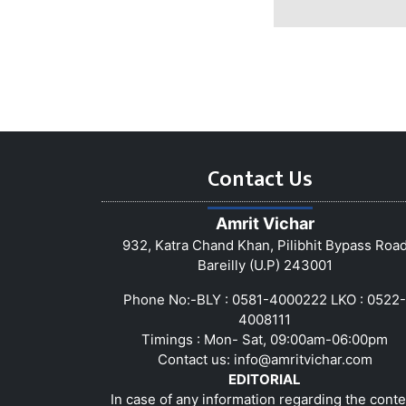
Contact Us
Amrit Vichar
932, Katra Chand Khan, Pilibhit Bypass Roa
Bareilly (U.P) 243001
Phone No:-BLY : 0581-4000222 LKO : 0522-
4008111
Timings : Mon- Sat, 09:00am-06:00pm
Contact us:
info@amritvichar.com
EDITORIAL
In case of any information regarding the conte