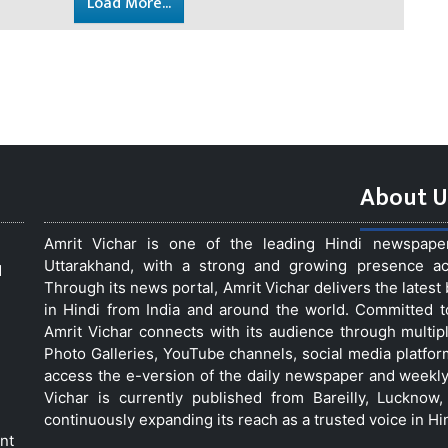
Load More...
About U
Amrit Vichar is one of the leading Hindi newspap
Uttarakhand, with a strong and growing presence acro
d
Through its news portal, Amrit Vichar delivers the lates
in Hindi from India and around the world. Committed 
Amrit Vichar connects with its audience through multip
Photo Galleries, YouTube channels, social media platfor
access the e-version of the daily newspaper and weekly
Vichar is currently published from Bareilly, Luckno
continuously expanding its reach as a trusted voice in Hi
nt