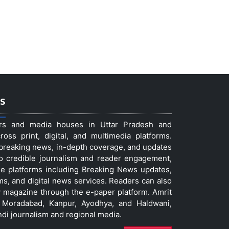
s
ers and media houses in Uttar Pradesh and
ss print, digital, and multimedia platforms.
t breaking news, in-depth coverage, and updates
to credible journalism and reader engagement,
le platforms including Breaking News updates,
ms, and digital news services. Readers can also
 magazine through the e-paper platform. Amrit
w, Moradabad, Kanpur, Ayodhya, and Haldwani,
ndi journalism and regional media.