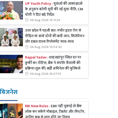
UP Youth Policy :
युवाओं की आकांक्षाओं
के अनुरूप बनेगी यूपी की नई युवा नीति, CM
योगी ने दिए बड़े निर्देश
06 Aug 2026 19:11:24
उत्तर प्रदेश में पहली बार: गंभीर हृदय रोग से
पीड़ित मां-बच्चे दोनों की बची जान, सिजेरियन
और डबल वाल्व रिप्लेसमेंट साथ-साथ
06 Aug 2026 19:04:42
Rajpal Yadav :
शाहजहांपुर स्थित घर पर
कुर्की का नोटिस, बैंक ने संपत्ति नीलामी की
प्रक्रिया शुरू की; बढ़ीं अभिनेता की मुश्किलें
06 Aug 2026 18:07:59
बिजनेस
RBI New Rules :
EMI नहीं चुकाई तो बैंक
लॉक कर सकेंगे मोबाइल, टैबलेट और लैपटॉप,
जानिए कब से लागू होंगे नए नियम