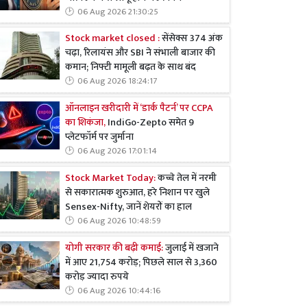
06 Aug 2026 21:30:25
Stock market closed :
सेंसेक्स 374 अंक
चढ़ा, रिलायंस और SBI ने संभाली बाजार की
कमान; निफ्टी मामूली बढ़त के साथ बंद
06 Aug 2026 18:24:17
ऑनलाइन खरीदारी में ‘डार्क पैटर्न’ पर CCPA
का शिकंजा,
IndiGo-Zepto समेत 9
प्लेटफॉर्म पर जुर्माना
06 Aug 2026 17:01:14
Stock Market Today:
कच्चे तेल में नरमी
से सकारात्मक शुरुआत, हरे निशान पर खुले
Sensex-Nifty, जानें शेयरों का हाल
06 Aug 2026 10:48:59
योगी सरकार की बढ़ी कमाई:
जुलाई में खजाने
में आए 21,754 करोड़; पिछले साल से 3,360
करोड़ ज्यादा रुपये
06 Aug 2026 10:44:16