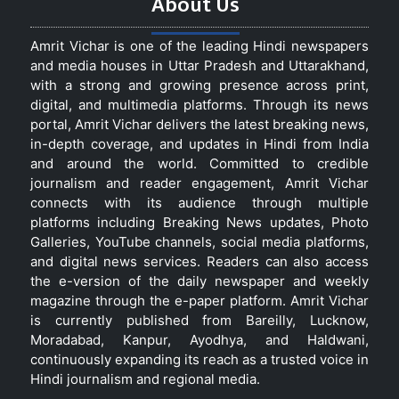
About Us
Amrit Vichar is one of the leading Hindi newspapers
and media houses in Uttar Pradesh and Uttarakhand,
with a strong and growing presence across print,
digital, and multimedia platforms. Through its news
portal, Amrit Vichar delivers the latest breaking news,
in-depth coverage, and updates in Hindi from India
and around the world. Committed to credible
journalism and reader engagement, Amrit Vichar
connects with its audience through multiple
platforms including Breaking News updates, Photo
Galleries, YouTube channels, social media platforms,
and digital news services. Readers can also access
the e-version of the daily newspaper and weekly
magazine through the e-paper platform. Amrit Vichar
is currently published from Bareilly, Lucknow,
Moradabad, Kanpur, Ayodhya, and Haldwani,
continuously expanding its reach as a trusted voice in
Hindi journalism and regional media.