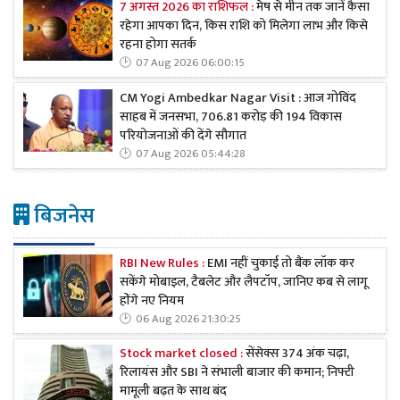
7 अगस्त 2026 का राशिफल :
मेष से मीन तक जानें कैसा
रहेगा आपका दिन, किस राशि को मिलेगा लाभ और किसे
रहना होगा सतर्क
07 Aug 2026 06:00:15
CM Yogi Ambedkar Nagar Visit : आज गोविंद
साहब में जनसभा, 706.81 करोड़ की 194 विकास
परियोजनाओं की देंगे सौगात
07 Aug 2026 05:44:28
बिजनेस
RBI New Rules :
EMI नहीं चुकाई तो बैंक लॉक कर
सकेंगे मोबाइल, टैबलेट और लैपटॉप, जानिए कब से लागू
होंगे नए नियम
06 Aug 2026 21:30:25
Stock market closed :
सेंसेक्स 374 अंक चढ़ा,
रिलायंस और SBI ने संभाली बाजार की कमान; निफ्टी
मामूली बढ़त के साथ बंद