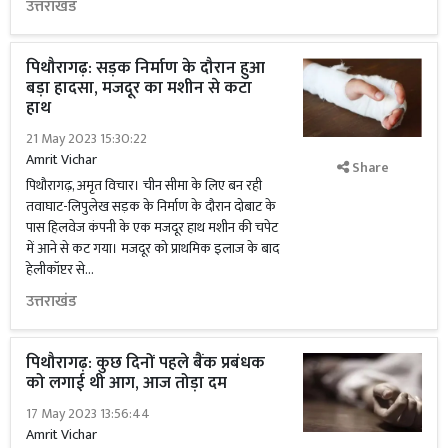
उत्तराखंड
पिथौरागढ़: सड़क निर्माण के दौरान हुआ
बड़ा हादसा, मजदूर का मशीन से कटा
हाथ
21 May 2023 15:30:22
Amrit Vichar
Share
पिथौरागढ़, अमृत विचार। चीन सीमा के लिए बन रही
तवाघाट-लिपुलेख सड़क के निर्माण के दौरान दोबाट के
पास हिलवेज कंपनी के एक मजदूर हाथ मशीन की चपेट
में आने से कट गया। मजदूर को प्राथमिक इलाज के बाद
हेलीकॉप्टर से...
उत्तराखंड
पिथौरागढ़: कुछ दिनों पहले बैंक प्रबंधक
को लगाई थी आग, आज तोड़ा दम
17 May 2023 13:56:44
Amrit Vichar