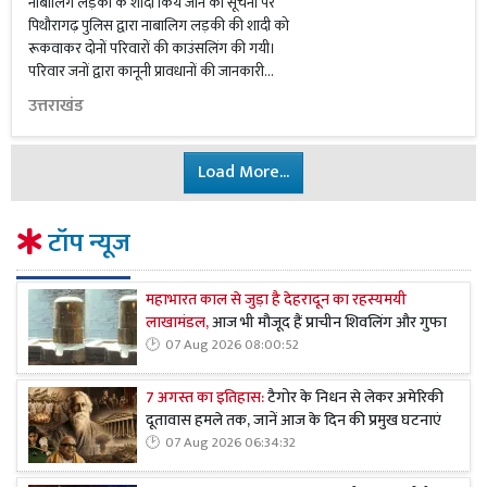
नाबालिग लड़की के शादी किये जाने की सूचना पर
पिथौरागढ़ पुलिस द्वारा नाबालिग लड़की की शादी को
रूकवाकर दोनों परिवारों की काउंसलिंग की गयी।
परिवार जनों द्वारा कानूनी प्रावधानों की जानकारी...
उत्तराखंड
Load More...
टॉप न्यूज
महाभारत काल से जुड़ा है देहरादून का रहस्यमयी
लाखामंडल,
आज भी मौजूद हैं प्राचीन शिवलिंग और गुफा
07 Aug 2026 08:00:52
7 अगस्त का इतिहास:
टैगोर के निधन से लेकर अमेरिकी
दूतावास हमले तक, जानें आज के दिन की प्रमुख घटनाएं
07 Aug 2026 06:34:32