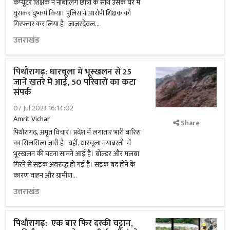
कंप्यूटर शिक्षक ने नाबालिग छात्रा के साथ उसके घर में
घुसकर दुष्कर्म किया। पुलिस ने आरोपी शिक्षक को
गिरफ्तार कर लिया है। जाजरदेवल...
उत्तराखंड
पिथौरागढ़: धारचूला में भूस्खलन से 25
जानें खतरे में आई, 50 परिवारों का कटा
संपर्क
07 Jul 2023 16:14:02
Amrit Vichar
Share
पिथौरागढ़, अमृत विचार। प्रदेश में लगातार भारी बारिश
का सिलसिला जारी है। वहीं, धारचूला नयाबस्ती में
भूस्खलन की घटना सामने आई है। बोल्डर और मलबा
गिरने से सड़क अवरुद्ध हो गई है। सड़क बंद होने के
कारण वाहन और ग्रामीण...
उत्तराखंड
पिथौरागढ़: एक बार फिर दरकी चट्टान,