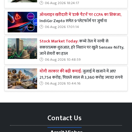
06 Aug 2026 18:24:17
ऑनलाइन खरीदारी में ‘डार्क पैटर्न’ पर CCPA का शिकंजा,
IndiGo-Zepto समेत 9 प्लेटफॉर्म पर जुर्माना
06 Aug 2026 17:01:14
Stock Market Today:
कच्चे तेल में नरमी से
सकारात्मक शुरुआत, हरे निशान पर खुले Sensex-Nifty,
जानें शेयरों का हाल
06 Aug 2026 10:48:59
योगी सरकार की बढ़ी कमाई:
जुलाई में खजाने में आए
21,754 करोड़; पिछले साल से 3,360 करोड़ ज्यादा रुपये
06 Aug 2026 10:44:16
Contact Us