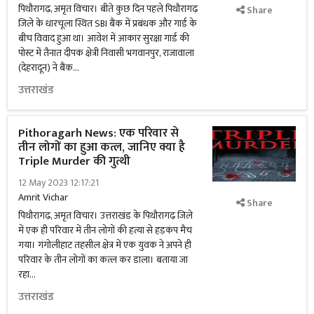
पिथौरागढ़, अमृत विचार। बीते कुछ दिन पहले पिथौरागढ़
Share
जिले के धारचूला स्थित SBI बैंक में प्रबंधक और गार्ड के
बीच विवाद हुआ था। आवेश में आकार सुरक्षा गार्ड की
पोस्ट में तैनात दीपक क्षेत्री निवासी भगवानपुर, राजावाला
(देहरादून) ने बैंक...
उत्तराखंड
Pithoragarh News: एक परिवार से
तीन लोगों का हुआ कत्ल, जानिए क्या है
Triple Murder की गुत्थी
12 May 2023 12:17:21
Amrit Vichar
Share
पिथौरागढ़, अमृत विचार। उत्तराखंड के पिथौरागढ़ जिले
में एक ही परिवार में तीन लोगों की हत्या से हड़कंप मैच
गया। गंगोलीहाट तहसील क्षेत्र में एक युवक ने अपने ही
परिवार के तीन लोगों का कत्ल कर डाला। बताया जा
रहा...
उत्तराखंड