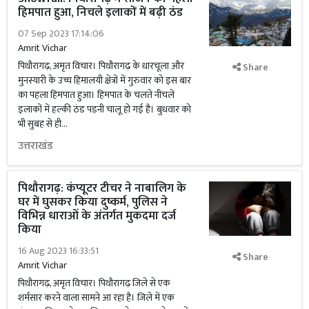
हिमपात हुआ, निचले इलाकों में बढ़ी ठंड
07 Sep 2023 17:14:06
Amrit Vichar
पिथौरागढ़, अमृत विचार। पिथौरागढ़ के धारचूला और
Share
मुनस्यारी के उच्च हिमालयी क्षेत्रों में गुरुवार को इस बार
का पहला हिमपात हुआ। हिमपात के चलते नीचले
इलाकों में हल्की ठंड पड़नी चालू हो गई है। बुधवार को
भी सुबह से ही...
उत्तराखंड
पिथौरागढ़: कंप्यूटर टीचर ने नाबालिग के
घर में घुसकर किया दुष्कर्म, पुलिस ने
विभिन्न धाराओं के अंतर्गत मुकदमा दर्ज
किया
16 Aug 2023 16:33:51
Share
Amrit Vichar
पिथौरागढ़, अमृत विचार। पिथौरागढ़ जिले से एक
शर्मसार करने वाला सामने आ रहा है। जिले में एक