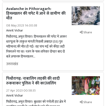
Avalanche in Pithoragarh:
हिमस्खलन की चपेट में आने से ग्रामीण की
मौत
08 May 2023 14:00:38
Amrit Vichar
Share
पिथौरागढ़, अमृत विचार। हिमस्खलन की चपेट में आकर
धारचूला के तांकुल मांगती निवासी अंबादत (55) पुत्र
महिमानंद की मौत हो गई। वह पांच मई को कीड़ा जड़ी
निकालने गए था। नजंग के पास शनिवार दोपहर बाद दो
बजे अचानक हिमस्खलन...
उत्तराखंड
पिथौरागढ़: नाबालिग लड़की की शादी
रुकवाकर पुलिस ने की काउंसलिंग
27 Apr 2023 00:58:35
Amrit Vichar
पिथौरागढ़, अमृत विचार। बुधवार को गंगोली हाट क्षेत्र में
Share