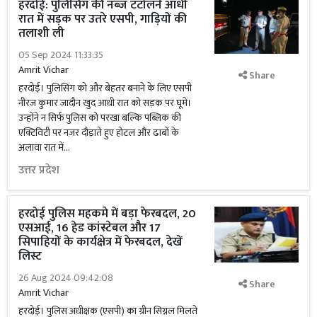
हरदोई: पुलिसिंग की नब्ज टटोलने आधी
रात में सड़क पर उतरे एसपी, गाड़ियों की
तलाशी ली
05 Sep 2024 11:33:35
Amrit Vichar
Share
हरदोई। पुलिसिंग को और बेहतर बनाने के लिए एसपी
नीरज कुमार जादौन खुद आधी रात को सड़क पर घूमें।
उन्होंने न सिर्फ पुलिस को परखा बल्कि पब्लिक की
एक्टिविटी पर नज़र दौड़ाते हुए होटल और ढाबों के
अलावा रात में...
उत्तर प्रदेश
हरदोई पुलिस महकमे में बड़ा फेरबदल, 20
एसआई, 16 हेड कांस्टेबल और 17
सिपाहियों के कार्यक्षेत्र में फेरबदल, देखें
लिस्ट
26 Aug 2024 09:42:08
Share
Amrit Vichar
हरदोई। पुलिस अधीक्षक (एसपी) का ग्रीन सिग्नल मिलते