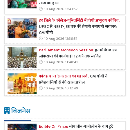
राज्य का हाल
10 Aug 2026 12:41:57
हर जिले के कॉलेज-यूनिवर्सिटी में होगी अभ्युदय कोचिंग,
UPSC से NEET-JEE तक की तैयारी कराएगी सरकार:
CM योगी
10 Aug 2026 12:36:51
Parliament Monsoon Session:
हंगामे के कारण
लोकसभा की कार्यवाही 12 बजे तक स्थगित
10 Aug 2026 11:48:49
कांवड़ यात्रा ‘समरसता का महापर्व’,
CM योगी ने
प्रदेशवासियों से की खास अपील
10 Aug 2026 10:12:49
बिजनेस
Edible Oil Price:
सोयाबीन-पामोलीन के दाम टूटे,