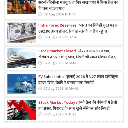
सरसों-बिनौला मजबूत; जानिए सप्ताहभर में किस तेल का
कितना बदला भाव
09 Aug 2026 12:11:51
India Forex Reserves :
भारत का विदेशी मुद्रा भंडार
692.86 अरब डॉलर, रिकॉर्ड स्तर के करीब पहुंचा
07 Aug 2026 18:07:50
Stock market closed :
शेयर बाजार पर दबाव,
सेंसेक्स 456 अंक लुढ़का; निफ्टी भी लाल निशान में बंद
07 Aug 2026 17:37:48
EV Sales India : जुलाई 2026 में 3.27 लाख इलेक्ट्रिक
वाहन बिके, बिक्री ने बनाया नया रिकॉर्ड
07 Aug 2026 16:09:48
Stock Market Today :
कच्चे तेल की कीमतों में तेजी
का असर, गिरावट के साथ खुले सेंसेक्स और निफ्टी
07 Aug 2026 12:32:25