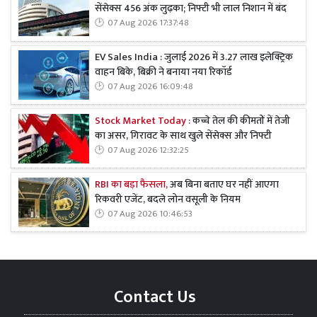
सेंसेक्स 456 अंक लुढ़का; निफ्टी भी लाल निशान में बंद
07 Aug 2026 17:37:48
EV Sales India : जुलाई 2026 में 3.27 लाख इलेक्ट्रिक
वाहन बिके, बिक्री ने बनाया नया रिकॉर्ड
07 Aug 2026 16:09:48
Stock Market Today :
कच्चे तेल की कीमतों में तेजी
का असर, गिरावट के साथ खुले सेंसेक्स और निफ्टी
07 Aug 2026 12:32:25
RBI का बड़ा फैसला,
अब बिना बताए घर नहीं आएगा
रिकवरी एजेंट, बदले लोन वसूली के नियम
07 Aug 2026 10:46:53
Contact Us