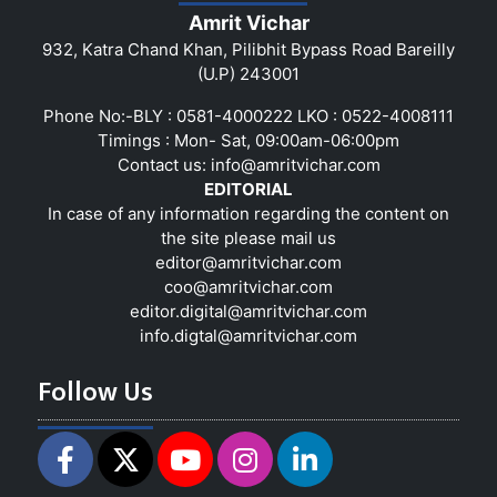
Amrit Vichar
932, Katra Chand Khan, Pilibhit Bypass Road Bareilly
(U.P) 243001
Phone No:-BLY : 0581-4000222 LKO : 0522-4008111
Timings : Mon- Sat, 09:00am-06:00pm
Contact us:
info@amritvichar.com
EDITORIAL
In case of any information regarding the content on
the site please mail us
editor@amritvichar.com
coo@amritvichar.com
editor.digital@amritvichar.com
info.digtal@amritvichar.com
Follow Us