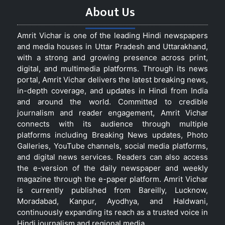
About Us
Amrit Vichar is one of the leading Hindi newspapers
and media houses in Uttar Pradesh and Uttarakhand,
with a strong and growing presence across print,
digital, and multimedia platforms. Through its news
portal, Amrit Vichar delivers the latest breaking news,
in-depth coverage, and updates in Hindi from India
and around the world. Committed to credible
journalism and reader engagement, Amrit Vichar
connects with its audience through multiple
platforms including Breaking News updates, Photo
Galleries, YouTube channels, social media platforms,
and digital news services. Readers can also access
the e-version of the daily newspaper and weekly
magazine through the e-paper platform. Amrit Vichar
is currently published from Bareilly, Lucknow,
Moradabad, Kanpur, Ayodhya, and Haldwani,
continuously expanding its reach as a trusted voice in
Hindi journalism and regional media.