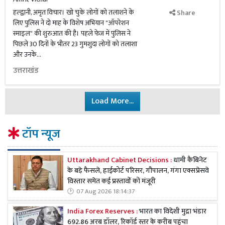
हल्द्वानी, अमृत विचार। खो चुके लोगों को तलाशने के
Share
लिए पुलिस ने दो माह के विशेष अभियान "ऑपरेशन
स्माइल" की शुरुआत की है। पहले फेज में पुलिस ने
पिछले 30 दिनों के भीतर 23 गुमशुदा लोगों को तलाशा
और उनके...
उत्तराखंड
Load More...
टॉप न्यूज
Uttarakhand Cabinet Decisions :
धामी कैबिनेट
के बड़े फैसले, हाईकोर्ट परिसर, गौपालन, गंगा एक्सप्रेसवे
विस्तार समेत कई प्रस्तावों को मंजूरी
07 Aug 2026 18:14:37
India Forex Reserves :
भारत का विदेशी मुद्रा भंडार
692.86 अरब डॉलर, रिकॉर्ड स्तर के करीब पहुंचा