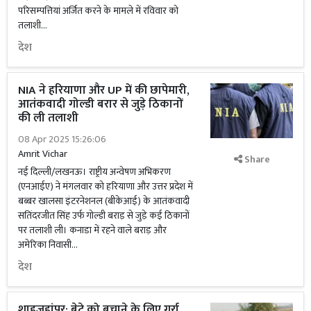
परिसम्पत्तियां अर्जित करने के मामले में रविवार को
तलाशी...
देश
NIA ने हरियाणा और UP में की छापेमारी,
आतंकवादी गोल्डी बरार से जुड़े ठिकानों
की ली तलाशी
08 Apr 2025 15:26:06
Amrit Vichar
Share
नई दिल्ली/लखनऊ। राष्ट्रीय अन्वेषण अभिकरण
(एनआईए) ने मंगलवार को हरियाणा और उत्तर प्रदेश में
बब्बर खालसा इंटरनेशनल (बीकेआई) के आतंकवादी
सतिंदरजीत सिंह उर्फ ​​गोल्डी बराड़ से जुड़े कई ठिकानों
पर तलाशी ली। कनाडा में रहने वाले बराड़ और
अमेरिका निवासी...
देश
शाहजहांपुर: बेटे को बचाने के लिए गर्रा