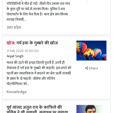
परिस्थितियों में मौत हो गई। तीसरे दिन उसका शव गांव
के कुछ दूरी पर फंदे से लटका मिला। पुलिस ने शव
पोस्टमार्टम के लिए भेज दिया है। थाना क्षेत्र ग्राम सिरसा
सरदाह निवासी...
उत्तर प्रदेश
खोज:
गर्म हवा के गुब्बारे की खोज
11 Feb 2026 10:00:00
Anjali Singh
मानव की उड़ने की इच्छा जितनी पुरानी है, उतनी ही
रोमांचक है गर्म हवा के गुब्बारे की कहानी। इस सपने को
Share
पहली बार वास्तविकता में बदलने का श्रेय 18वीं शताब्दी
के फ्रांस के दो भाइयों- जोसेफ और एटियेन
मोंटगोल्फियर को...
Knowledge
पूर्व सांसद अतुल राय के काफिले की
पुलिस ने ली तलाशी, सत्तापक्ष पर लगाया