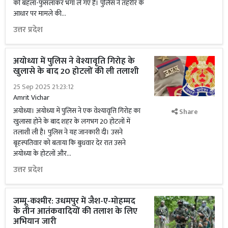
को बहला-फुसलाकर भगा ले गए हैं। पुलिस ने तहरीर के
आधार पर मामले की...
उत्तर प्रदेश
अयोध्या में पुलिस ने वेश्यावृति गिरोह के
खुलासे के बाद 20 होटलों की ली तलाशी
25 Sep 2025 21:23:12
Amrit Vichar
अयोध्या। अयोध्या में पुलिस ने एक वेश्यावृत्ति गिरोह का
Share
खुलासा होने के बाद शहर के लगभग 20 होटलों में
तलाशी ली है। पुलिस ने यह जानकारी दी। उसने
बृहस्पतिवार को बताया कि बुधवार देर रात उसने
अयोध्या के होटलों और...
उत्तर प्रदेश
जम्मू-कश्मीर: उधमपुर में जैश-ए-मोहम्मद
के तीन आतंकवादियों की तलाश के लिए
अभियान जारी