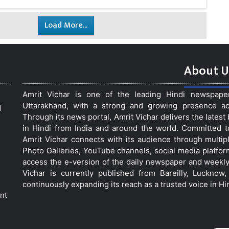
Load More...
About U
Amrit Vichar is one of the leading Hindi newspap
Uttarakhand, with a strong and growing presence acro
d
Through its news portal, Amrit Vichar delivers the lates
in Hindi from India and around the world. Committed 
Amrit Vichar connects with its audience through multip
Photo Galleries, YouTube channels, social media platfor
access the e-version of the daily newspaper and weekly
Vichar is currently published from Bareilly, Luckno
continuously expanding its reach as a trusted voice in Hi
nt