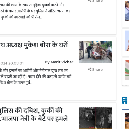
Share
ा सात की छात्रा के साथ सामूहिक दुष्कर्म करने और
ने के फरार आरोपी के घर पुलिस ने नोटिस चस्पा कर
कुर्की की कार्रवाई को भी तेज...
ंघ अध्यक्ष मुकेश बोरा के घरों
By
Amrit Vichar
2024 20:08:01
Share
्सो और दुष्कर्म का आरोपी और नैनीताल दुग्ध संघ का
िलें बढ़तीं जा रहीं हैं। फरार होने की वजह से उसके घरों
ुकेश बोरा के ऊपर पूर्व...
ें पुलिस की दबिश, कुर्की की
..भाजपा नेत्री के बेटे पर हमले