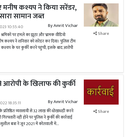
बर मनीष कश्यप ने किया सरेंडर,
ा सारा सामान जब्त
By
Amrit Vichar
2023 10:55:40
Share
ी श्रमिकों पर हमले का झूठा और भ्रामक वीडियो
नीष कश्यप ने शनिवार को सरेंडर कर दिया। पुलिस टीम
 कश्यप के घर कुर्की करने पहुंची, इसके बाद आरोपी
स ने आरोपी के खिलाफ की कुर्की
By
Amrit Vichar
022 18:35:11
के प्रतिष्ठित व्यवसायी से 32 लाख की धोखाधड़ी करने
Share
गिरफ्तारी नहीं होने पर पुलिस ने कुर्की की कार्रवाई
शील बत्रा ने जून 2021 में कोतवाली में...