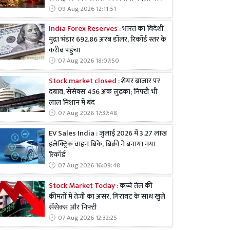
09 Aug 2026 12:11:51
India Forex Reserves :
भारत का विदेशी
मुद्रा भंडार 692.86 अरब डॉलर, रिकॉर्ड स्तर के
करीब पहुंचा
07 Aug 2026 18:07:50
Stock market closed :
शेयर बाजार पर
दबाव, सेंसेक्स 456 अंक लुढ़का; निफ्टी भी
लाल निशान में बंद
07 Aug 2026 17:37:48
EV Sales India : जुलाई 2026 में 3.27 लाख
इलेक्ट्रिक वाहन बिके, बिक्री ने बनाया नया
रिकॉर्ड
07 Aug 2026 16:09:48
Stock Market Today :
कच्चे तेल की
कीमतों में तेजी का असर, गिरावट के साथ खुले
सेंसेक्स और निफ्टी
07 Aug 2026 12:32:25