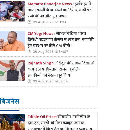
Mamata Banerjee News :
हलीशहर में
ममता बनर्जी के काफिले का विरोध, गाड़ी पर
फेंके कीचड़ और जूते-चप्पल
09 Aug 2026 17:11:03
CM Yogi News :
सोशल मीडिया भारत
विरोधी षड्यंत्र का तीसरा माध्यम बना, काकोरी
ट्रेन एक्शन पर बोले CM योगी
09 Aug 2026 16:54:07
Rajnath Singh :
'सिंदूर' की ताकत दिखी तो
कांप उठा पाकिस्तान! राजनाथ बोले-
आतंकियों को नेस्तनाबूद किया
09 Aug 2026 14:38:54
बिजनेस
Edible Oil Price:
सोयाबीन-पामोलीन के
दाम टूटे, सरसों-बिनौला मजबूत; जानिए
सप्ताहभर में किस तेल का कितना बदला भाव