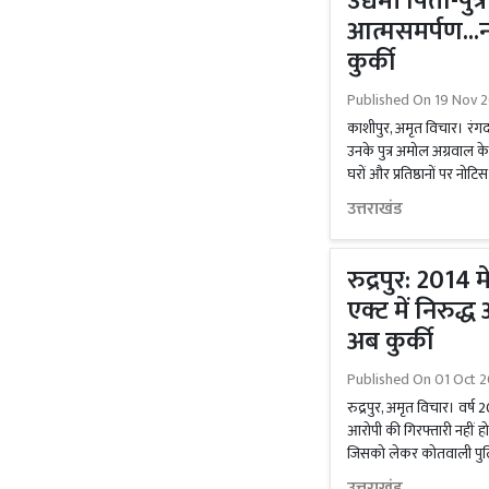
उद्यमी पिता-पुत्
आत्मसमर्पण...नह
कुर्की
Published On
19 Nov 2
काशीपुर, अमृत विचार। रंग
उनके पुत्र अमोल अग्रवाल के
घरों और प्रतिष्ठानों पर नोटि
उत्तराखंड
रुद्रपुर: 2014 म
एक्ट में निरुद्
अब कुर्की
Published On
01 Oct 2
रुद्रपुर, अमृत विचार। वर्ष 2
आरोपी की गिरफ्तारी नहीं हो
जिसको लेकर कोतवाली पुल
उत्तराखंड