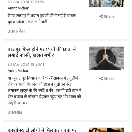
02 Apr 2024 17:30:55
Amrit Vichar
सेमरा लाडपुर में अज्ञात युवकों की पिटाई से घायल
Share
युवक जिला अस्पताल में भर्ती।
उत्तर प्रदेश
बाजपुर: फेल होने पर 11 वीं की छात्रा ने
लगाई फांसी, हालत गंभीर
30 Mar 2024 19:20:11
Amrit Vichar
बाजपुर, अमृत विचार। वार्षिक परीक्षाफल में अनुत्तीर्ण
Share
होने पर 11वीं की कक्षा की छात्रा ने चुन्नी का फंदा
लगाकर खुदकुशी की कोशिश की। उसकी बड़ी बहन ने
शोर बचाया तो परिजन दौड़कर पहुंच गए और छात्रा को
फंदे से उताकर...
उत्तराखंड
काशीपुर: दो लोगों ने मिलकर युवक पर