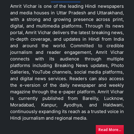
Amrit Vichar is one of the leading Hindi newspapers
and media houses in Uttar Pradesh and Uttarakhand,
with a strong and growing presence across print,
digital, and multimedia platforms. Through its news
portal, Amrit Vichar delivers the latest breaking news,
in-depth coverage, and updates in Hindi from India
and around the world. Committed to credible
journalism and reader engagement, Amrit Vichar
connects with its audience through multiple
platforms including Breaking News updates, Photo
Galleries, YouTube channels, social media platforms,
and digital news services. Readers can also access
the e-version of the daily newspaper and weekly
magazine through the e-paper platform. Amrit Vichar
is currently published from Bareilly, Lucknow,
Moradabad, Kanpur, Ayodhya, and Haldwani,
continuously expanding its reach as a trusted voice in
Hindi journalism and regional media.
Read More...