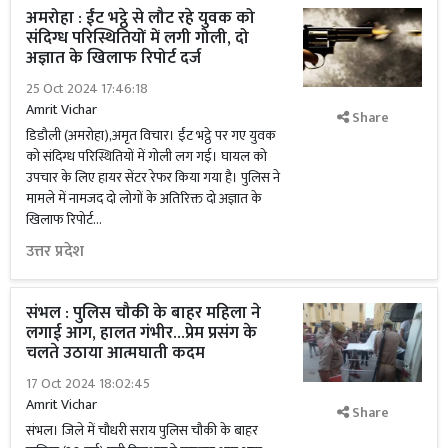
अमरोहा : ईंट भट्ठे से लौट रहे युवक को
संदिग्ध परिस्थितियों में लगी गोली, दो
अज्ञात के खिलाफ रिपोर्ट दर्ज
25 Oct 2024 17:46:18
Amrit Vichar
Share
डिडौली (अमरोहा),अमृत विचार। ईंट भट्ठे पर गए युवक
को संदिग्ध परिस्थितियों में गोली लग गई। घायल को
उपचार के लिए हायर सेंटर रेफर किया गया है। पुलिस ने
मामले में नामजद दो लोगों के अतिरिक्त दो अज्ञात के
खिलाफ रिपोर्ट...
उत्तर प्रदेश
संभल : पुलिस चौकी के बाहर महिला ने
लगाई आग, हालत गंभीर...प्रेम प्रसंग के
चलते उठाया आत्मघाती कदम
17 Oct 2024 18:02:45
Amrit Vichar
Share
संभल। जिले में चौधरी सराय पुलिस चौकी के बाहर