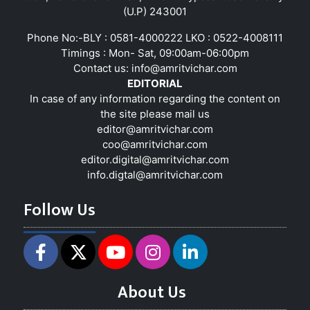
(U.P) 243001
Phone No:-BLY : 0581-4000222 LKO : 0522-4008111
Timings : Mon- Sat, 09:00am-06:00pm
Contact us:
info@amritvichar.com
EDITORIAL
In case of any information regarding the content on
the site please mail us
editor@amritvichar.com
coo@amritvichar.com
editor.digital@amritvichar.com
info.digtal@amritvichar.com
Follow Us
About Us