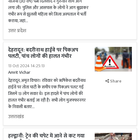
नाजिया (30 वर्ष) पत्नी दिलशाद ने गुरुवार शाम आग
लगा ली। पुलिस और आसपास के लोगों ने आग बुझाकर
गंभीर रूप से झुलसी महिला को जिला अस्पताल में भर्ती
कराया, जहां...
उत्तर प्रदेश
देहरादून: बदरीनाथ हाईवे पर पिकअप
पलटी, पांच लोगों की हालत गंभीर
13 Oct 2024 14:25:13
Amrit Vichar
देहरादून, अमृत विचार। रविवार को ऋषिकेश बदरीनाथ
Share
हाईवे पर तोता घाटी के समीप एक पिकअप पलट गई
जिसमें 13 लोग सवार थे। इस हादसे में पांच लोगों की
हालत गंभीर बताई जा रही है। सभी लोग मुजफ्फरनगर
के निवासी बताए...
उत्तराखंड
हल्द्वानी: ट्रेन की चपेट में आने से कट गया