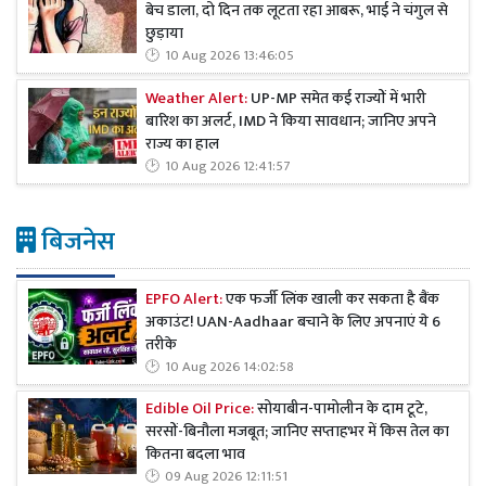
बेच डाला, दो दिन तक लूटता रहा आबरू, भाई ने चंगुल से
छुड़ाया
10 Aug 2026 13:46:05
Weather Alert:
UP-MP समेत कई राज्यों में भारी
बारिश का अलर्ट, IMD ने किया सावधान; जानिए अपने
राज्य का हाल
10 Aug 2026 12:41:57
बिजनेस
EPFO Alert:
एक फर्जी लिंक खाली कर सकता है बैंक
अकाउंट! UAN-Aadhaar बचाने के लिए अपनाएं ये 6
तरीके
10 Aug 2026 14:02:58
Edible Oil Price:
सोयाबीन-पामोलीन के दाम टूटे,
सरसों-बिनौला मजबूत; जानिए सप्ताहभर में किस तेल का
कितना बदला भाव
09 Aug 2026 12:11:51