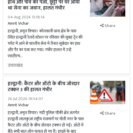
हाथ और पांव का पंजा, छुट्टी पर घर आया
था सेना का जवान, हालत गंभीर
04 Aug 2024 13:18:14
Amrit Vichar
Share
हल्द्वानी, अमृत विचार। कोतवाली थाना क्षेत्र के पास
स्थित हल्द्वानी रेलवे स्टेशन पर रविवार की सुबह ट्रेन की
चपेट में आने से भारतीय सेना में तैनात सूबेदार का हाथ
और पैर का पंजा कट गया। गंभीर हालत में उन्हें
एसटीएच...
उत्तराखंड
हल्द्वानी: कैंटर और ऑटो के बीच जोरदार
टक्कर 3 की हालत गंभीर
26 Jul 2024 19:54:01
Amrit Vichar
हल्द्वानी, अमृत विचार। मंडी पुलिस चौकी क्षेत्र अंतर्गत
Share
हल्द्वानी लालकुआं राष्ट्रीय राजमार्ग पर मोती नगर के पास
कैंटर और ऑटो के बीच जोरदार टक्कर हो गई। ऑटो में
बैठे सभी सात लोग घायल हो गए हैं। हादसे के बाद