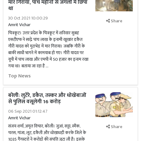
मार गिराया, पांच महीनों से जंगलों में छिपा
था
30 Oct 2021 10:00:29
Share
Amrit Vichar
चित्रकूट। उत्तर प्रदेश के चित्रकूट में शनिवार सुबह
एसटीएफ ने साढे़ पांच लाख के इनामी खूखांर डकैत
गौरी यादव को मुठभेड़ में मार गिराया। जबकि गौरी के
बाकी साथी भागने में कामयाब हो गए। गौरी यादव पर
यूपी में पांच लाख और एमपी में 50 हजार का इनाम रखा
गया था। बताया जा रहा है …
Top News
बरेली: लुटेरे, डकैत, तस्कर और धोखेबाजों
से पुलिस वसूलेगी 16 करोड़
06 Sep 2021 01:12:47
Amrit Vichar
संजय शर्मा, अमृत विचार, बरेली। जुआं, सट्टा, स्मैक,
Share
चरस, गांजा, लूट, डकैती और धोखाधड़ी करके जिले के
1035 गैंगस्टरों ने करोड़ों की संपत्ति जुटा ली है। इसके