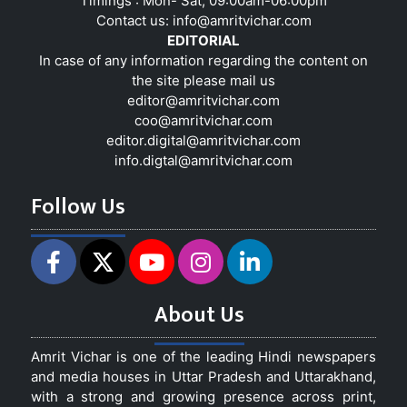
Timings : Mon- Sat, 09:00am-06:00pm
Contact us:
info@amritvichar.com
EDITORIAL
In case of any information regarding the content on
the site please mail us
editor@amritvichar.com
coo@amritvichar.com
editor.digital@amritvichar.com
info.digtal@amritvichar.com
Follow Us
About Us
Amrit Vichar is one of the leading Hindi newspapers
and media houses in Uttar Pradesh and Uttarakhand,
with a strong and growing presence across print,