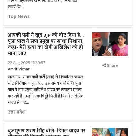
भरने के बमुश्किल दो सेकंड बाद ही रद्द करना पड़ा।
खबरों के...
Top News
आपकी पत्नी ने खुद BJP को वोट दिया है...
पूजा पाल ने सपा प्रमुख पर साधा निशाना,
कहा- मेरी हत्या का दोषी अखिलेश को ही
माना जाए
22 Aug 2025 17:20:57
Share
Amrit Vichar
लखनऊ। समाजवादी पार्टी (सपा) से निष्कासित चायल
सीट से विधायक पूजा पाल इस समय चर्चा में हैं। पूजा
पाल ने सपा प्रमुख अखिलेश यादव पर लगातार हमला
कर रहीं है। उन्होंने एक चिट्ठी लिखी है जिसमें अखिलेश
यादव से कई...
उत्तर प्रदेश
बृजभूषण शरण सिंह बोले- डिंपल यादव पर