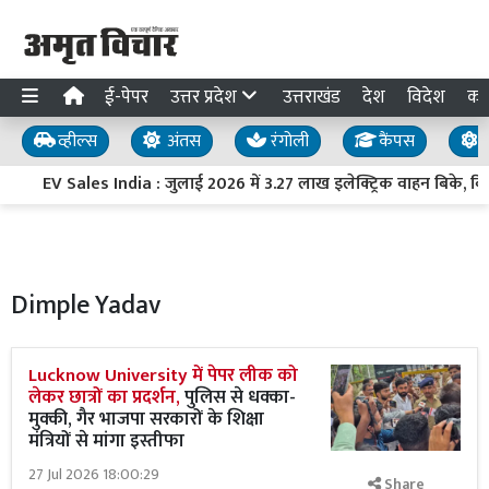
ई-पेपर
उत्तर प्रदेश
उत्तराखंड
देश
विदेश
का
व्हील्स
अंतस
रंगोली
कैंपस
य
EV Sales India : जुलाई 2026 में 3.27 लाख इलेक्ट्रिक वाहन बिके, बिक्री
Dimple Yadav
Lucknow University में पेपर लीक को
लेकर छात्रों का प्रदर्शन,
पुलिस से धक्का-
मुक्की, गैर भाजपा सरकारों के शिक्षा
मंत्रियों से मांगा इस्तीफा
27 Jul 2026 18:00:29
Share