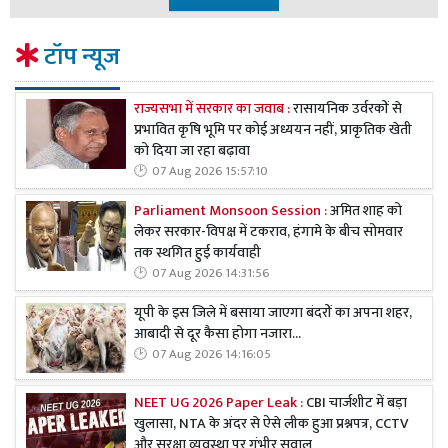
टॉप न्यूज
राज्यसभा में सरकार का जवाब :
रासायनिक उर्वरकों से
प्रभावित कृषि भूमि पर कोई अध्ययन नहीं, प्राकृतिक खेती
को दिया जा रहा बढ़ावा
07 Aug 2026 15:57:10
Parliament Monsoon Session :
अमित शाह को
लेकर सरकार-विपक्ष में टकराव, हंगामे के बीच सोमवार
तक स्थगित हुई कार्यवाही
07 Aug 2026 14:31:56
यूपी के इस जिले में बसाया जाएगा बंदरों का अपना शहर,
आबादी से दूर कैसा होगा नजारा...
07 Aug 2026 14:16:05
NEET UG 2026 Paper Leak :
CBI चार्जशीट में बड़ा
खुलासा, NTA के अंदर से ऐसे लीक हुआ प्रश्नपत्र, CCTV
और सुरक्षा व्यवस्था पर गंभीर सवाल