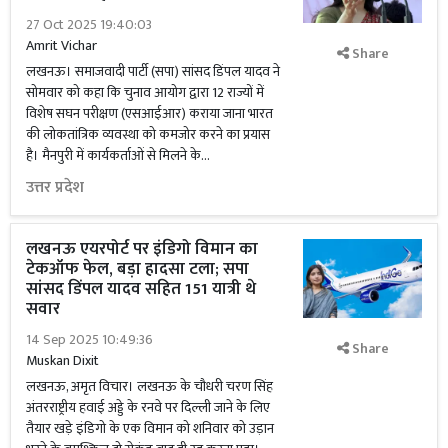
27 Oct 2025 19:40:03
Amrit Vichar
Share
लखनऊ। समाजवादी पार्टी (सपा) सांसद डिंपल यादव ने
सोमवार को कहा कि चुनाव आयोग द्वारा 12 राज्यों में
विशेष सघन परीक्षण (एसआईआर) कराया जाना भारत
की लोकतांत्रिक व्यवस्था को कमजोर करने का प्रयास
है। मैनपुरी में कार्यकर्ताओं से मिलने के...
उत्तर प्रदेश
लखनऊ एयरपोर्ट पर इंडिगो विमान का
टेकऑफ फेल, बड़ा हादसा टला; सपा
सांसद डिंपल यादव सहित 151 यात्री थे
सवार
14 Sep 2025 10:49:36
Share
Muskan Dixit
लखनऊ, अमृत विचार। लखनऊ के चौधरी चरण सिंह
अंतरराष्ट्रीय हवाई अड्डे के रनवे पर दिल्ली जाने के लिए
तैयार खड़े इंडिगो के एक विमान को शनिवार को उड़ान