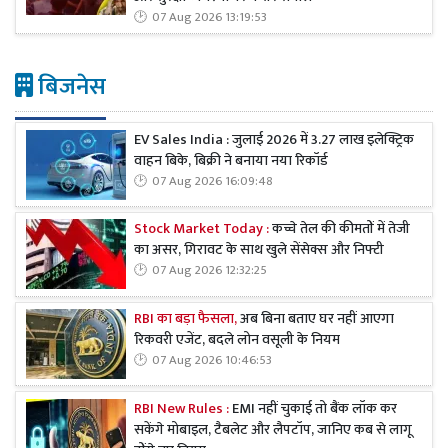
07 Aug 2026 13:19:53
बिजनेस
EV Sales India : जुलाई 2026 में 3.27 लाख इलेक्ट्रिक
वाहन बिके, बिक्री ने बनाया नया रिकॉर्ड
07 Aug 2026 16:09:48
Stock Market Today :
कच्चे तेल की कीमतों में तेजी
का असर, गिरावट के साथ खुले सेंसेक्स और निफ्टी
07 Aug 2026 12:32:25
RBI का बड़ा फैसला,
अब बिना बताए घर नहीं आएगा
रिकवरी एजेंट, बदले लोन वसूली के नियम
07 Aug 2026 10:46:53
RBI New Rules :
EMI नहीं चुकाई तो बैंक लॉक कर
सकेंगे मोबाइल, टैबलेट और लैपटॉप, जानिए कब से लागू