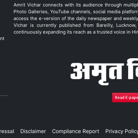
Amrit Vichar connects with its audience through multip
Photo Galleries, YouTube channels, social media platfor
access the e-version of the daily newspaper and weekly
Vichar is currently published from Bareilly, Luckno
continuously expanding its reach as a trusted voice in Hi
nt
Read E-pap
ressal
Disclaimer
Compliance Report
Privacy Polic