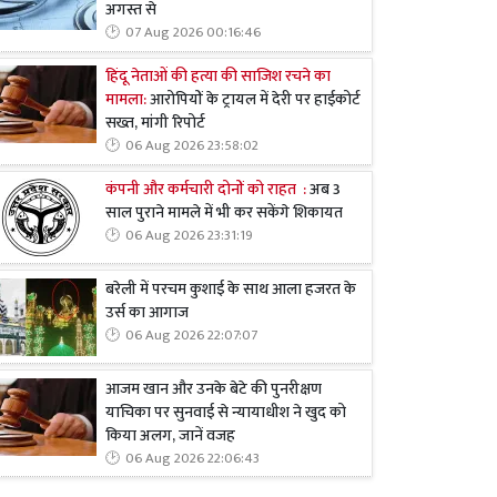
अगस्त से
07 Aug 2026 00:16:46
हिंदू नेताओं की हत्या की साजिश रचने का
मामला:
आरोपियों के ट्रायल में देरी पर हाईकोर्ट
सख्त, मांगी रिपोर्ट
06 Aug 2026 23:58:02
कंपनी और कर्मचारी दोनों को राहत :
अब 3
साल पुराने मामले में भी कर सकेंगे शिकायत
06 Aug 2026 23:31:19
बरेली में परचम कुशाई के साथ आला हजरत के
उर्स का आगाज
06 Aug 2026 22:07:07
आजम खान और उनके बेटे की पुनरीक्षण
याचिका पर सुनवाई से न्यायाधीश ने खुद को
किया अलग, जानें वजह
06 Aug 2026 22:06:43