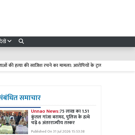
ेखें
हत्या की साजिश रचने का मामला: आरोपियों के ट्रायल में देरी पर हाईकोर्ट सख्त, मां
संबंधित समाचार
Unnao News:
75 लाख का 1.51
कुंतल गांजा बरामद, पुलिस के हत्थे
चढ़े 6 अंतरराज्यीय तस्कर
Published On 31 Jul 2026 15:53:38