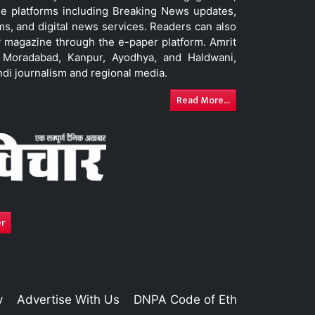
le platforms including Breaking News updates,
ms, and digital news services. Readers can also
 magazine through the e-paper platform. Amrit
w, Moradabad, Kanpur, Ayodhya, and Haldwani,
ndi journalism and regional media.
Read More...
er
y
Advertise With Us
DNPA Code of Ethics