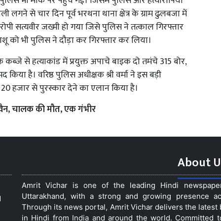
ुलिस भी मौके पर पहुँच गई। जिसमें पुलिस और हत्यारोपियों
गने से चार दिन पूर्व भरथना थाना क्षेत्र के ग्राम ढुलबजा में
्यारोपी सत्यवीर जख्मी हो गया जिसे पुलिस ने तत्काल गिरफ्तार
आशू को भी पुलिस ने दौड़ा कर गिरफ्तार कर लिया।
े कब्जे से हत्याकांड में प्रयुक्त अपाचे बाइक दो तमंचे 315 बोर,
िया है। वरिष्ठ पुलिस अधीक्षक श्री वर्मा ने इस बड़ी
 हजार से पुरस्कार देने का एलान किया है।
ी वैन, चालक की मौत, एक गंभीर
About U
Amrit Vichar is one of the leading Hindi newspap
Uttarakhand, with a strong and growing presence acro
d
Through its news portal, Amrit Vichar delivers the lates
in Hindi from India and around the world. Committed 