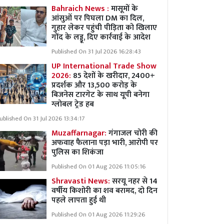
Bahraich News :
मासूमों के
आंसुओं पर पिघला DM का दिल,
गुहार लेकर पहुंची पीड़िता को खिलाए
गोंद के लड्डू, दिए कार्रवाई के आदेश
Published On 31 Jul 2026 16:28:43
UP International Trade Show
2026:
85 देशों के खरीदार, 2400+
प्रदर्शक और 13,500 करोड़ के
बिजनेस टारगेट के साथ यूपी बनेगा
ग्लोबल ट्रेड हब
ublished On 31 Jul 2026 13:34:17
Muzaffarnagar:
गंगाजल चोरी की
अफवाह फैलाना पड़ा भारी, आरोपी पर
पुलिस का शिकंजा
Published On 01 Aug 2026 11:05:16
Shravasti News:
सरयू नहर से 14
वर्षीय किशोरी का शव बरामद, दो दिन
पहले लापता हुई थी
Published On 01 Aug 2026 11:29:26