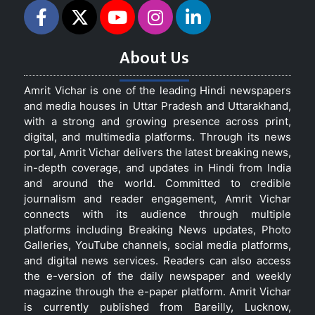
About Us
Amrit Vichar is one of the leading Hindi newspapers
and media houses in Uttar Pradesh and Uttarakhand,
with a strong and growing presence across print,
digital, and multimedia platforms. Through its news
portal, Amrit Vichar delivers the latest breaking news,
in-depth coverage, and updates in Hindi from India
and around the world. Committed to credible
journalism and reader engagement, Amrit Vichar
connects with its audience through multiple
platforms including Breaking News updates, Photo
Galleries, YouTube channels, social media platforms,
and digital news services. Readers can also access
the e-version of the daily newspaper and weekly
magazine through the e-paper platform. Amrit Vichar
is currently published from Bareilly, Lucknow,