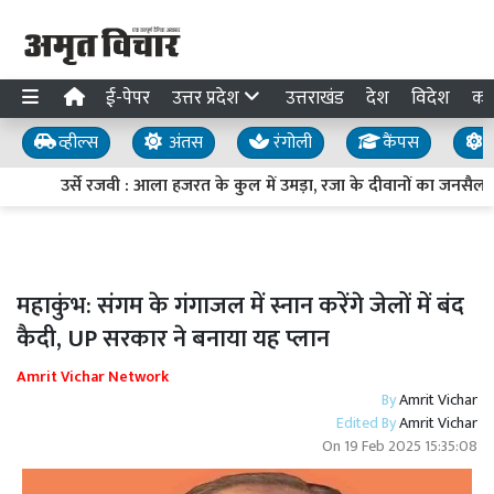
ई-पेपर
उत्तर प्रदेश
उत्तराखंड
देश
विदेश
का
व्हील्स
अंतस
रंगोली
कैंपस
य
उर्से रजवी : आला हजरत के कुल में उमड़ा, रजा के दीवानों का जनसैलाब
महाकुंभ: संगम के गंगाजल में स्नान करेंगे जेलों में बंद
कैदी, UP सरकार ने बनाया यह प्लान
Amrit Vichar Network
By
Amrit Vichar
Edited By
Amrit Vichar
On
19 Feb 2025 15:35:08