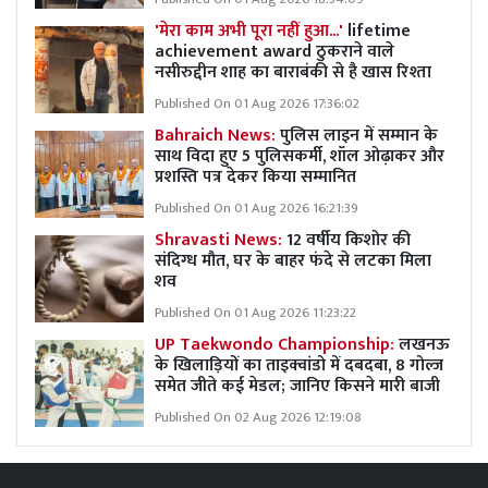
'मेरा काम अभी पूरा नहीं हुआ...'
lifetime
achievement award ठुकराने वाले
नसीरुद्दीन शाह का बाराबंकी से है खास रिश्ता
Published On 01 Aug 2026 17:36:02
Bahraich News:
पुलिस लाइन में सम्मान के
साथ विदा हुए 5 पुलिसकर्मी, शॉल ओढ़ाकर और
प्रशस्ति पत्र देकर किया सम्मानित
Published On 01 Aug 2026 16:21:39
Shravasti News:
12 वर्षीय किशोर की
संदिग्ध मौत, घर के बाहर फंदे से लटका मिला
शव
Published On 01 Aug 2026 11:23:22
UP Taekwondo Championship:
लखनऊ
के खिलाड़ियों का ताइक्वांडो में दबदबा, 8 गोल्ज
समेत जीते कई मेडल; जानिए किसने मारी बाजी
Published On 02 Aug 2026 12:19:08