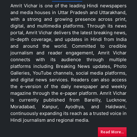
Amrit Vichar is one of the leading Hindi newspapers
and media houses in Uttar Pradesh and Uttarakhand,
with a strong and growing presence across print,
digital, and multimedia platforms. Through its news
portal, Amrit Vichar delivers the latest breaking news,
in-depth coverage, and updates in Hindi from India
and around the world. Committed to credible
journalism and reader engagement, Amrit Vichar
connects with its audience through multiple
platforms including Breaking News updates, Photo
Galleries, YouTube channels, social media platforms,
and digital news services. Readers can also access
the e-version of the daily newspaper and weekly
magazine through the e-paper platform. Amrit Vichar
is currently published from Bareilly, Lucknow,
Moradabad, Kanpur, Ayodhya, and Haldwani,
continuously expanding its reach as a trusted voice in
Hindi journalism and regional media.
Read More...