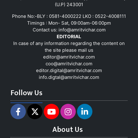
(U.P) 243001
Phone No:-BLY : 0581-4000222 LKO : 0522-4008111
Timings : Mon- Sat, 09:00am-06:00pm
Contact us:
info@amritvichar.com
EDITORIAL
In case of any information regarding the content on
the site please mail us
editor@amritvichar.com
coo@amritvichar.com
editor.digital@amritvichar.com
info.digtal@amritvichar.com
Follow Us
About Us