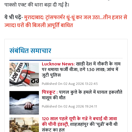
पाक्सो एक्ट की धारा बढ़ा दी गई है।
ये भी पढ़ें-
मुरादाबाद: ट्रांसफार्मर धूं-धूं कर जल उठा...तीन हजार से
ज्यादा घरों की बिजली आपूर्ति बाधित
संबंधित समाचार
Lucknow News:
खाड़ी देश में नौकरी के नाम
पर थमाया फर्जी वीजा, ठगे 1.50 लाख; जांच में
जुटी पुलिस
Published On 02 Aug 2026 13:22:45
चित्रकूट :
पागल कुत्ते के हमले में घायल इकलौते
मासूम की मौत
Published On 02 Aug 2026 19:24:11
120 साल पहले यूपी के गन्ने ने बचाई थी जावा
की चीनी इंडस्ट्री,
शाहजहांपुर की ‘चुन्नी’ बनी थी
संकट का हल