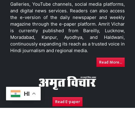
Galleries, YouTube channels, social media platforms,
and digital news services. Readers can also access
the e-version of the daily newspaper and weekly
magazine through the e-paper platform. Amrit Vichar
is currently published from Bareilly, Lucknow,
Moradabad, Kanpur, Ayodhya, and Haldwani,
continuously expanding its reach as a trusted voice in
Hindi journalism and regional media.
Read More...
HI
Read E-paper
About Us
Contact Us
Complaint Redressal
Disc
Copyright © 2026. All Rights Reserved By
Amrit Vichar.