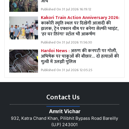
जांच
Published On 31 Jul 2026 16:19:12
Kakori Train Action Anniversary 2026:
काकोरी स्मृति स्थल पर दिखेगी आजादी की
झलक, ट्रेन एक्शन थीम पर बनेगा सेल्फी प्वाइंट,
'हर घर तिरंगा' स्टॉल भी आकर्षण
Published On 31 Jul 2026 11:56:30
Hardoi News :
अरुण की कनपटी पर गोली,
अभिषेक पर चाकुओं की बौछार… दो हत्याओं की
गुत्थी में उलझी पुलिस
Published On 31 Jul 2026 12:05:25
Contact Us
Amrit Vichar
932, Katra Chand Khan, Pilibhit Bypass Road Bareilly
(U.P) 243001