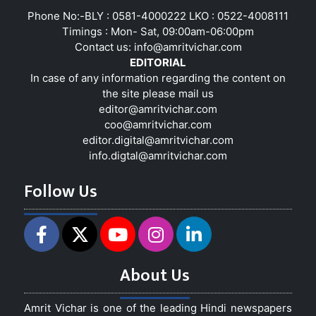
Phone No:-BLY : 0581-4000222 LKO : 0522-4008111
Timings : Mon- Sat, 09:00am-06:00pm
Contact us:
info@amritvichar.com
EDITORIAL
In case of any information regarding the content on
the site please mail us
editor@amritvichar.com
coo@amritvichar.com
editor.digital@amritvichar.com
info.digtal@amritvichar.com
Follow Us
About Us
Amrit Vichar is one of the leading Hindi newspapers