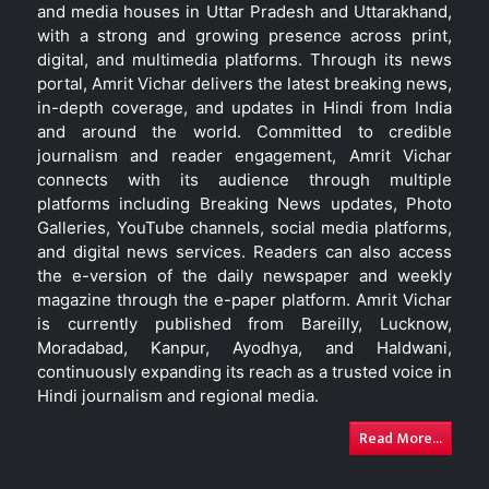
and media houses in Uttar Pradesh and Uttarakhand,
with a strong and growing presence across print,
digital, and multimedia platforms. Through its news
portal, Amrit Vichar delivers the latest breaking news,
in-depth coverage, and updates in Hindi from India
and around the world. Committed to credible
journalism and reader engagement, Amrit Vichar
connects with its audience through multiple
platforms including Breaking News updates, Photo
Galleries, YouTube channels, social media platforms,
and digital news services. Readers can also access
the e-version of the daily newspaper and weekly
magazine through the e-paper platform. Amrit Vichar
is currently published from Bareilly, Lucknow,
Moradabad, Kanpur, Ayodhya, and Haldwani,
continuously expanding its reach as a trusted voice in
Hindi journalism and regional media.
Read More...