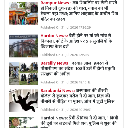
Rampur News :
जब शिवलिंग पर छैनी मारते
ही निकली दूध-रक्त की धारा, नवाब को भी
टेकना पड़ा मत्था; जानिए शाहबाद के प्राचीन शिव
मंदिर का रहस्य
Published On 31 Jul 2026 17:26:29
Hardoi News:
बेटी होने पर मां को गांव से
निकाला, कोर्ट के आदेश पर 5 ससुरालियों के
खिलाफ केस दर्ज
Published On 31 Jul 2026 12:51:51
Bareilly News :
दरगाह आला हज़रत से
पौधारोपण का संदेश, 108वें उर्स में होगी प्रकृति
संरक्षण की अपील
Published On 31 Jul 2026 18:15:12
Barabanki News:
अस्पताल की तीसरी
मंजिल से कूदकर मरीज ने दी जान, दिल की
बीमारी से पीड़ित था मृतक; जांच में जुटी पुलिस
Published On 31 Jul 2026 10:29:51
Hardoi News: प्रेमी-प्रेमिका ने दी जान, 1 किमी
की दूरी पर लटकते मिले शव; पुलिस ने शुरू की