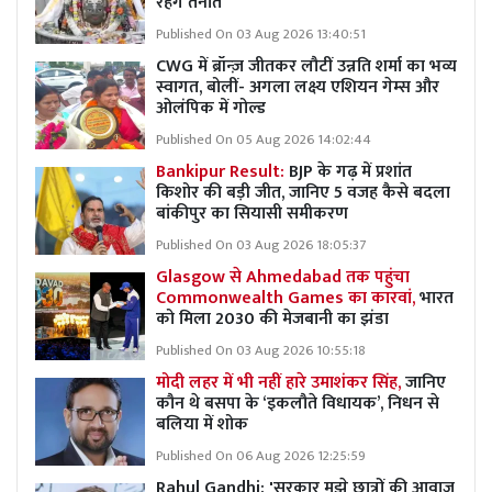
रहेंगे तैनात
Published On 03 Aug 2026 13:40:51
CWG में ब्रॉन्ज़ जीतकर लौटीं उन्नति शर्मा का भव्य
स्वागत, बोलीं- अगला लक्ष्य एशियन गेम्स और
ओलंपिक में गोल्ड
Published On 05 Aug 2026 14:02:44
Bankipur Result:
BJP के गढ़ में प्रशांत
किशोर की बड़ी जीत, जानिए 5 वजह कैसे बदला
बांकीपुर का सियासी समीकरण
Published On 03 Aug 2026 18:05:37
Glasgow से Ahmedabad तक पहुंचा
Commonwealth Games का कारवां,
भारत
को मिला 2030 की मेजबानी का झंडा
Published On 03 Aug 2026 10:55:18
मोदी लहर में भी नहीं हारे उमाशंकर सिंह,
जानिए
कौन थे बसपा के ‘इकलौते विधायक’, निधन से
बलिया में शोक
Published On 06 Aug 2026 12:25:59
Rahul Gandhi: 'सरकार मुझे छात्रों की आवाज