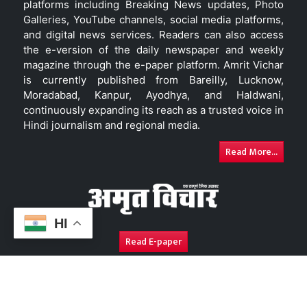
platforms including Breaking News updates, Photo
Galleries, YouTube channels, social media platforms,
and digital news services. Readers can also access
the e-version of the daily newspaper and weekly
magazine through the e-paper platform. Amrit Vichar
is currently published from Bareilly, Lucknow,
Moradabad, Kanpur, Ayodhya, and Haldwani,
continuously expanding its reach as a trusted voice in
Hindi journalism and regional media.
Read More...
HI
Read E-paper
About Us
Contact Us
Complaint Redressal
Disc