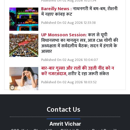
Published On 02 Aug 2026 10:21:34
Bareilly News :
नाथनगरी में बम-बम, रोशनी
में नहाए कांवड़ रूट
Published On 02 Aug 2026 12:33:38
UP Monsoon Session:
कल से यूपी
विधानसभा का मानसून सत्र, आज CM योगी की
अध्यक्षता में सर्वदलीय बैठक; सदन में हंगामे के
आसार
Published On 02 Aug 2026 10:04:07
बार-बार गुस्सा और रातों की उड़ती नींद को न
करें नजरअंदाज,
शरीर दे रहा जरूरी संकेत
Published On 02 Aug 2026 18:03:52
Contact Us
Amrit Vichar