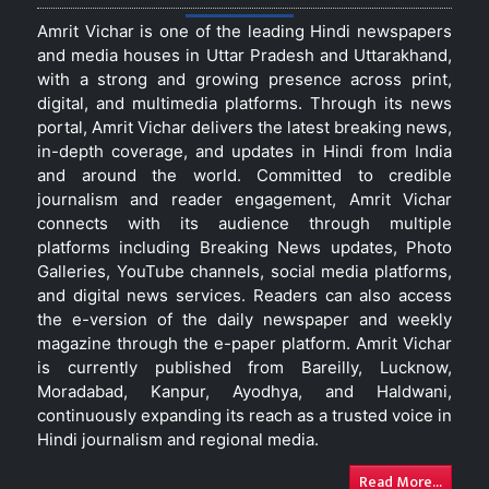
Amrit Vichar is one of the leading Hindi newspapers
and media houses in Uttar Pradesh and Uttarakhand,
with a strong and growing presence across print,
digital, and multimedia platforms. Through its news
portal, Amrit Vichar delivers the latest breaking news,
in-depth coverage, and updates in Hindi from India
and around the world. Committed to credible
journalism and reader engagement, Amrit Vichar
connects with its audience through multiple
platforms including Breaking News updates, Photo
Galleries, YouTube channels, social media platforms,
and digital news services. Readers can also access
the e-version of the daily newspaper and weekly
magazine through the e-paper platform. Amrit Vichar
is currently published from Bareilly, Lucknow,
Moradabad, Kanpur, Ayodhya, and Haldwani,
continuously expanding its reach as a trusted voice in
Hindi journalism and regional media.
Read More...