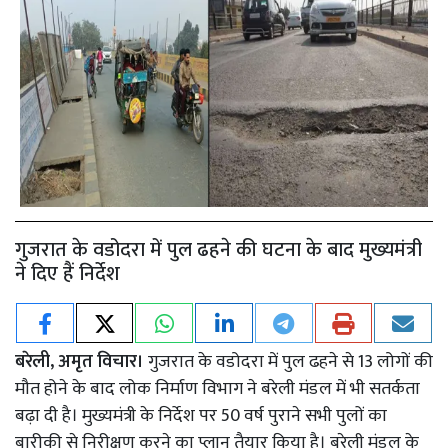
गुजरात के वडोदरा में पुल ढहने की घटना के बाद मुख्यमंत्री
ने दिए हैं निर्देश
बरेली, अमृत विचार।
गुजरात के वडोदरा में पुल ढहने से 13 लोगों की
मौत होने के बाद लोक निर्माण विभाग ने बरेली मंडल में भी सतर्कता
बढ़ा दी है। मुख्यमंत्री के निर्देश पर 50 वर्ष पुराने सभी पुलों का
बारीकी से निरीक्षण करने का प्लान तैयार किया है। बरेली मंडल के