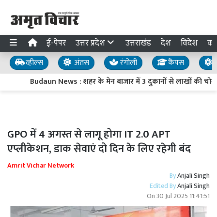
ई-पेपर
उत्तर प्रदेश
उत्तराखंड
देश
विदेश
का
व्हील्स
अंतस
रंगोली
कैंपस
य
Budaun News : शहर के मेन बाजार में 3 दुकानों से लाखों की चोरी
GPO में 4 अगस्त से लागू होगा IT 2.0 APT
एप्लीकेशन, डाक सेवाएं दो दिन के लिए रहेगी बंद
Amrit Vichar Network
By
Anjali Singh
Edited By
Anjali Singh
On
30 Jul 2025 11:41:51