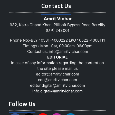
Contact Us
Amrit Vichar
932, Katra Chand Khan, Pilibhit Bypass Road Bareilly
(U.P) 243001
Phone No:-BLY : 0581-4000222 LKO : 0522-4008111
Timings : Mon- Sat, 09:00am-06:00pm
Contact us:
info@amritvichar.com
EDITORIAL
In case of any information regarding the content on
the site please mail us
editor@amritvichar.com
coo@amritvichar.com
editor.digital@amritvichar.com
info.digtal@amritvichar.com
Follow Us