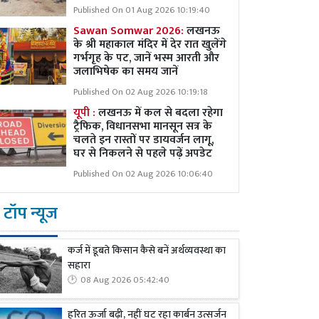
Published On 01 Aug 2026 10:19:40
Sawan Somwar 2026:
लखनऊ
के श्री महाकाल मंदिर में देर रात खुलेंगे
गर्भगृह के पट, जानें भस्म आरती और
जलाभिषेक का समय जानें
Published On 02 Aug 2026 10:19:18
यूपी :
लखनऊ में कल से बदला रहेगा
ट्रैफिक, विधानसभा मानसून सत्र के
चलते इन रास्तों पर डायवर्जन लागू,
घर से निकलने से पहले पढ़ें अपडेट
Published On 02 Aug 2026 10:06:40
टॉप न्यूज
कर्ज में डूबते किसान कैसे बनें अर्थव्यवस्था का
सहारा
08 Aug 2026 05:42:40
हरित ऊर्जा बढ़ी, नहीं घट रहा कार्बन उत्सर्जन