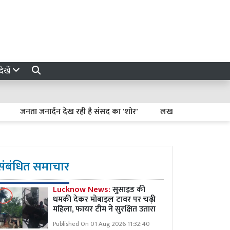
ेखें
नता जनार्दन देख रही है संसद का 'शोर'
लखनऊ-कानपुर एक्सप्रेसवे धंसने 
संबंधित समाचार
Lucknow News:
सुसाइड की
धमकी देकर मोबाइल टावर पर चढ़ी
महिला, फायर टीम ने सुरक्षित उतारा
Published On 01 Aug 2026 11:32:40