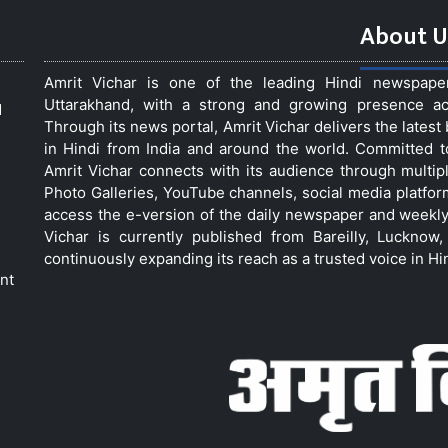
About U
Amrit Vichar is one of the leading Hindi newspap
Uttarakhand, with a strong and growing presence acro
d
Through its news portal, Amrit Vichar delivers the lates
in Hindi from India and around the world. Committed 
Amrit Vichar connects with its audience through multip
Photo Galleries, YouTube channels, social media platfor
access the e-version of the daily newspaper and weekly
Vichar is currently published from Bareilly, Luckno
continuously expanding its reach as a trusted voice in Hi
nt