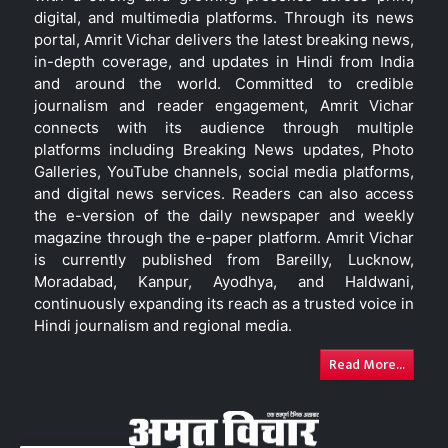
digital, and multimedia platforms. Through its news
portal, Amrit Vichar delivers the latest breaking news,
in-depth coverage, and updates in Hindi from India
and around the world. Committed to credible
journalism and reader engagement, Amrit Vichar
connects with its audience through multiple
platforms including Breaking News updates, Photo
Galleries, YouTube channels, social media platforms,
and digital news services. Readers can also access
the e-version of the daily newspaper and weekly
magazine through the e-paper platform. Amrit Vichar
is currently published from Bareilly, Lucknow,
Moradabad, Kanpur, Ayodhya, and Haldwani,
continuously expanding its reach as a trusted voice in
Hindi journalism and regional media.
Read More...