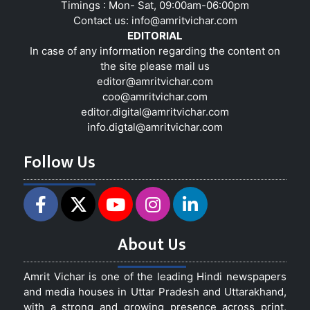
Timings : Mon- Sat, 09:00am-06:00pm
Contact us:
info@amritvichar.com
EDITORIAL
In case of any information regarding the content on
the site please mail us
editor@amritvichar.com
coo@amritvichar.com
editor.digital@amritvichar.com
info.digtal@amritvichar.com
Follow Us
About Us
Amrit Vichar is one of the leading Hindi newspapers
and media houses in Uttar Pradesh and Uttarakhand,
with a strong and growing presence across print,