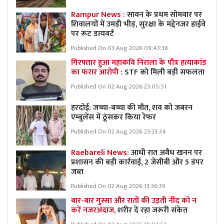
Rampur News :
सावन के प्रथम सोमवार पर
शिवालयों में उमड़ी भीड़, सुरक्षा के मद्देनजर हाईवे
पर रूट डायवर्ट
Published On 03 Aug 2026 09:43:38
गिरफ्तार हुआ महाकवि निराला के पौत्र हत्याकांड
का फरार आरोपी :
STF को मिली बड़ी सफलता
Published On 02 Aug 2026 23:05:51
हरदोई: जच्चा-बच्चा की मौत, शव को जबरन
एम्बुलेंस में ठूंसकर किया रेफर
Published On 02 Aug 2026 23:23:34
Raebareli News:
आधी रात अवैध खनन पर
प्रशासन की बड़ी कार्रवाई, 2 जेसीबी और 5 डंपर
जब्त
Published On 02 Aug 2026 13:36:39
बार-बार गुस्सा और रातों की उड़ती नींद को न
करें नजरअंदाज,
शरीर दे रहा जरूरी संकेत