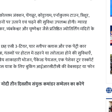
ोल्लम जंक्शन, चेंगन्नूर, कोट्टायम, एर्नाकुलम टाउन, त्रिशूर,
शनों पर उतरने एवं चढ़ने की सुविधा उपलब्ध होगी। ग्यारह
त्र्यंबकेश्वर और घृष्णेश्वर जैसे प्रतिष्ठित ज्योतिर्लिंग मंदिरों के
ियर, छह एसी 3-टियर, चार स्लीपर क्लास और एक पेंट्री कार
ात्रा, गंतव्यों पर होटल में ठहरने या तरोताज़ा होने की सुविधाएँ,
ारतीय शाकाहारी भोजन, पैकेज्ड पेयजल, एक पेशेवर टूर एस्कॉर्ट
ल हैं। इस यात्रा के लिए बुकिंग आईआरसीटीसी की वेबसाइट या फोन
्री मोदी तीन दिवसीय संयुक्त कमांडर सम्मेलन का करेंगे