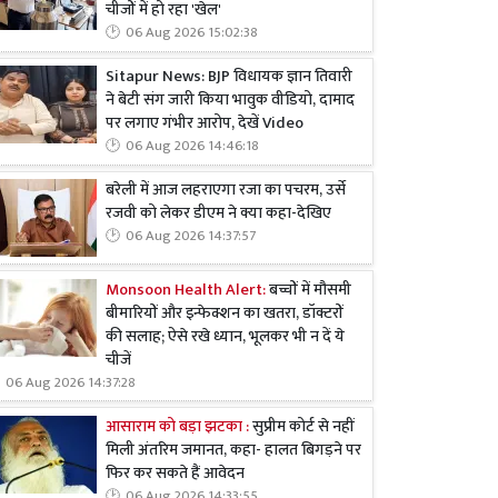
चीजों में हो रहा 'खेल'
06 Aug 2026 15:02:38
Sitapur News: BJP विधायक ज्ञान तिवारी
ने बेटी संग जारी किया भावुक वीडियो, दामाद
पर लगाए गंभीर आरोप, देखें Video
06 Aug 2026 14:46:18
बरेली में आज लहराएगा रजा का पचरम, उर्से
रजवी को लेकर डीएम ने क्या कहा-देखिए
06 Aug 2026 14:37:57
Monsoon Health Alert:
बच्चों में मौसमी
बीमारियों और इन्फेक्शन का खतरा, डॉक्टरों
की सलाह; ऐसे रखे ध्यान, भूलकर भी न दें ये
चीजें
06 Aug 2026 14:37:28
आसाराम को बड़ा झटका :
सुप्रीम कोर्ट से नहीं
मिली अंतरिम जमानत, कहा- हालत बिगड़ने पर
फिर कर सकते हैं आवेदन
06 Aug 2026 14:33:55