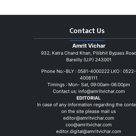
Contact Us
Amrit Vichar
932, Katra Chand Khan, Pilibhit Bypass Roa
Bareilly (U.P) 243001
Phone No:-BLY : 0581-4000222 LKO : 0522-
4008111
Timings : Mon- Sat, 09:00am-06:00pm
Contact us:
info@amritvichar.com
EDITORIAL
In case of any information regarding the conte
on the site please mail us
editor@amritvichar.com
coo@amritvichar.com
editor.digital@amritvichar.com