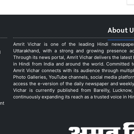
About U
Amrit Vichar is one of the leading Hindi newspap
Uttarakhand, with a strong and growing presence acro
d
Through its news portal, Amrit Vichar delivers the lates
in Hindi from India and around the world. Committed 
Amrit Vichar connects with its audience through multip
Photo Galleries, YouTube channels, social media platfor
access the e-version of the daily newspaper and weekly
Vichar is currently published from Bareilly, Luckno
continuously expanding its reach as a trusted voice in Hi
nt