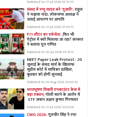
Published On 31 Jul 2026 10:53:35
संसद में पप्पू यादव बने 'पुजारी';
राहुल
ने चढ़ाया चंदा; लोकसभा अध्यक्ष ने
जताई आचरण पर आपत्ति
Published On 31 Jul 2026 13:40:15
₹71 लीटर का एथेनॉल:
,फिर भी
पेट्रोल में क्यों मिलाया जा रहा? सरकार
ने बताया पूरा गणित
Published On 30 Jul 2026 20:19:31
NEET Paper Leak Protest : 20
जुलाई के संसद मार्च के खिलाफ
सुप्रीम कोर्ट में याचिका दाखिल,
बुधवार को होगी सुनवाई
Published On 03 Aug 2026 14:00:42
भरतभूषण तिवारी एनकाउंटर केस में
बड़ा एक्शन,
गोली मारने के आरोप में
STF जवान अक्षय कुमार गिरफ्तार
Published On 31 Jul 2026 13:04:26
CWG 2026:
गुलवीर सिंह ने रचा