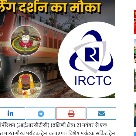
ॉर्पोरेशन (आईआरसीटीसी) (दक्षिणी क्षेत्र) 21 नवंबर से एक
त भारत गौरव पर्यटक ट्रेन चलाएगा। विशेष पर्यटक सर्किट ट्रेन