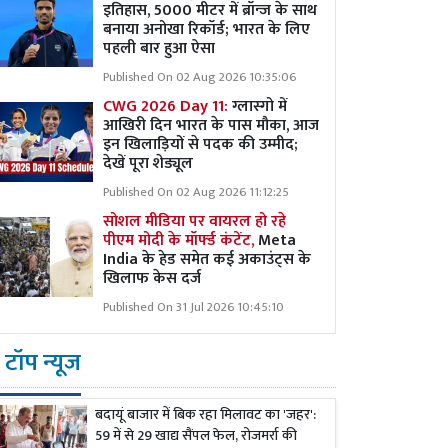
इतिहास, 5000 मीटर में ब्रॉन्ज के साथ
बनाया अनोखा रिकॉर्ड; भारत के लिए
पहली बार हुआ ऐसा
Published On 02 Aug 2026 10:35:06
CWG 2026 Day 11:
ग्लास्गो में
आखिरी दिन भारत के पास मौका, आज
इन खिलाड़ियों से पदक की उम्मीद;
देखें पूरा शेड्यूल
Published On 02 Aug 2026 11:12:25
सोशल मीडिया पर वायरल हो रहे
पीएम मोदी के मॉर्फ्ड कंटेंट,
Meta
India के हेड समेत कई अकाउंट्स के
खिलाफ केस दर्ज
Published On 31 Jul 2026 10:45:10
टॉप न्यूज
बदायूं बाजार में बिक रहा मिलावट का 'जहर':
59 में से 29 खाद्य सैंपल फेल, रोजमर्रा की