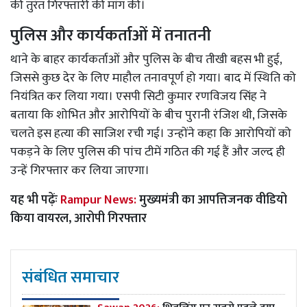
की तुरंत गिरफ्तारी की मांग की।
पुलिस और कार्यकर्ताओं में तनातनी
थाने के बाहर कार्यकर्ताओं और पुलिस के बीच तीखी बहस भी हुई,
जिससे कुछ देर के लिए माहौल तनावपूर्ण हो गया। बाद में स्थिति को
नियंत्रित कर लिया गया। एसपी सिटी कुमार रणविजय सिंह ने
बताया कि शोभित और आरोपियों के बीच पुरानी रंजिश थी, जिसके
चलते इस हत्या की साजिश रची गई। उन्होंने कहा कि आरोपियों को
पकड़ने के लिए पुलिस की पांच टीमें गठित की गई हैं और जल्द ही
उन्हें गिरफ्तार कर लिया जाएगा।
यह भी पढ़ेंः
Rampur News:
मुख्यमंत्री का आपत्तिजनक वीडियो
किया वायरल, आरोपी गिरफ्तार
संबंधित समाचार