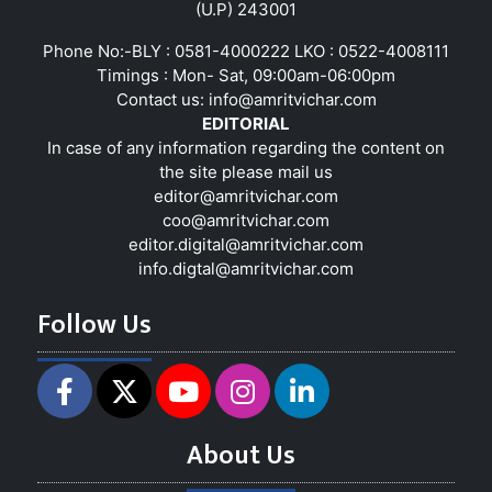
(U.P) 243001
Phone No:-BLY : 0581-4000222 LKO : 0522-4008111
Timings : Mon- Sat, 09:00am-06:00pm
Contact us:
info@amritvichar.com
EDITORIAL
In case of any information regarding the content on
the site please mail us
editor@amritvichar.com
coo@amritvichar.com
editor.digital@amritvichar.com
info.digtal@amritvichar.com
Follow Us
About Us