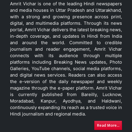
Amrit Vichar is one of the leading Hindi newspapers
and media houses in Uttar Pradesh and Uttarakhand,
with a strong and growing presence across print,
digital, and multimedia platforms. Through its news
portal, Amrit Vichar delivers the latest breaking news,
in-depth coverage, and updates in Hindi from India
and around the world. Committed to credible
journalism and reader engagement, Amrit Vichar
connects with its audience through multiple
platforms including Breaking News updates, Photo
Galleries, YouTube channels, social media platforms,
and digital news services. Readers can also access
the e-version of the daily newspaper and weekly
magazine through the e-paper platform. Amrit Vichar
is currently published from Bareilly, Lucknow,
Moradabad, Kanpur, Ayodhya, and Haldwani,
continuously expanding its reach as a trusted voice in
Hindi journalism and regional media.
Read More...