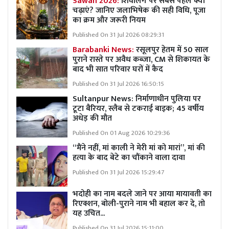
Sawan 2026:
शिवलिंग पर सबसे पहले क्या
चढ़ाएं? जानिए जलाभिषेक की सही विधि, पूजा
का क्रम और जरूरी नियम
Published On 31 Jul 2026 08:29:31
Barabanki News:
रसूलपुर हेतम में 50 साल
पुराने रास्ते पर अवैध कब्ज़ा, CM से शिकायत के
बाद भी सात परिवार घरों में कैद
Published On 31 Jul 2026 16:50:15
Sultanpur News: निर्माणाधीन पुलिया पर
टूटा बैरियर, स्लैब से टकराई बाइक; 45 वर्षीय
अधेड़ की मौत
Published On 01 Aug 2026 10:29:36
“मैंने नहीं, मां काली ने मेरी मां को मारां”, मां की
हत्या के बाद बेटे का चौंकाने वाला दावा
Published On 31 Jul 2026 15:29:47
भदोही का नाम बदले जाने पर आया मायावती का
रिएक्शन, बोली-पुराने नाम भी बहाल कर दे, तो
यह उचित...
Published On 31 Jul 2026 15:11:00