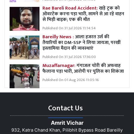
Rae Bareli Road Accident:
खड़े ट्रक को
ओवरटेक करना पड़ा भारी, सामने से आ रहे वाहन
से भिड़ी बाइक; एक की मौत
Published On 31 Jul 2026 11:14:54
Bareilly News :
आला हजरत उर्स की
तैयारियों का DM-SSP ने लिया जायजा, परखीं
इस्लामिया मैदान की व्यवस्थाएं
Published On 31 Jul 2026 17:36:00
Muzaffarnagar:
गंगाजल चोरी की अफवाह
फैलाना पड़ा भारी, आरोपी पर पुलिस का शिकंजा
Published On 01 Aug 2026 11:05:16
Contact Us
Amrit Vichar
932, Katra Chand Khan, Pilibhit Bypass Road Bareilly