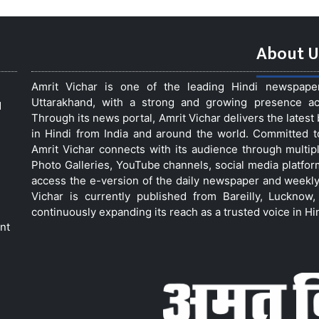
About U
Amrit Vichar is one of the leading Hindi newspap
Uttarakhand, with a strong and growing presence acro
d
Through its news portal, Amrit Vichar delivers the lates
in Hindi from India and around the world. Committed 
Amrit Vichar connects with its audience through multip
Photo Galleries, YouTube channels, social media platfor
access the e-version of the daily newspaper and weekly
Vichar is currently published from Bareilly, Luckno
continuously expanding its reach as a trusted voice in Hi
nt