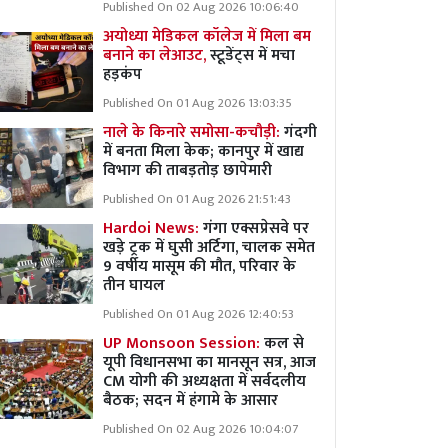
Published On 02 Aug 2026 10:06:40
अयोध्या मेडिकल कॉलेज में मिला बम
बनाने का लेआउट,
स्टूडेंट्स में मचा
हड़कंप
Published On 01 Aug 2026 13:03:35
नाले के किनारे समोसा-कचौड़ी:
गंदगी
में बनता मिला केक; कानपुर में खाद्य
विभाग की ताबड़तोड़ छापेमारी
Published On 01 Aug 2026 21:51:43
Hardoi News:
गंगा एक्सप्रेसवे पर
खड़े ट्रक में घुसी अर्टिगा, चालक समेत
9 वर्षीय मासूम की मौत, परिवार के
तीन घायल
Published On 01 Aug 2026 12:40:53
UP Monsoon Session:
कल से
यूपी विधानसभा का मानसून सत्र, आज
CM योगी की अध्यक्षता में सर्वदलीय
बैठक; सदन में हंगामे के आसार
Published On 02 Aug 2026 10:04:07