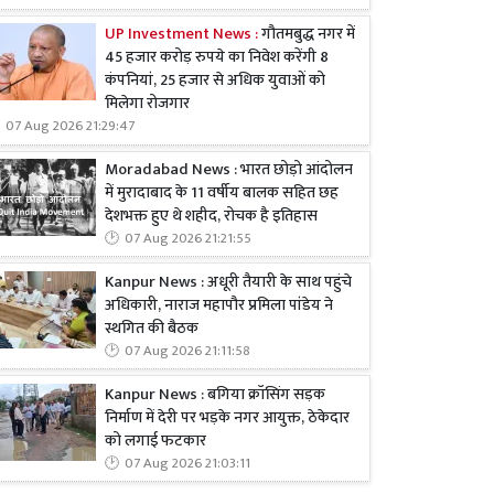
UP Investment News :
गौतमबुद्ध नगर में
45 हजार करोड़ रुपये का निवेश करेंगी 8
कंपनियां, 25 हजार से अधिक युवाओं को
मिलेगा रोजगार
07 Aug 2026 21:29:47
Moradabad News : भारत छोड़ो आंदोलन
में मुरादाबाद के 11 वर्षीय बालक सहित छह
देशभक्त हुए थे शहीद, रोचक है इतिहास
07 Aug 2026 21:21:55
Kanpur News : अधूरी तैयारी के साथ पहुंचे
अधिकारी, नाराज महापौर प्रमिला पांडेय ने
स्थगित की बैठक
07 Aug 2026 21:11:58
Kanpur News : बगिया क्रॉसिंग सड़क
निर्माण में देरी पर भड़के नगर आयुक्त, ठेकेदार
को लगाई फटकार
07 Aug 2026 21:03:11