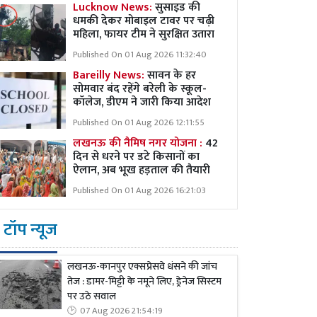
Lucknow News:
सुसाइड की
धमकी देकर मोबाइल टावर पर चढ़ी
महिला, फायर टीम ने सुरक्षित उतारा
Published On 01 Aug 2026 11:32:40
Bareilly News:
सावन के हर
सोमवार बंद रहेंगे बरेली के स्कूल-
कॉलेज, डीएम ने जारी किया आदेश
Published On 01 Aug 2026 12:11:55
लखनऊ की नैमिष नगर योजना :
42
दिन से धरने पर डटे किसानों का
ऐलान, अब भूख हड़ताल की तैयारी
Published On 01 Aug 2026 16:21:03
टॉप न्यूज
लखनऊ-कानपुर एक्सप्रेसवे धंसने की जांच
तेज : डामर-मिट्टी के नमूने लिए, ड्रेनेज सिस्टम
पर उठे सवाल
07 Aug 2026 21:54:19