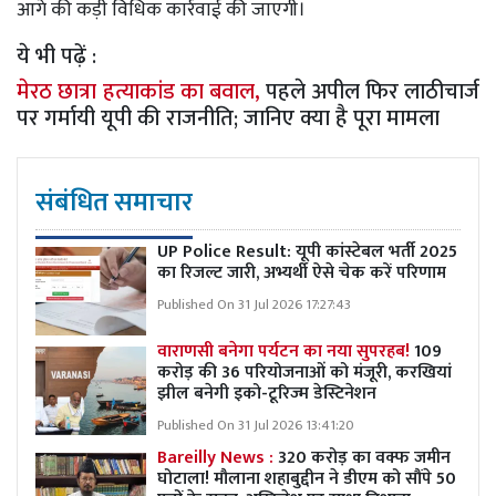
आगे की कड़ी विधिक कार्रवाई की जाएगी।
ये भी पढ़ें :
मेरठ छात्रा हत्याकांड का बवाल,
पहले अपील फिर लाठीचार्ज
पर गर्मायी यूपी की राजनीति; जानिए क्या है पूरा मामला
संबंधित समाचार
UP Police Result: यूपी कांस्टेबल भर्ती 2025
का रिजल्ट जारी, अभ्यर्थी ऐसे चेक करें परिणाम
Published On 31 Jul 2026 17:27:43
वाराणसी बनेगा पर्यटन का नया सुपरहब!
109
करोड़ की 36 परियोजनाओं को मंजूरी, करखियां
झील बनेगी इको-टूरिज्म डेस्टिनेशन
Published On 31 Jul 2026 13:41:20
Bareilly News :
320 करोड़ का वक्फ जमीन
घोटाला! मौलाना शहाबुद्दीन ने डीएम को सौंपे 50