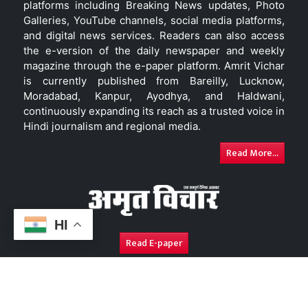
platforms including Breaking News updates, Photo
Galleries, YouTube channels, social media platforms,
and digital news services. Readers can also access
the e-version of the daily newspaper and weekly
magazine through the e-paper platform. Amrit Vichar
is currently published from Bareilly, Lucknow,
Moradabad, Kanpur, Ayodhya, and Haldwani,
continuously expanding its reach as a trusted voice in
Hindi journalism and regional media.
Read More...
HI
Read E-paper
About Us
Contact Us
Complaint Redressal
Disc