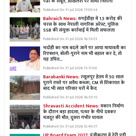
पन्नों के सबूत, अखिलेश पर साधा निशाना
Published On 31 Jul 2026 17:09:34
Bahraich News:
रुपईडीहा में 1.5 करोड़ की
चरस के साथ नेपाली नागरिक अरेस्ट, पुलिस
SSB की संयुक्त कार्रवाई में मिली सफलता
Published On 31 Jul 2026 16:59:23
भदोही का नाम बदले जाने पर आया मायावती का
रिएक्शन, बोली-पुराने नाम भी बहाल कर दे, तो
यह उचित...
Published On 31 Jul 2026 15:11:00
Barabanki News:
रसूलपुर हेतम में 50 साल
पुराने रास्ते पर अवैध कब्ज़ा, CM से शिकायत के
बाद भी सात परिवार घरों में कैद
Published On 31 Jul 2026 16:50:15
Shravasti Accident News:
मकान निर्माण
के दौरान बड़ा हादसा, पत्थर के नीचे दबकर
मजदूर की मौत, दूसरा गंभीर घायल
Published On 31 Jul 2026 12:40:31
UP Board Exam 2027:
पंजीकरण में देरी पड़ी