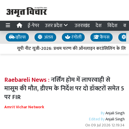
ई-पेपर
उत्तर प्रदेश
उत्तराखंड
देश
विदेश
का
व्हील्स
अंतस
रंगोली
कैंपस
य
यूपी नीट यूजी-2026: प्रथम चरण की ऑनलाइन काउंसिलिंग के लिए प
Raebareli News :
नर्सिंग होम में लापरवाही से
मासूम की मौत, डीएम के निर्देश पर दो डॉक्टरों समेत 5
पर FIR
Amrit Vichar Network
By
Anjali Singh
Edited By
Anjali Singh
On
09 Jul 2026 12:19:34