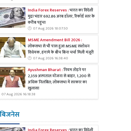
India Forex Reserves :
भारत का विदेशी
मुद्रा भंडार 692.86 अरब डॉलर, रिकॉर्ड स्तर के
करीब पहुंचा
07 Aug 2026 18:07:50
MSME Amendment Bill 2026 :
लोकसभा से भी पास हुआ MSME संशोधन
विधेयक, हंगामे के बीच बिना चर्चा मिली मंजूरी
07 Aug 2026 16:38:40
Ayushman Bharat :
नियम तोड़ने पर
2,359 अस्पताल योजना से बाहर, 1,200 से
अधिक निलंबित; लोकसभा में सरकार का
खुलासा
07 Aug 2026 16:18:38
बिजनेस
India Forex Reserves :
भारत का विदेशी