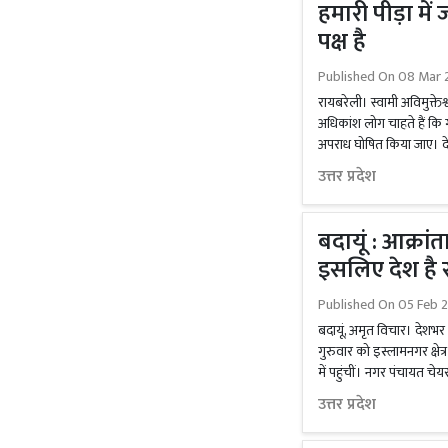
हमारी पीड़ा मे
पक्ष है
Published On
08 Mar 
रायबरेली। स्वामी अविमुक्तेश
अधिकांश लोग चाहते हैं कि ग
अपराध घोषित किया जाए। दे
उत्तर प्रदेश
बदायूं : आक्रांत
इसलिए देश है सु
Published On
05 Feb 
बदायूं, अमृत विचार। देशभर म
गुरुवार को इस्लामनगर क्षे
में पहुंचीं। नगर पंचायत चेय
उत्तर प्रदेश