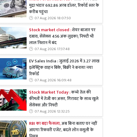
मुद्रा भंडार 692.86 अरब डॉलर, रिकॉर्ड स्तर के
करीब पहुंचा
07 Aug 2026 18:07:50
Stock market closed :
शेयर बाजार पर
दबाव, सेंसेक्स 456 अंक लुढ़का; निफ्टी भी
लाल निशान में बंद
07 Aug 2026 17:37:48
EV Sales India : जुलाई 2026 में 3.27 लाख
इलेक्ट्रिक वाहन बिके, बिक्री ने बनाया नया
रिकॉर्ड
07 Aug 2026 16:09:48
Stock Market Today :
कच्चे तेल की
कीमतों में तेजी का असर, गिरावट के साथ खुले
सेंसेक्स और निफ्टी
07 Aug 2026 12:32:25
RBI का बड़ा फैसला,
अब बिना बताए घर नहीं
आएगा रिकवरी एजेंट, बदले लोन वसूली के
नियम