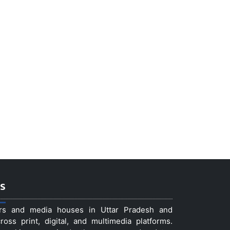
s
ers and media houses in Uttar Pradesh and
ss print, digital, and multimedia platforms.