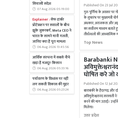
सियासी संदेश
Published On
23 Jul 2
07 Aug 2026 05:19:00
गुरु पूर्णिमा के अवसर पर 
के शुभारंभ पर मुख्यमंत्री य
Explainer :
सेफ हार्बर
अंधकार, अराजकता और अज्ञानत
प्रोटेक्शन पर सवालों के बीच
का सर्वोत्तम माध्यम बताते हु
झुके जुकरबर्ग, Meta CEO ने
तीर्थस्थलों की आध्यात्मिक 
भारत के सामने मानी गलती,
जानिए क्या है पूरा मामला
Top News
06 Aug 2026 13:45:56
आर्थिक संरचना में सबसे नीचे
Barabanki Ne
खड़ा है मजदूर-किसान
अविमुक्तेश्वरानं
06 Aug 2026 05:33:16
घोषित करे जो 
पर्यावरण के विध्वंस पर नहीं
Published On
12 Jul 2
लग सकती विकास की मुहर
06 Aug 2026 05:23:24
बाराबंकी के हैदरगढ़ और दरि
अविमुक्तेश्वरानंद सरस्वती ने 
करने की मांग उठाई। उन्हो
मिलेगा।
उत्तर प्रदेश