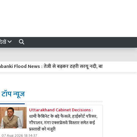
ेखें
od News : तेजी से बढ़कर ठहरी सरयू नदी, बाढ़ प्रभावित गांवों में प्रशासन न
टॉप न्यूज
Uttarakhand Cabinet Decisions :
धामी कैबिनेट के बड़े फैसले, हाईकोर्ट परिसर,
गौपालन, गंगा एक्सप्रेसवे विस्तार समेत कई
प्रस्तावों को मंजूरी
07 Aug 2026 18:14:37