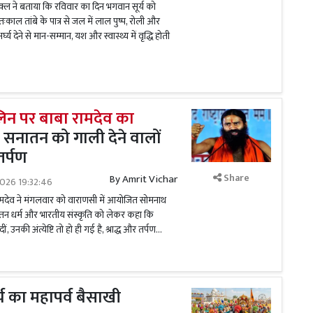
ुक्ल ने बताया कि रविवार का दिन भगवान सूर्य को
ातःकाल तांबे के पात्र से जल में लाल पुष्प, रोली और
घ्य देने से मान-सम्मान, यश और स्वास्थ्य में वृद्धि होती
िन पर बाबा रामदेव का
सनातन को गाली देने वालों
तर्पण
Share
By
Amrit Vichar
026 19:32:46
ामदेव ने मंगलवार को वाराणसी में आयोजित सोमनाथ
नातन धर्म और भारतीय संस्कृति को लेकर कहा कि
ं, उनकी अंत्येष्टि तो हो ही गई है, श्राद्ध और तर्पण...
य का महापर्व बैसाखी