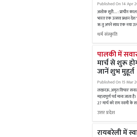
Published On
14 Apr 2
अशोक सूरी.... : प्राचीन का
भारत एक उत्सव प्रधान देश भ
ऋ तु अपने साथ एक नया उत्
धर्म संस्कृति
पालकी में सवार
मार्च से शुरू ह
जानें शुभ मुहूर्त
Published On
15 Mar 
लखनऊ, अमृत विचारः सनातन ध
महत्वपूर्ण पर्व माना जाता है।
27 मार्च को राम नवमी के सा
उत्तर प्रदेश
रायबरेली में स्व