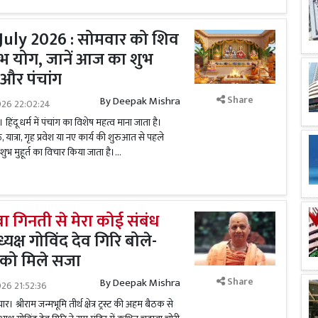
uly 2026 : सोमवार को शिव
 शुभ योग, जानें आज का शुभ
ल और पंचांग
Share
By
Deepak Mishra
026 22:02:24
ंदू धर्म में पंचांग का विशेष महत्व माना जाता है।
, यात्रा, गृह प्रवेश या नए कार्य की शुरुआत से पहले
शुभ मुहूर्त का विचार किया जाता है।...
वा गिनती से मेरा कोई संबंध
्यक्ष गोविंद देव गिरि बोले-
ों को मिले सजा
Share
By
Deepak Mishra
026 21:52:36
्रीराम जन्मभूमि तीर्थ क्षेत्र ट्रस्ट की अहम बैठक से