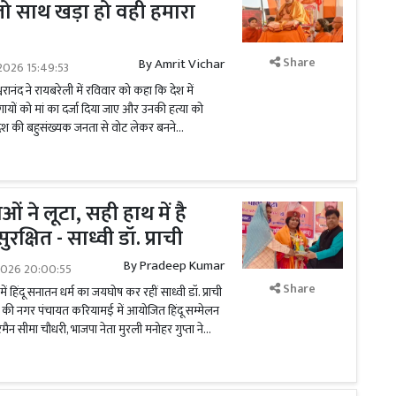
ं जो साथ खड़ा हो वही हमारा
Share
By
Amrit Vichar
2026 15:49:53
्वरानंद ने रायबरेली में रविवार को कहा कि देश में
ायों को मां का दर्जा दिया जाए और उनकी हत्या को
श की बहुसंख्यक जनता से वोट लेकर बनने...
ाओं ने लूटा, सही हाथ में है
रक्षित - साध्वी डॉ. प्राची
By
Pradeep Kumar
2026 20:00:55
Share
ें हिंदू सनातन धर्म का जयघोष कर रहीं साध्वी डॉ. प्राची
त्र की नगर पंचायत करियामई में आयोजित हिंदू सम्मेलन
रमैन सीमा चौधरी, भाजपा नेता मुरली मनोहर गुप्ता ने...