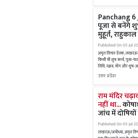
Panchang 6 J
पूजा से बनेंगे
मुहूर्त, राहुका
Published On
05 Jul 2
अमृत विचार डेस्क, लखनऊ। हि
किसी भी शुभ कार्य, पूजा-पाठ
तिथि, नक्षत्र, योग और शुभ-अ
उत्तर प्रदेश
राम मंदिर चढ़ा
नहीं था...
कोषाध
जांच में दोषिय
Published On
05 Jul 2
लखनऊ/अयोध्या, अमृत विचार। श