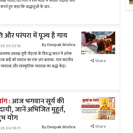
्यक्ष गोविंद देव गिरि ने राम मंदिर में कथित चढ़ावा चोरी
 करते हुए कहा कि श्रद्धालुओं के दान...
 और परंपरा में पूज्य है गाय
By
Deepak Mishra
026 05:03:16
िधानसभा अध्यक्ष यूपी गोहत्या के विरुद्ध भारत में अनेक
हत्या बंदी को स्वराज का एक अंग बताया। गाय भारतीय
Share
व्यवस्था और सांस्कृतिक व्यवस्था का श्रद्धा केंद्र।
ांग :
आज भगवान सूर्य की
ायी, जानें अभिजित मुहूर्त,
ुभ योग
Share
By
Deepak Mishra
026 04:58:11