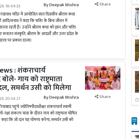
Share
By
Deepak Mishra
026 18:49:33
गोरखनाथ मंदिर में आयोजित सात दिवसीय श्रीराम कथा
ोगी आदित्यनाथ ने कहा कि भक्ति के बिना जीवन में
ा रहती है। उन्होंने श्रीराम कथा को ज्ञान और भक्ति
ए सनातन संस्कृति, श्रीराम के आदर्शों और उत्तर प्रदेश के
महत्ता पर प्रकाश डाला।
ws : शंकराचार्य
द बोले- गाय को राष्ट्रमाता
दल, समर्थन उसी को मिलेगा
Share
By
Deepak Mishra
026 20:34:21
याबाद पहुंचे ज्योतिषपीठाधीश्वर शंकराचार्य स्वामी
गो-रक्षा संकल्प यात्रा के दौरान गाय को राष्ट्रमाता घोषित
ंने कहा कि जो दल यह घोषणा करेगा, समर्थन उसी को