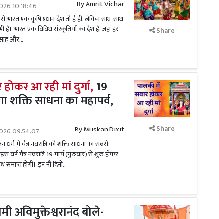
By
Amrit Vichar
026 10:18:46
ल से भारत एक कृषि प्रधान देश तो है ही, लेकिन साथ-साथ
ी है। भारत एक विविध संस्कृतियों का देश है, जहां हर
Share
साह और...
 होकर आ रही मां दुर्गा,
19
ोगा शक्ति साधना का महापर्व,
Share
By
Muskan Dixit
2026 09:54:07
र्म में चैत्र नवरात्रि को शक्ति साधना का सबसे
 इस वर्ष चैत्र नवरात्रि 19 मार्च (गुरुवार) से शुरु होकर
थ समाप्त होगी। इन नौ दिनों...
ामी अविमुक्तेश्वरानंद बोले-