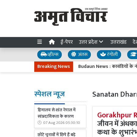
ई-पेपर
उत्तर प्रदेश
उत्तराखंड
दे
व्हील्स
अंतस
रंगोली
Breaking News
Budaun News : कावंडियों के नंगे पांव में ज
स्पेशल न्यूज
Sanatan Dha
हिमालय से शांत नेपाल में
Gorakhpur R
सांप्रदायिकता के कारण
जीवन में अंधक
07 Aug 2026 05:30:10
कथा के शुभारं
छोटे चुनावों में छिपे हैं बड़े