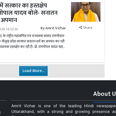
में सरकार का हस्तक्षेप
मगोपाल यादव बोले- सनातन
ी अपमान
Share
By
Amrit Vichar
026 14:32:36
ा) के राष्ट्रीय महासचिव एवं राज्यसभा सांसद रामगोपाल
ि मौजूदा प्रदेश सरकार सनातन धर्म का अपमान कर रही
ावश्यक हस्तक्षेप कर रही है। प्रो. रामगोपल यादव यहां...
Load More...
About U
Amrit Vichar is one of the leading Hindi newspap
Uttarakhand, with a strong and growing presence acro
d