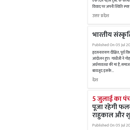
एक दिन पहले ट्रस्ट के कोषाध
विवाद पर अपनी स्थिति स्पष्ट
उत्तर प्रदेश
भारतीय संस्कृति
Published On
05 Jul 2
हृदयनारायण दीक्षित, पूर्व व
आंदोलन हुए। गांधीजी ने गो
अर्थव्यवस्था की मां है, समाज 
बावजूद इसके...
देश
5 जुलाई का पंच
पूजा रहेगी फलद
राहुकाल और श
Published On
05 Jul 2