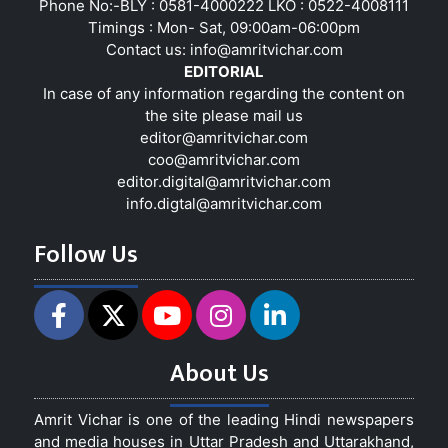
Phone No:-BLY : 0581-4000222 LKO : 0522-4008111
Timings : Mon- Sat, 09:00am-06:00pm
Contact us:
info@amritvichar.com
EDITORIAL
In case of any information regarding the content on
the site please mail us
editor@amritvichar.com
coo@amritvichar.com
editor.digital@amritvichar.com
info.digtal@amritvichar.com
Follow Us
About Us
Amrit Vichar is one of the leading Hindi newspapers
and media houses in Uttar Pradesh and Uttarakhand,