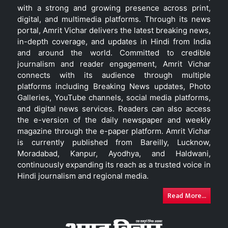
with a strong and growing presence across print,
digital, and multimedia platforms. Through its news
portal, Amrit Vichar delivers the latest breaking news,
in-depth coverage, and updates in Hindi from India
and around the world. Committed to credible
journalism and reader engagement, Amrit Vichar
connects with its audience through multiple
platforms including Breaking News updates, Photo
Galleries, YouTube channels, social media platforms,
and digital news services. Readers can also access
the e-version of the daily newspaper and weekly
magazine through the e-paper platform. Amrit Vichar
is currently published from Bareilly, Lucknow,
Moradabad, Kanpur, Ayodhya, and Haldwani,
continuously expanding its reach as a trusted voice in
Hindi journalism and regional media.
Read More...