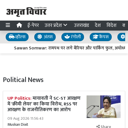
ई-पेपर
उत्तर प्रदेश
उत्तराखंड
देश
विदेश
का
व्हील्स
अंतस
रंगोली
कैंपस
य
Sawan Somwar: रामपथ पर लगे बैरियर और पार्किंग फुल, अयोध्या पहुं
Political News
UP Politics:
मायावती ने SC-ST आरक्षण
में ‘क्रीमी लेयर’ का किया विरोध, RSS पर
आरक्षण के राजनीतिकरण का आरोप
09 Aug 2026 11:56:43
Muskan Dixit
Share