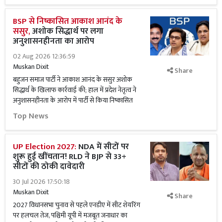
BSP से निष्कासित आकाश आनंद के
ससुर,
अशोक सिद्धार्थ पर लगा
अनुशासनहीनता का आरोप
02 Aug 2026 12:36:59
Muskan Dixit
Share
बहुजन समाज पार्टी ने आकाश आनंद के ससुर अशोक
सिद्धार्थ के खिलाफ कार्रवाई की; हाल में प्रदेश नेतृत्व ने
अनुशासनहीनता के आरोप में पार्टी से किया निष्कासित
Top News
UP Election 2027:
NDA में सीटों पर
शुरू हुई खींचतान! RLD ने BJP से 33+
सीटों की ठोकी दावेदारी
30 Jul 2026 17:50:18
Muskan Dixit
Share
2027 विधानसभा चुनाव से पहले एनडीए में सीट शेयरिंग
पर हलचल तेज, पश्चिमी यूपी में मजबूत जनाधार का