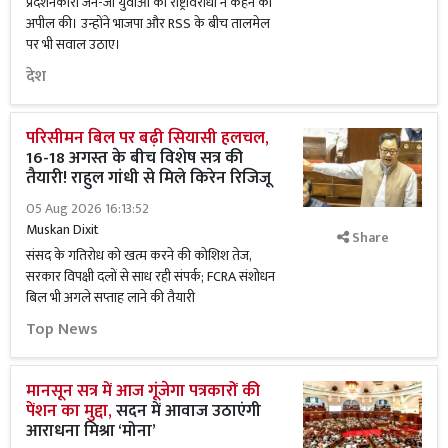
प्रदर्शनकारी जेन-जी युवाओं को राष्ट्रविरोधी न कहने की
अपील की। उन्होंने भाजपा और RSS के बीच तालमेल
पर भी सवाल उठाए।
देश
परिसीमन बिल पर बढ़ी सियासी हलचल,
16-18 अगस्त के बीच विशेष सत्र की
तैयारी! राहुल गांधी से मिले किरेन रिजिजू
05 Aug 2026 16:13:52
Muskan Dixit
Share
संसद के गतिरोध को खत्म करने की कोशिश तेज,
सरकार विपक्षी दलों से साध रही संपर्क; FCRA संशोधन
बिल भी अगले सप्ताह लाने की तैयारी
Top News
मानसून सत्र में आज गूंजेगा पत्रकारों की
पेंशन का मुद्दा,
सदन में आवाज उठाएंगी
आराधना मिश्रा ‘मोना’