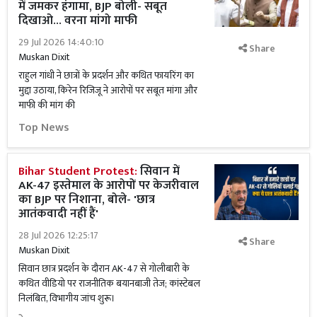
में जमकर हंगामा, BJP बोली- सबूत
दिखाओ... वरना मांगो माफी
29 Jul 2026 14:40:10
Share
Muskan Dixit
राहुल गांधी ने छात्रों के प्रदर्शन और कथित फायरिंग का
मुद्दा उठाया, किरेन रिजिजू ने आरोपों पर सबूत मांगा और
माफी की मांग की
Top News
Bihar Student Protest:
सिवान में
AK-47 इस्तेमाल के आरोपों पर केजरीवाल
का BJP पर निशाना, बोले- 'छात्र
आतंकवादी नहीं हैं'
28 Jul 2026 12:25:17
Share
Muskan Dixit
सिवान छात्र प्रदर्शन के दौरान AK-47 से गोलीबारी के
कथित वीडियो पर राजनीतिक बयानबाजी तेज; कांस्टेबल
निलंबित, विभागीय जांच शुरू।