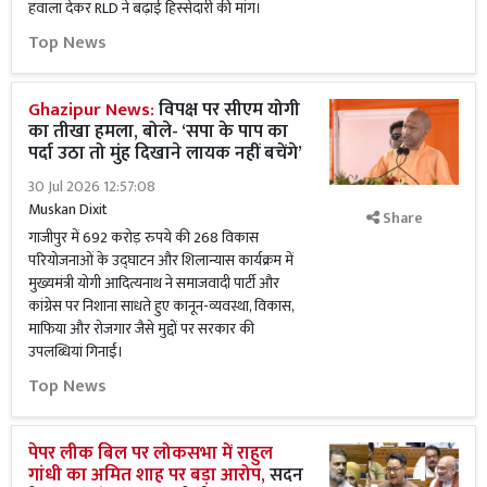
हवाला देकर RLD ने बढ़ाई हिस्सेदारी की मांग।
Top News
Ghazipur News:
विपक्ष पर सीएम योगी
का तीखा हमला, बोले- ‘सपा के पाप का
पर्दा उठा तो मुंह दिखाने लायक नहीं बचेंगे’
30 Jul 2026 12:57:08
Muskan Dixit
Share
गाजीपुर में 692 करोड़ रुपये की 268 विकास
परियोजनाओं के उद्घाटन और शिलान्यास कार्यक्रम में
मुख्यमंत्री योगी आदित्यनाथ ने समाजवादी पार्टी और
कांग्रेस पर निशाना साधते हुए कानून-व्यवस्था, विकास,
माफिया और रोजगार जैसे मुद्दों पर सरकार की
उपलब्धियां गिनाईं।
Top News
पेपर लीक बिल पर लोकसभा में राहुल
गांधी का अमित शाह पर बड़ा आरोप,
सदन