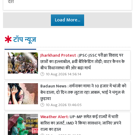
देश
Load More...
टॉप न्यूज
Jharkhand Protest :
JPSC-JSSC परीक्षा विवाद पर
छात्रों का हल्लाबोल, 8वीं बैरिकेडिंग तोड़ी; वाटर कैनन के
बीच विधानसभा की ओर बढ़ा मार्च
10 Aug 2026 14:56:14
Badaun News : शर्मनाक! मामा ने 10 हजार में भांजी को
बेच डाला, दो दिन तक लूटता रहा आबरू, भाई ने चंगुल से
छुड़ाया
10 Aug 2026 13:46:05
Weather Alert:
UP-MP समेत कई राज्यों में भारी
बारिश का अलर्ट, IMD ने किया सावधान; जानिए अपने
राज्य का हाल