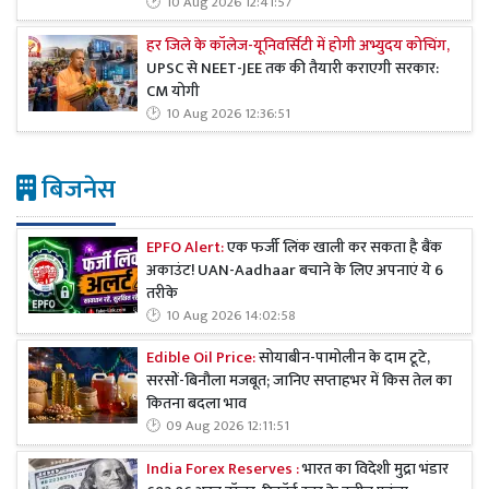
10 Aug 2026 12:41:57
हर जिले के कॉलेज-यूनिवर्सिटी में होगी अभ्युदय कोचिंग,
UPSC से NEET-JEE तक की तैयारी कराएगी सरकार:
CM योगी
10 Aug 2026 12:36:51
बिजनेस
EPFO Alert:
एक फर्जी लिंक खाली कर सकता है बैंक
अकाउंट! UAN-Aadhaar बचाने के लिए अपनाएं ये 6
तरीके
10 Aug 2026 14:02:58
Edible Oil Price:
सोयाबीन-पामोलीन के दाम टूटे,
सरसों-बिनौला मजबूत; जानिए सप्ताहभर में किस तेल का
कितना बदला भाव
09 Aug 2026 12:11:51
India Forex Reserves :
भारत का विदेशी मुद्रा भंडार