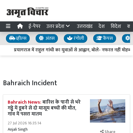
ई-पेपर
उत्तर प्रदेश
उत्तराखंड
देश
विदेश
का
व्हील्स
अंतस
रंगोली
कैंपस
य
प्रयागराज में राहुल गांधी का युवाओं से आह्वान, बोले- नफरत नहीं मोहब्बत 
Bahraich Incident
Bahraich News:
बारिश के पानी से भरे
गड्ढे में डूबने से दो मासूम बच्चों की मौत,
गांव में पसरा मातम
27 Jul 2026 16:35:14
Anjali Singh
Share