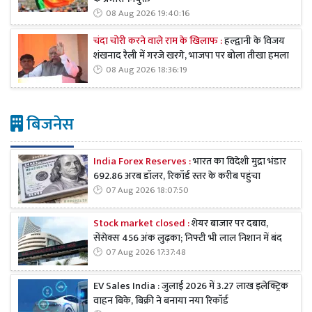
08 Aug 2026 19:40:16
चंदा चोरी करने वाले राम के खिलाफ :
हल्द्वानी के विजय
शंखनाद रैली में गरजे खरगे, भाजपा पर बोला तीखा हमला
08 Aug 2026 18:36:19
बिजनेस
India Forex Reserves :
भारत का विदेशी मुद्रा भंडार
692.86 अरब डॉलर, रिकॉर्ड स्तर के करीब पहुंचा
07 Aug 2026 18:07:50
Stock market closed :
शेयर बाजार पर दबाव,
सेंसेक्स 456 अंक लुढ़का; निफ्टी भी लाल निशान में बंद
07 Aug 2026 17:37:48
EV Sales India : जुलाई 2026 में 3.27 लाख इलेक्ट्रिक
वाहन बिके, बिक्री ने बनाया नया रिकॉर्ड