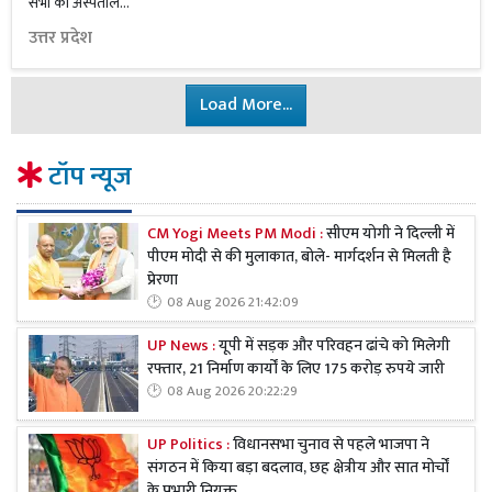
सभी को अस्पताल...
उत्तर प्रदेश
Load More...
टॉप न्यूज
CM Yogi Meets PM Modi :
सीएम योगी ने दिल्ली में
पीएम मोदी से की मुलाकात, बोले- मार्गदर्शन से मिलती है
प्रेरणा
08 Aug 2026 21:42:09
UP News :
यूपी में सड़क और परिवहन ढांचे को मिलेगी
रफ्तार, 21 निर्माण कार्यों के लिए 175 करोड़ रुपये जारी
08 Aug 2026 20:22:29
UP Politics :
विधानसभा चुनाव से पहले भाजपा ने
संगठन में किया बड़ा बदलाव, छह क्षेत्रीय और सात मोर्चों
के प्रभारी नियुक्त