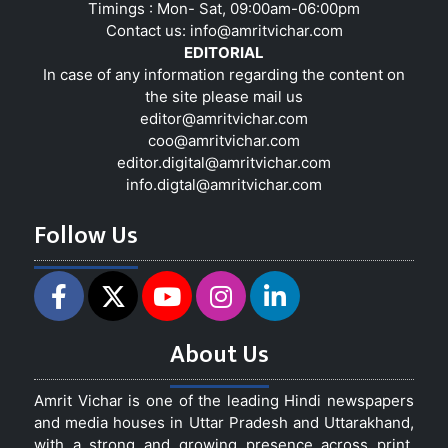
Timings : Mon- Sat, 09:00am-06:00pm
Contact us:
info@amritvichar.com
EDITORIAL
In case of any information regarding the content on
the site please mail us
editor@amritvichar.com
coo@amritvichar.com
editor.digital@amritvichar.com
info.digtal@amritvichar.com
Follow Us
About Us
Amrit Vichar is one of the leading Hindi newspapers
and media houses in Uttar Pradesh and Uttarakhand,
with a strong and growing presence across print,