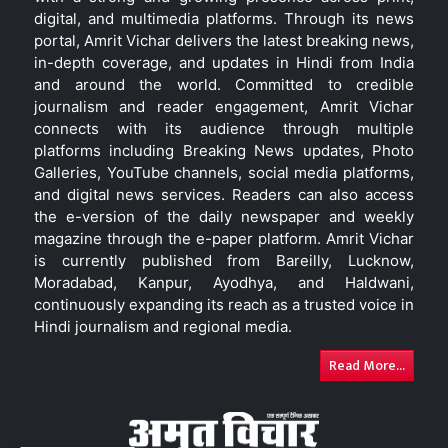
digital, and multimedia platforms. Through its news
portal, Amrit Vichar delivers the latest breaking news,
in-depth coverage, and updates in Hindi from India
and around the world. Committed to credible
journalism and reader engagement, Amrit Vichar
connects with its audience through multiple
platforms including Breaking News updates, Photo
Galleries, YouTube channels, social media platforms,
and digital news services. Readers can also access
the e-version of the daily newspaper and weekly
magazine through the e-paper platform. Amrit Vichar
is currently published from Bareilly, Lucknow,
Moradabad, Kanpur, Ayodhya, and Haldwani,
continuously expanding its reach as a trusted voice in
Hindi journalism and regional media.
Read More...