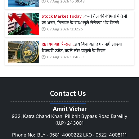
07 Aug 2026 16:09:48
Stock Market Today :
कच्चे तेल की कीमतों में तेजी
का असर, गिरावट के साथ खुले सेंसेक्स और निफ्टी
07 Aug 2026 12:32:25
RBI का बड़ा फैसला,
अब बिना बताए घर नहीं आएगा
रिकवरी एजेंट, बदले लोन वसूली के नियम
07 Aug 2026 10:46:53
Contact Us
Amrit Vichar
932, Katra Chand Khan, Pilibhit Bypass Road Bareilly
(U.P) 243001
Phone No:-BLY : 0581-4000222 LKO : 0522-4008111