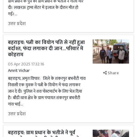
ग्राम प्रधान के पुत्र को ग्राम प्रधान के भतीजे ने गोली मार
दी। लखनऊ ट्रामा सेंटर में इलाज के दौरान मौत हो
गई।...
उत्तर प्रदेश
बहराइच: पत्नी का वियोग पति से नहीं हुआ
बर्दाश्त, फंदा लगाकर दी जान...परिवार में
कोहराम
05 Apr 2025 17:32:16
Amrit Vichar
Share
बहराइच, अमृत विचार: जिले के शंकरपुर बभनौटी गांव
निवासी एक युवक ने पत्नी के वियोग में फंदा लगाकर
जान दे दी। पुलिस ने शव पोस्टमार्टम के लिए भेज दिया
है। बौंडी थाना क्षेत्र के ग्राम पंचायत शंकरपुर बभनौटी
गांव भाई...
उत्तर प्रदेश
बहराइच: ग्राम प्रधान के भतीजे ने पूर्व