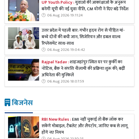
UP Youth Policy :
युवाओं की आकांक्षाओं के अनुरूप
बनेगी यूपी की नई युवा नीति, CM योगी ने दिए बड़े निर्देश
06 Aug 2026 19:11:24
उत्तर प्रदेश में पहली बार: गंभीर हृदय रोग से पीड़ित मां-
बच्चे दोनों की बची जान, सिजेरियन और डबल वाल्व
रिप्लेसमेंट साथ-साथ
06 Aug 2026 19:04:42
Rajpal Yadav :
शाहजहांपुर स्थित घर पर कुर्की का
नोटिस, बैंक ने संपत्ति नीलामी की प्रक्रिया शुरू की; बढ़ीं
अभिनेता की मुश्किलें
06 Aug 2026 18:07:59
बिजनेस
RBI New Rules :
EMI नहीं चुकाई तो बैंक लॉक कर
सकेंगे मोबाइल, टैबलेट और लैपटॉप, जानिए कब से लागू
होंगे नए नियम
06 Aug 2026 21:30:25