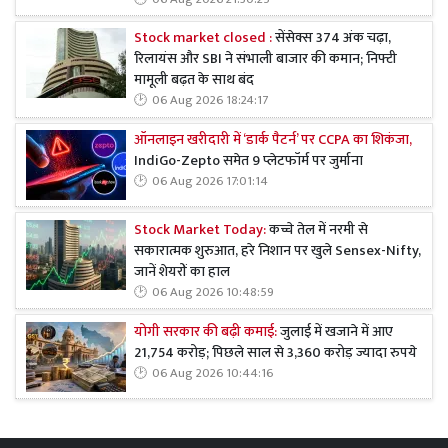
Stock market closed :
सेंसेक्स 374 अंक चढ़ा,
रिलायंस और SBI ने संभाली बाजार की कमान; निफ्टी
मामूली बढ़त के साथ बंद
06 Aug 2026 18:24:17
ऑनलाइन खरीदारी में ‘डार्क पैटर्न’ पर CCPA का शिकंजा,
IndiGo-Zepto समेत 9 प्लेटफॉर्म पर जुर्माना
06 Aug 2026 17:01:14
Stock Market Today:
कच्चे तेल में नरमी से
सकारात्मक शुरुआत, हरे निशान पर खुले Sensex-Nifty,
जानें शेयरों का हाल
06 Aug 2026 10:48:59
योगी सरकार की बढ़ी कमाई:
जुलाई में खजाने में आए
21,754 करोड़; पिछले साल से 3,360 करोड़ ज्यादा रुपये
06 Aug 2026 10:44:16