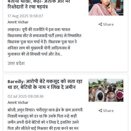
बताया धोखा, कहा- अतीक और मेरे
रिश्तेदारों ने रचा षड़यंत्र
17 Aug 2025 13:58:07
Amrit Vichar
Share
लखनऊ। यूपी की राजनीति में इस वक्त चायल
विधानसभा सीट से समाजवादी पार्टी (सपा) से निष्कासित
विधायक पूजा पाल चर्चा में हैं। विधायक पूजा पाल ने
शनिवार शाम को मुख्यमत्री योगी आदित्यनाथ से
मुलाकात की तो सियासी चर्चा और तेज...
उत्तर प्रदेश
Bareilly: आरोपी बेटे मकसूद को सता रहा
था डर, बेटियों के नाम न लिख दें जमीन
02 Jul 2025 08:08:36
Amrit Vichar
बरेली, अमृत विचार। फरीदपुर थाना क्षेत्र के ग्राम अलगनी
Share
निवासी मकसूद को डर था कि उसके पिता नन्हे कहीं
जमीन अपनी दोनों बेटियों को न लिख दें, इसलिए उसने
पिता और सौतेले भाई मिश्रयार की हत्या करने का मन