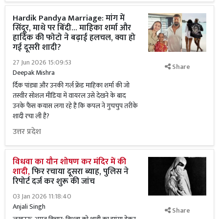
Hardik Pandya Marriage: मांग में
सिंदूर, माथे पर बिंदी... माहिका शर्मा और
हार्दिक की फोटो ने बढ़ाई हलचल, क्या हो
गई दूसरी शादी?
27 Jun 2026 15:09:53
Share
Deepak Mishra
र्दिक पांड्या और उनकी गर्ल फ्रेंड माहिका शर्मा की जो
तस्वीर सोशल मीडिया में वायरल उसे देखने के बाद
उनके फैंस कयास लगा रहे हैं कि कपल ने गुचचुप तरीके
शादी रचा ली है?
उत्तर प्रदेश
विधवा का यौन शोषण कर मंदिर में की
शादी,
फिर रचाया दूसरा ब्याह, पुलिस ने
रिपोर्ट दर्ज कर शुरू की जांच
03 Jan 2026 11:18:40
Anjali Singh
Share