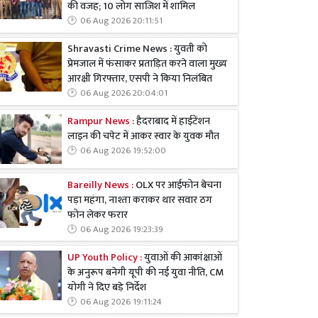
की वजह; 10 लोग साजिश में शामिल
06 Aug 2026 20:11:51
Shravasti Crime News : युवती को
प्रेमजाल में फंसाकर प्रताड़ित करने वाला मुख्य
आरक्षी गिरफ्तार, एसपी ने किया निलंबित
06 Aug 2026 20:04:01
Rampur News :
हैदराबाद में हाईटेंशन
लाइन की चपेट में आकर स्वार के युवक मौत
06 Aug 2026 19:52:00
Bareilly News :
OLX पर आईफोन बेचना
पड़ा महंगा, नाश्ता कराकर थार सवार ठग
फोन लेकर फरार
06 Aug 2026 19:23:39
UP Youth Policy :
युवाओं की आकांक्षाओं
के अनुरूप बनेगी यूपी की नई युवा नीति, CM
योगी ने दिए बड़े निर्देश
06 Aug 2026 19:11:24