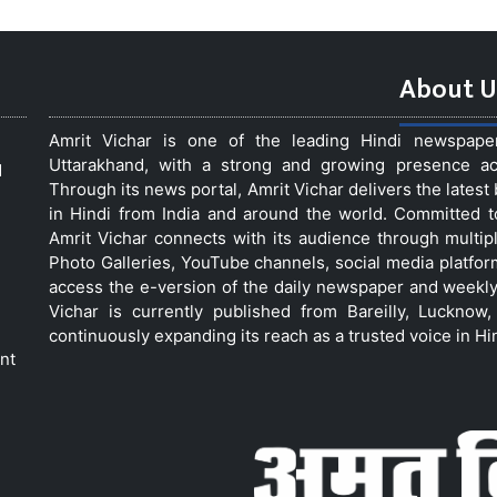
About U
Amrit Vichar is one of the leading Hindi newspap
Uttarakhand, with a strong and growing presence acro
d
Through its news portal, Amrit Vichar delivers the lates
in Hindi from India and around the world. Committed 
Amrit Vichar connects with its audience through multip
Photo Galleries, YouTube channels, social media platfor
access the e-version of the daily newspaper and weekly
Vichar is currently published from Bareilly, Luckno
continuously expanding its reach as a trusted voice in Hi
nt