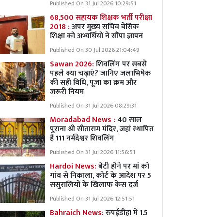
Published On 31 Jul 2026 10:29:51
68,500 सहायक शिक्षक भर्ती परीक्षा
2018 :
अपर मुख्य सचिव बेसिक
शिक्षा को अभ्यर्थियों ने सौंपा ज्ञापन
Published On 30 Jul 2026 21:04:49
Sawan 2026:
शिवलिंग पर सबसे
पहले क्या चढ़ाएं? जानिए जलाभिषेक
की सही विधि, पूजा का क्रम और
जरूरी नियम
Published On 31 Jul 2026 08:29:31
Moradabad News :
40 साल
पुराना श्री सीताराम मंदिर, जहां स्थापित
हैं 111 नर्मदेश्वर शिवलिंग
Published On 31 Jul 2026 11:56:51
Hardoi News:
बेटी होने पर मां को
गांव से निकाला, कोर्ट के आदेश पर 5
ससुरालियों के खिलाफ केस दर्ज
Published On 31 Jul 2026 12:51:51
Bahraich News:
रुपईडीहा में 1.5