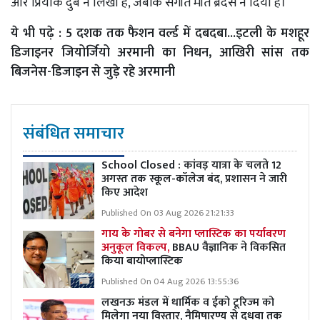
और प्रियांक दुबे ने लिखी है, जबकि संगीत मीत ब्रदर्स ने दिया है।
ये भी पढ़े :
5 दशक तक फैशन वर्ल्ड में दबदबा...इटली के मशहूर
डिजाइनर जियोर्जियो अरमानी का निधन, आखिरी सांस तक
बिजनेस-डिजाइन से जुड़े रहे अरमानी
संबंधित समाचार
School Closed : कांवड़ यात्रा के चलते 12
अगस्त तक स्कूल-कॉलेज बंद, प्रशासन ने जारी
किए आदेश
Published On 03 Aug 2026 21:21:33
गाय के गोबर से बनेगा प्लास्टिक का पर्यावरण
अनुकूल विकल्प,
BBAU वैज्ञानिक ने विकसित
किया बायोप्लास्टिक
Published On 04 Aug 2026 13:55:36
लखनऊ मंडल में धार्मिक व ईको टूरिज्म को
मिलेगा नया विस्तार, नैमिषारण्य से दुधवा तक