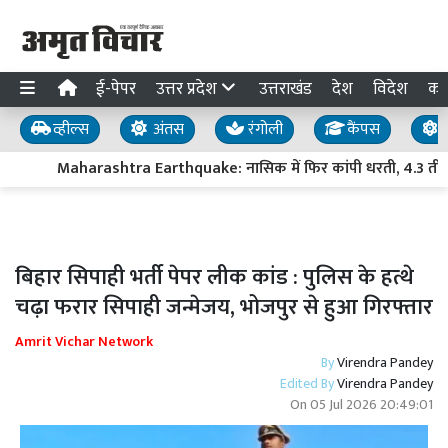
ई-पेपर
उत्तर प्रदेश
उत्तराखंड
देश
विदेश
का
व्हील्स
अंतस
रंगोली
कैंपस
य
Maharashtra Earthquake: नासिक में फिर कांपी धरती, 4.3 तीव्रता क
बिहार सिपाही भर्ती पेपर लीक कांड : पुलिस के हत्थे
चढ़ा फरार सिपाही जन्मेजय, भोजपुर से हुआ गिरफ्तार
Amrit Vichar Network
By
Virendra Pandey
Edited By
Virendra Pandey
On
05 Jul 2026 20:49:01