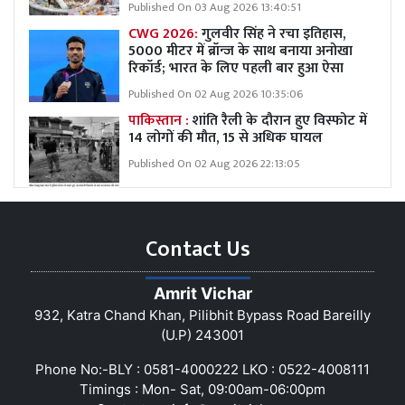
Published On 03 Aug 2026 13:40:51
CWG 2026:
गुलवीर सिंह ने रचा इतिहास,
5000 मीटर में ब्रॉन्ज के साथ बनाया अनोखा
रिकॉर्ड; भारत के लिए पहली बार हुआ ऐसा
Published On 02 Aug 2026 10:35:06
पाकिस्तान :
शांति रैली के दौरान हुए विस्फोट में
14 लोगों की मौत, 15 से अधिक घायल
Published On 02 Aug 2026 22:13:05
Contact Us
Amrit Vichar
932, Katra Chand Khan, Pilibhit Bypass Road Bareilly
(U.P) 243001
Phone No:-BLY : 0581-4000222 LKO : 0522-4008111
Timings : Mon- Sat, 09:00am-06:00pm