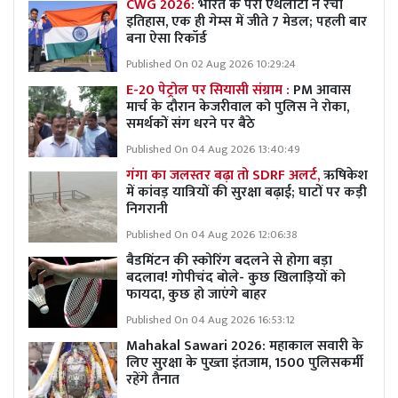
CWG 2026:
भारत के पैरा एथलीटों ने रचा
इतिहास, एक ही गेम्स में जीते 7 मेडल; पहली बार
बना ऐसा रिकॉर्ड
Published On 02 Aug 2026 10:29:24
E-20 पेट्रोल पर सियासी संग्राम :
PM आवास
मार्च के दौरान केजरीवाल को पुलिस ने रोका,
समर्थकों संग धरने पर बैठे
Published On 04 Aug 2026 13:40:49
गंगा का जलस्तर बढ़ा तो SDRF अलर्ट,
ऋषिकेश
में कांवड़ यात्रियों की सुरक्षा बढ़ाई; घाटों पर कड़ी
निगरानी
Published On 04 Aug 2026 12:06:38
बैडमिंटन की स्कोरिंग बदलने से होगा बड़ा
बदलाव! गोपीचंद बोले- कुछ खिलाड़ियों को
फायदा, कुछ हो जाएंगे बाहर
Published On 04 Aug 2026 16:53:12
Mahakal Sawari 2026: महाकाल सवारी के
लिए सुरक्षा के पुख्ता इंतजाम, 1500 पुलिसकर्मी
रहेंगे तैनात