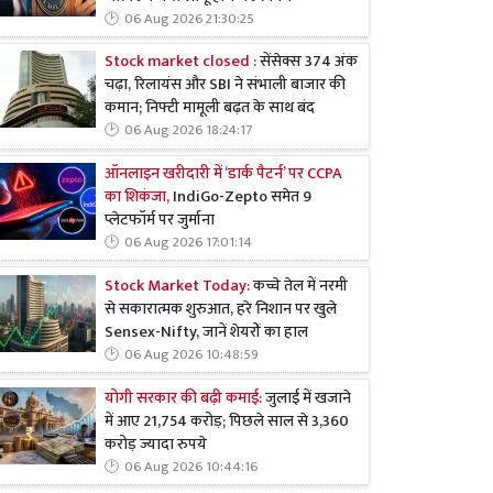
06 Aug 2026 21:30:25
Stock market closed :
सेंसेक्स 374 अंक
चढ़ा, रिलायंस और SBI ने संभाली बाजार की
कमान; निफ्टी मामूली बढ़त के साथ बंद
06 Aug 2026 18:24:17
ऑनलाइन खरीदारी में ‘डार्क पैटर्न’ पर CCPA
का शिकंजा,
IndiGo-Zepto समेत 9
प्लेटफॉर्म पर जुर्माना
06 Aug 2026 17:01:14
Stock Market Today:
कच्चे तेल में नरमी
से सकारात्मक शुरुआत, हरे निशान पर खुले
Sensex-Nifty, जानें शेयरों का हाल
06 Aug 2026 10:48:59
योगी सरकार की बढ़ी कमाई:
जुलाई में खजाने
में आए 21,754 करोड़; पिछले साल से 3,360
करोड़ ज्यादा रुपये
06 Aug 2026 10:44:16