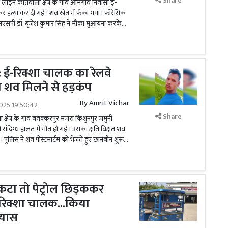
Share
 लाइन कोतवाली क्षेत्र के गांव आमगांव निवासी ई-
 हत्या कर दी गई। शव खेत में फेंका गया। फॉरेंसिक
एसएसपी डॉ. बृजेश कुमार सिंह ने मौका मुआयना करके...
 ई-रिक्शा चालक का रेलवे
ा शव मिलने से हड़कंप
By
Amrit Vichar
025 19:50:42
Share
क्षेत्र के गांव बवक्करपुर मजरा किशुनपुर जमुनी
संदिग्ध हालत में मौत हो गई। उसका क्षति विक्षत शव
। पुलिस ने शव पोस्टमार्टम को भेजते हुए छानबीन शुरू...
कटा तो पेट्रोल छिड़ककर
-रिक्शा चालक...किया
रयास