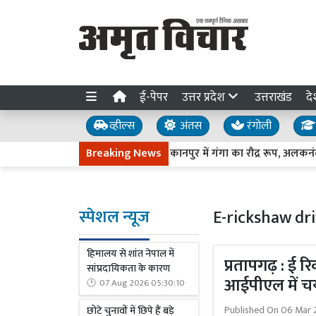
ई-पेपर
उत्तर प्रदेश
उत्तराखंड
दे
व्हील्स
अंतस
रंगोली
Breaking News
कानपुर में गंगा का रौद्र रूप, अलकनंदा-मंदा
स्पेशल न्यूज
E-rickshaw dr
हिमालय से शांत नेपाल में
प्रतापगढ़ : ई 
सांप्रदायिकता के कारण
आईपीएल में चय
07 Aug 2026 05:30:10
Published On
06 Mar 
छोटे चुनावों में छिपे हैं बड़े