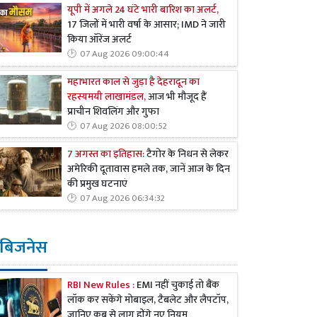
यूपी में अगले 24 घंटे भारी बारिश का अलर्ट,
17 जिलों में भारी वर्षा के आसार; IMD ने जारी
किया ऑरेंज अलर्ट
07 Aug 2026 09:00:44
महाभारत काल से जुड़ा है देहरादून का
रहस्यमयी लाखामंडल,
आज भी मौजूद हैं
प्राचीन शिवलिंग और गुफा
07 Aug 2026 08:00:52
7 अगस्त का इतिहास:
टैगोर के निधन से लेकर
अमेरिकी दूतावास हमले तक, जानें आज के दिन
की प्रमुख घटनाएं
07 Aug 2026 06:34:32
बिजनेस
RBI New Rules :
EMI नहीं चुकाई तो बैंक
लॉक कर सकेंगे मोबाइल, टैबलेट और लैपटॉप,
जानिए कब से लागू होंगे नए नियम