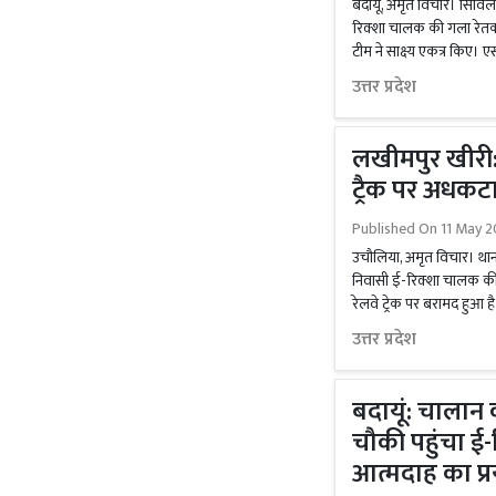
बदायूं, अमृत विचार। सिविल
रिक्शा चालक की गला रेतकर
टीम ने साक्ष्य एकत्र किए। 
उत्तर प्रदेश
लखीमपुर खीरी:
ट्रैक पर अधकट
Published On
11 May 2
उचौलिया, अमृत विचार। थाना 
निवासी ई-रिक्शा चालक की 
रेलवे ट्रेक पर बरामद हुआ है
उत्तर प्रदेश
बदायूं: चालान 
चौकी पहुंचा ई
आत्मदाह का प्