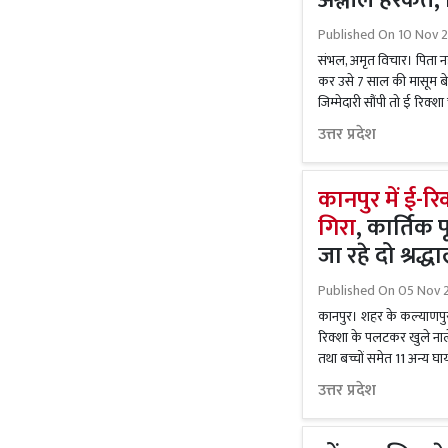
अश्लील हरकतें,
Published On
10 Nov 2
संभल, अमृत विचार। पिता नह
कर उसे 7 साल की मासूम बे
जिम्मेदारी सौंपी तो ई रिक्
उत्तर प्रदेश
कानपुर में ई-रि
गिरा
, कार्तिक प
जा रहे दो श्रद्
Published On
05 Nov 
कानपुर। शहर के कल्याणपुर 
रिक्शा के पलटकर खुले नाले
तथा बच्चों समेत 11 अन्य घ
उत्तर प्रदेश