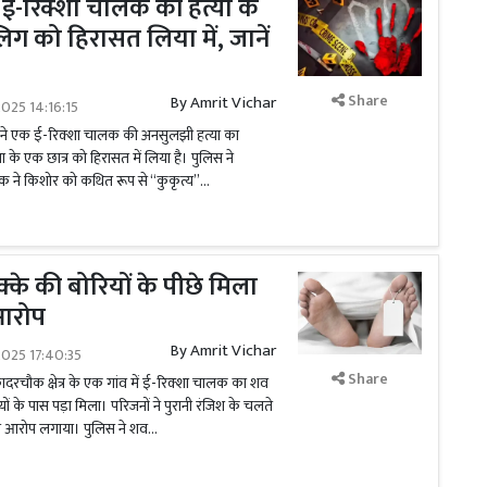
ने ई-रिक्शा चालक की हत्या के
िग को हिरासत लिया में, जानें
Share
By
Amrit Vichar
025 14:16:15
िस ने एक ई-रिक्शा चालक की अनसुलझी हत्या का
षा के एक छात्र को हिरासत में लिया है। पुलिस ने
 ने किशोर को कथित रूप से ‘‘कुकृत्य’’...
 मक्के की बोरियों के पीछे मिला
 आरोप
By
Amrit Vichar
025 17:40:35
Share
कादरचौक क्षेत्र के एक गांव में ई-रिक्शा चालक का शव
ों के पास पड़ा मिला। परिजनों ने पुरानी रंजिश के चलते
का आरोप लगाया। पुलिस ने शव...