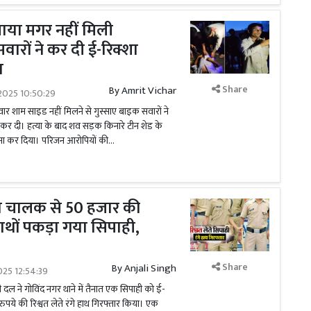
बजाया मगर नहीं मिली
ारों ने कर दी ई-रिक्शा
ा
Share
By
Amrit Vichar
2025 10:50:29
ार शाम साइड नहीं मिलने से गुस्साए बाइक सवारों ने
कर दी। हत्या के बाद शव सड़क किनारे टीन शेड के
मा कर दिया। परिजन आरोपियों की...
्शा चालक से 50 हजार की
े हाथों पकड़ा गया सिपाही,
Share
By
Anjali Singh
025 12:54:39
रोधी दल ने गोविंद नगर थाने में तैनात एक सिपाही को ई-
पये की रिश्वत लेते रंगे हाथ गिरफ्तार किया। एक