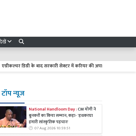
ेखें
्चर डिग्री के बाद सरकारी सेक्टर में करियर की अपार संभावनाएं
लखीमपुर
टॉप न्यूज
National Handloom Day :
CM योगी ने
बुनकरों का किया सम्मान, कहा- 'हथकरघा
हमारी सांस्कृतिक पहचान'
07 Aug 2026 10:59:51