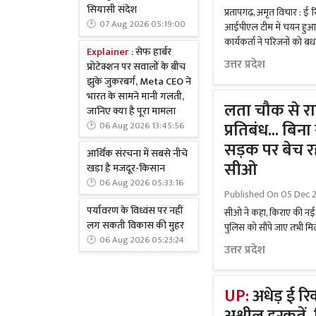
सियासी संदेश
प्रतापगढ़, अमृत विचार : ई 
07 Aug 2026 05:19:00
आईपीएल टीम में चयन हुआ ह
कार्यकर्ता ने परिजनों को बध
Explainer :
सेफ हार्बर
उत्तर प्रदेश
प्रोटेक्शन पर सवालों के बीच
झुके जुकरबर्ग, Meta CEO ने
भारत के सामने मानी गलती,
लता चौक से रा
जानिए क्या है पूरा मामला
प्रतिबंध... बिन
06 Aug 2026 13:45:56
सड़क पर बेच रह
आर्थिक संरचना में सबसे नीचे
सीओ
खड़ा है मजदूर-किसान
06 Aug 2026 05:33:16
Published On
05 Dec 
पर्यावरण के विध्वंस पर नहीं
सीओ ने कहा, किराए की नई 
लग सकती विकास की मुहर
पुलिस को सौंपे जाए तभी मि
06 Aug 2026 05:23:24
उत्तर प्रदेश
UP:
अधेड़ ई रि