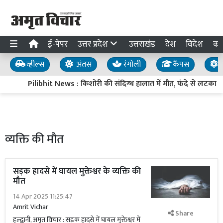
ई-पेपर
उत्तर प्रदेश
उत्तराखंड
देश
विदेश
का
व्हील्स
अंतस
रंगोली
कैंपस
य
Pilibhit News : किशोरी की संदिग्ध हालात में मौत, फंदे से लटका म
व्यक्ति की मौत
सड़क हादसे में घायल मुक्तेश्वर के व्यक्ति की
मौत
14 Apr 2025 11:25:47
Amrit Vichar
Share
हल्द्वानी, अमृत विचार : सड़क हादसे में घायल मुक्तेश्वर में