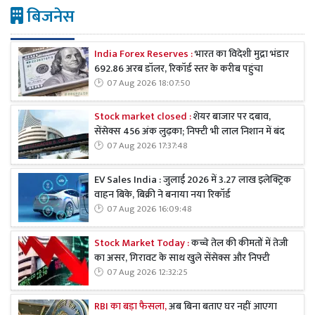
बिजनेस
India Forex Reserves :
भारत का विदेशी मुद्रा भंडार
692.86 अरब डॉलर, रिकॉर्ड स्तर के करीब पहुंचा
07 Aug 2026 18:07:50
Stock market closed :
शेयर बाजार पर दबाव,
सेंसेक्स 456 अंक लुढ़का; निफ्टी भी लाल निशान में बंद
07 Aug 2026 17:37:48
EV Sales India : जुलाई 2026 में 3.27 लाख इलेक्ट्रिक
वाहन बिके, बिक्री ने बनाया नया रिकॉर्ड
07 Aug 2026 16:09:48
Stock Market Today :
कच्चे तेल की कीमतों में तेजी
का असर, गिरावट के साथ खुले सेंसेक्स और निफ्टी
07 Aug 2026 12:32:25
RBI का बड़ा फैसला,
अब बिना बताए घर नहीं आएगा