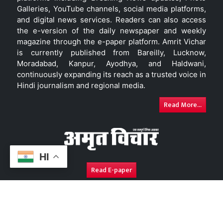
Galleries, YouTube channels, social media platforms,
and digital news services. Readers can also access
the e-version of the daily newspaper and weekly
magazine through the e-paper platform. Amrit Vichar
is currently published from Bareilly, Lucknow,
Moradabad, Kanpur, Ayodhya, and Haldwani,
continuously expanding its reach as a trusted voice in
Hindi journalism and regional media.
Read More...
HI
Read E-paper
About Us
Contact Us
Complaint Redressal
Disc