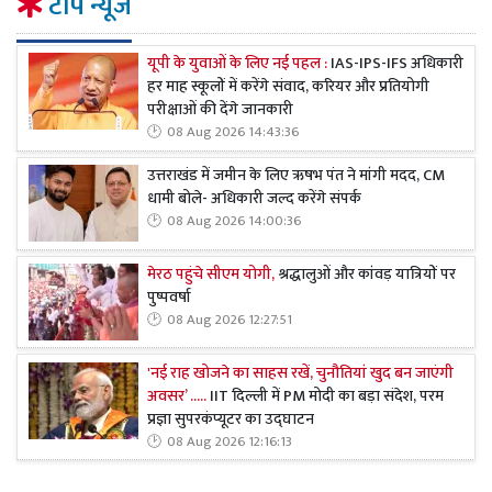
टॉप न्यूज
यूपी के युवाओं के लिए नई पहल :
IAS-IPS-IFS अधिकारी
हर माह स्कूलों में करेंगे संवाद, करियर और प्रतियोगी
परीक्षाओं की देंगे जानकारी
08 Aug 2026 14:43:36
उत्तराखंड में जमीन के लिए ऋषभ पंत ने मांगी मदद, CM
धामी बोले- अधिकारी जल्द करेंगे संपर्क
08 Aug 2026 14:00:36
मेरठ पहुंचे सीएम योगी,
श्रद्धालुओं और कांवड़ यात्रियों पर
पुष्पवर्षा
08 Aug 2026 12:27:51
'नई राह खोजने का साहस रखें, चुनौतियां खुद बन जाएंगी
अवसर’ .....
IIT दिल्ली में PM मोदी का बड़ा संदेश, परम
प्रज्ञा सुपरकंप्यूटर का उद्घाटन
08 Aug 2026 12:16:13