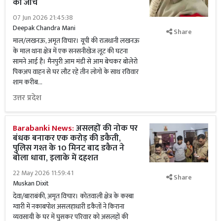
की जांच
07 Jun 2026 21:45:38
Deepak Chandra Mani
Share
माल/लखनऊ, अमृत विचार। यूपी की राजधानी लखनऊ
के माल थाना क्षेत्र में एक सनसनीखेज लूट की घटना
सामने आई है। मैनपुरी आम मंडी से आम बेचकर बोलेरो
पिकअप वाहन से घर लौट रहे तीन लोगों के साथ रविवार
शाम करीब...
उत्तर प्रदेश
Barabanki News:
असलहों की नोक पर
बंधक बनाकर एक करोड़ की डकैती,
पुलिस गश्त के 10 मिनट बाद डकैत ने
बोला धावा, इलाके में दहशत
22 May 2026 11:59:41
Share
Muskan Dixit
देवा/बाराबंकी, अमृत विचार। कोतवाली क्षेत्र के कस्बा
ग्वारी में नकाबपोश असलहाधारी डकैतों ने किराना
व्यवसायी के घर में घुसकर परिवार को असलहों की