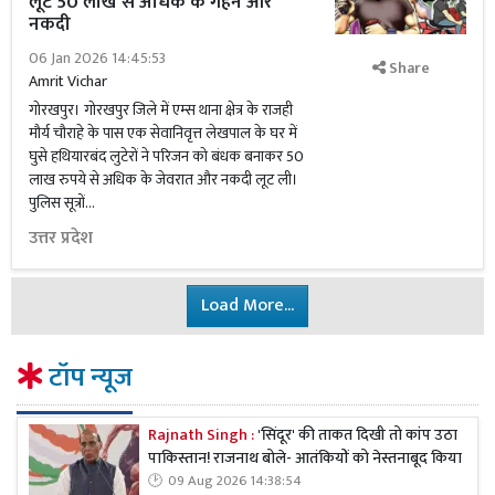
लूटे 50 लाख से अधिक के गहने और
नकदी
06 Jan 2026 14:45:53
Share
Amrit Vichar
गोरखपुर। गोरखपुर जिले में एम्स थाना क्षेत्र के राजही
मौर्य चौराहे के पास एक सेवानिवृत्त लेखपाल के घर में
घुसे हथियारबंद लुटेरों ने परिजन को बंधक बनाकर 50
लाख रुपये से अधिक के जेवरात और नकदी लूट ली।
पुलिस सूत्रों...
उत्तर प्रदेश
Load More...
टॉप न्यूज
Rajnath Singh :
'सिंदूर' की ताकत दिखी तो कांप उठा
पाकिस्तान! राजनाथ बोले- आतंकियों को नेस्तनाबूद किया
09 Aug 2026 14:38:54