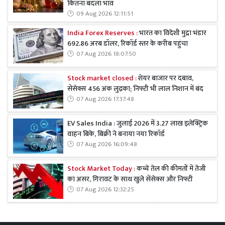
कितना बदला भाव
09 Aug 2026 12:11:51
India Forex Reserves :
भारत का विदेशी मुद्रा भंडार
692.86 अरब डॉलर, रिकॉर्ड स्तर के करीब पहुंचा
07 Aug 2026 18:07:50
Stock market closed :
शेयर बाजार पर दबाव,
सेंसेक्स 456 अंक लुढ़का; निफ्टी भी लाल निशान में बंद
07 Aug 2026 17:37:48
EV Sales India : जुलाई 2026 में 3.27 लाख इलेक्ट्रिक
वाहन बिके, बिक्री ने बनाया नया रिकॉर्ड
07 Aug 2026 16:09:48
Stock Market Today :
कच्चे तेल की कीमतों में तेजी
का असर, गिरावट के साथ खुले सेंसेक्स और निफ्टी
07 Aug 2026 12:32:25