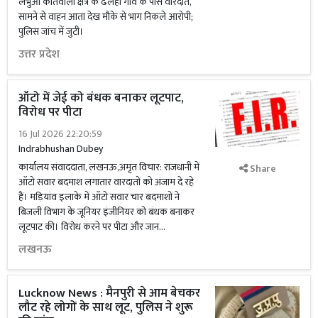
लंभुआ कोतवाली क्षेत्र के ढेलहा गांव के पास वारदात,
सामने से वाहन आता देख मौके से भाग निकले आरोपी;
पुलिस जांच में जुटी।
उत्तर प्रदेश
ऑटो में जेई को बंधक बनाकर लूटपाट,
विरोध पर पीटा
16 Jul 2026 22:20:59
Indrabhushan Dubey
कार्यालय संवाददाता, लखनऊ,अमृत विचार: राजधानी में
Share
ऑटो सवार बदमाश लगातार वारदातों को अंजाम दे रहे
हैं। मड़ियांव इलाके में ऑटो सवार चार बदमाशों ने
बिजली विभाग के जूनियर इंजीनियर को बंधक बनाकर
लूटपाट की। विरोध करने पर पीटा और जान...
लखनऊ
Lucknow News : मैनपुरी से आम बेचकर
लौट रहे लोगों के साथ लूट, पुलिस ने शुरू