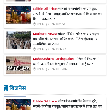
Edible Oil Price:
सोयाबीन-पामोलीन के दाम टूटे,
सरसों-बिनौला मजबूत; जानिए सप्ताहभर में किस तेल का
कितना बदला भाव
09 Aug 2026 12:11:51
Mathura News:
सोशल मीडिया पोस्ट के बाद मथुरा में
बढ़ी चौकसी, 12 संतों को रेड कार्ड नोटिस; ईदगाह पर
जलाभिषेक का ऐलान
09 Aug 2026 10:32:22
Maharashtra Earthquake:
नासिक में फिर कांपी
धरती, 4.3 तीव्रता के भूकंप से मकानों में आई दरारें
09 Aug 2026 10:05:16
बिजनेस
Edible Oil Price:
सोयाबीन-पामोलीन के दाम टूटे,
सरसों-बिनौला मजबूत; जानिए सप्ताहभर में किस तेल का