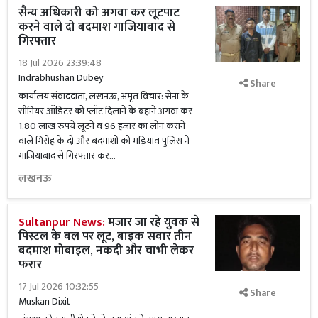
सैन्य अधिकारी को अगवा कर लूटपाट
करने वाले दो बदमाश गाजियाबाद से
गिरफ्तार
18 Jul 2026 23:39:48
Indrabhushan Dubey
Share
कार्यालय संवाददाता, लखनऊ, अमृत विचार: सेना के
सीनियर ऑडिटर को प्लॉट दिलाने के बहाने अगवा कर
1.80 लाख रुपये लूटने व 96 हजार का लोन कराने
वाले गिरोह के दो और बदमाशों को मड़ियांव पुलिस ने
गाजियाबाद से गिरफ्तार कर...
लखनऊ
Sultanpur News:
मजार जा रहे युवक से
पिस्टल के बल पर लूट, बाइक सवार तीन
बदमाश मोबाइल, नकदी और चाभी लेकर
फरार
17 Jul 2026 10:32:55
Share
Muskan Dixit