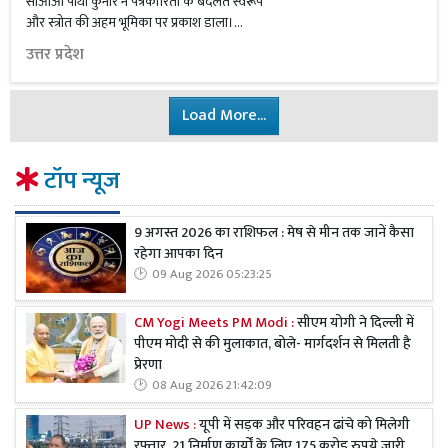
सीओओ पार्थो कुनार ने पत्रकारिता के बदलते स्वरूप
और स्त्रोत की अहम भूमिका पर प्रकाश डाला।...
उत्तर प्रदेश
Load More...
टॉप न्यूज
9 अगस्त 2026 का राशिफल : मेष से मीन तक जानें कैसा
रहेगा आपका दिन
09 Aug 2026 05:23:25
CM Yogi Meets PM Modi :
सीएम योगी ने दिल्ली में
पीएम मोदी से की मुलाकात, बोले- मार्गदर्शन से मिलती है
प्रेरणा
08 Aug 2026 21:42:09
UP News :
यूपी में सड़क और परिवहन ढांचे को मिलेगी
रफ्तार, 21 निर्माण कार्यों के लिए 175 करोड़ रुपये जारी