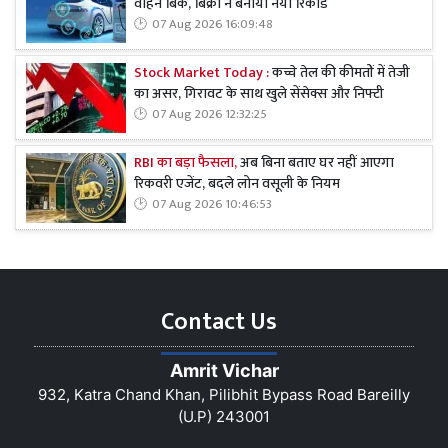
वाहन बिके, बिक्री ने बनाया नया रिकॉर्ड
07 Aug 2026 16:09:48
Stock Market Today :
कच्चे तेल की कीमतों में तेजी
का असर, गिरावट के साथ खुले सेंसेक्स और निफ्टी
07 Aug 2026 12:32:25
RBI का बड़ा फैसला,
अब बिना बताए घर नहीं आएगा
रिकवरी एजेंट, बदले लोन वसूली के नियम
07 Aug 2026 10:46:53
Contact Us
Amrit Vichar
932, Katra Chand Khan, Pilibhit Bypass Road Bareilly
(U.P) 243001