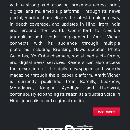
with a strong and growing presence across print,
digital, and multimedia platforms. Through its news
portal, Amrit Vichar delivers the latest breaking news,
in-depth coverage, and updates in Hindi from India
and around the world. Committed to credible
journalism and reader engagement, Amrit Vichar
connects with its audience through multiple
platforms including Breaking News updates, Photo
Galleries, YouTube channels, social media platforms,
and digital news services. Readers can also access
the e-version of the daily newspaper and weekly
magazine through the e-paper platform. Amrit Vichar
is currently published from Bareilly, Lucknow,
Moradabad, Kanpur, Ayodhya, and Haldwani,
continuously expanding its reach as a trusted voice in
Hindi journalism and regional media.
Read More...