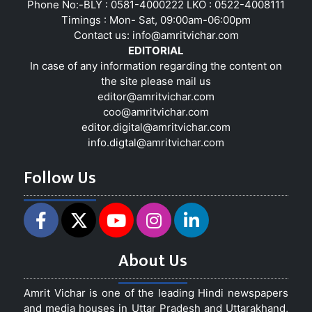
Phone No:-BLY : 0581-4000222 LKO : 0522-4008111
Timings : Mon- Sat, 09:00am-06:00pm
Contact us:
info@amritvichar.com
EDITORIAL
In case of any information regarding the content on
the site please mail us
editor@amritvichar.com
coo@amritvichar.com
editor.digital@amritvichar.com
info.digtal@amritvichar.com
Follow Us
About Us
Amrit Vichar is one of the leading Hindi newspapers
and media houses in Uttar Pradesh and Uttarakhand,