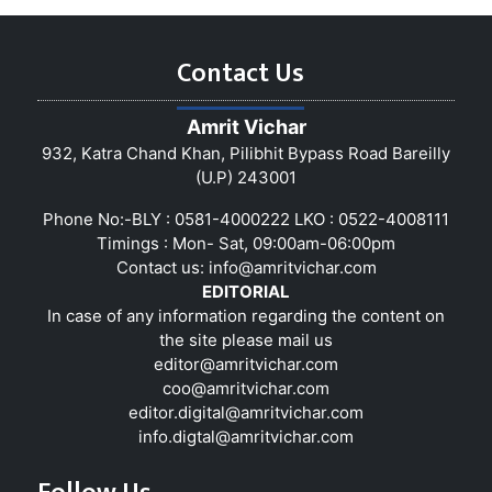
Contact Us
Amrit Vichar
932, Katra Chand Khan, Pilibhit Bypass Road Bareilly
(U.P) 243001
Phone No:-BLY : 0581-4000222 LKO : 0522-4008111
Timings : Mon- Sat, 09:00am-06:00pm
Contact us:
info@amritvichar.com
EDITORIAL
In case of any information regarding the content on
the site please mail us
editor@amritvichar.com
coo@amritvichar.com
editor.digital@amritvichar.com
info.digtal@amritvichar.com