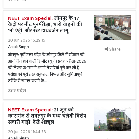
NEET Exam Special:
जौनपुर के 17
केंद्रों पर नीट पुनर्परीक्षा, भारी वाहनों की
'नो एंट्री' और रूट डायवर्जन लागू
20 Jun 2026 16:29:15
Anjali Singh
Share
जौनपुर: पूर्वी उत्तर प्रदेश के जौनपुर जिले में रविवार को
आयोजित होने वाली रि-नीट (यूजी) प्रवेश परीक्षा-2026
को लेकर प्रशासन ने अपनी तैयारियां पूरी कर ली हैं।
परीक्षा को पूरी तरह सकुशल, निष्पक्ष और सुचितापूर्ण
तरीके से सम्पन्न कराने के...
उत्तर प्रदेश
NEET Exam Special:
21 जून को
कासगंज से रावतपुर के मध्य चलेगी विशेष
सवारी गाड़ी, देखें शेड्यूल
20 Jun 2026 11:44:38
Anjali Singh