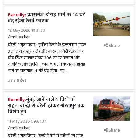
Bareilly:
कासगंज-डोराई मार्ग पर 14 घंटे
बंद रहेगा रेलवे फाटक
12 May 2026 19:31:38
Amrit Vichar
बरेली, अमृत विचार। पूर्वोत्तर रेलवे के इज्जतनगर मंडल
Share
अंतर्गत सोरों शूकर क्षेत्र और कासगंज सिटी स्टेशनों के
बीच स्थित समपार संख्या 306-सी पर मरम्मत और
सावधिक ओवर हालिंग काम के चलते कासगंज-डोराई
मार्ग पर यातायात 14 घंटे बंद रहेगा। यह...
उत्तर प्रदेश
Bareilly:
मुंबई जाने वाले यात्रियों को
राहत, बान्द्रा से बरेली होकर गोरखपुर तक
विशेष ट्रेन
11 May 2026 09:01:37
Amrit Vichar
Share
बरेली, अमृत विचार। रेलवे ने गर्मी में यात्रियों को राहत