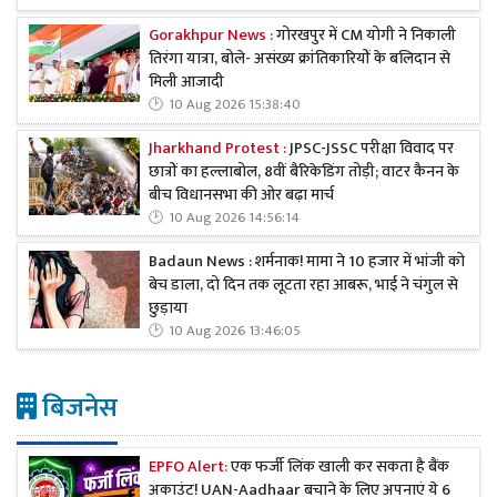
Gorakhpur News :
गोरखपुर में CM योगी ने निकाली
तिरंगा यात्रा, बोले- असंख्य क्रांतिकारियों के बलिदान से
मिली आजादी
10 Aug 2026 15:38:40
Jharkhand Protest :
JPSC-JSSC परीक्षा विवाद पर
छात्रों का हल्लाबोल, 8वीं बैरिकेडिंग तोड़ी; वाटर कैनन के
बीच विधानसभा की ओर बढ़ा मार्च
10 Aug 2026 14:56:14
Badaun News : शर्मनाक! मामा ने 10 हजार में भांजी को
बेच डाला, दो दिन तक लूटता रहा आबरू, भाई ने चंगुल से
छुड़ाया
10 Aug 2026 13:46:05
बिजनेस
EPFO Alert:
एक फर्जी लिंक खाली कर सकता है बैंक
अकाउंट! UAN-Aadhaar बचाने के लिए अपनाएं ये 6