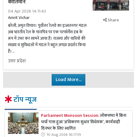
कीर्तिमान
04 Apr 2026 14:11:43
Amrit Vichar
Share
बरेली, अमृत विचार। पूर्वोत्तर रेलवे का इज्जतनगर मंडल
अब भारतीय रेल के मानचित्र पर एक परफॉर्मेंस हब के
रूप में उभर कर सामने आया है। राजस्व और यात्रियों की
संख्या व सुविधाओं में मंडल ने बहुत अच्छा प्रदर्शन किया
है।...
उत्तर प्रदेश
Load More...
टॉप न्यूज
Parliament Monsoon Session:
लोकसभा में बिना
चर्चा पास हुआ ‘अधिकरण सुधार विधेयक’, कार्यवाही
दिनभर के लिए स्थगित
10 Aug 2026 16:17:39