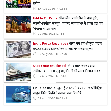
तरीके
10 Aug 2026 14:02:58
Edible Oil Price:
सोयाबीन-पामोलीन के दाम टूटे,
सरसों-बिनौला मजबूत; जानिए सप्ताहभर में किस तेल का
कितना बदला भाव
09 Aug 2026 12:11:51
India Forex Reserves :
भारत का विदेशी मुद्रा भंडार
692.86 अरब डॉलर, रिकॉर्ड स्तर के करीब पहुंचा
07 Aug 2026 18:07:50
Stock market closed :
शेयर बाजार पर दबाव,
सेंसेक्स 456 अंक लुढ़का; निफ्टी भी लाल निशान में बंद
07 Aug 2026 17:37:48
EV Sales India : जुलाई 2026 में 3.27 लाख इलेक्ट्रिक
वाहन बिके, बिक्री ने बनाया नया रिकॉर्ड
07 Aug 2026 16:09:48