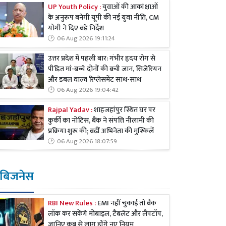
UP Youth Policy :
युवाओं की आकांक्षाओं
के अनुरूप बनेगी यूपी की नई युवा नीति, CM
योगी ने दिए बड़े निर्देश
06 Aug 2026 19:11:24
उत्तर प्रदेश में पहली बार: गंभीर हृदय रोग से
पीड़ित मां-बच्चे दोनों की बची जान, सिजेरियन
और डबल वाल्व रिप्लेसमेंट साथ-साथ
06 Aug 2026 19:04:42
Rajpal Yadav :
शाहजहांपुर स्थित घर पर
कुर्की का नोटिस, बैंक ने संपत्ति नीलामी की
प्रक्रिया शुरू की; बढ़ीं अभिनेता की मुश्किलें
06 Aug 2026 18:07:59
बिजनेस
RBI New Rules :
EMI नहीं चुकाई तो बैंक
लॉक कर सकेंगे मोबाइल, टैबलेट और लैपटॉप,
जानिए कब से लागू होंगे नए नियम