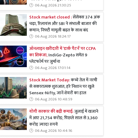
06 Aug 2026 21:30:25
Stock market closed :
सेंसेक्स 374 अंक
चढ़ा, रिलायंस और SBI ने संभाली बाजार की
कमान; निफ्टी मामूली बढ़त के साथ बंद
06 Aug 2026 18:24:17
ऑनलाइन खरीदारी में ‘डार्क पैटर्न’ पर CCPA
का शिकंजा,
IndiGo-Zepto समेत 9
प्लेटफॉर्म पर जुर्माना
06 Aug 2026 17:01:14
Stock Market Today:
कच्चे तेल में नरमी
से सकारात्मक शुरुआत, हरे निशान पर खुले
Sensex-Nifty, जानें शेयरों का हाल
06 Aug 2026 10:48:59
योगी सरकार की बढ़ी कमाई:
जुलाई में खजाने
में आए 21,754 करोड़; पिछले साल से 3,360
करोड़ ज्यादा रुपये
06 Aug 2026 10:44:16