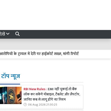
ेखें
्रायल में देरी पर हाईकोर्ट सख्त, मांगी रिपोर्ट
कंपनी और कर्मचारी दोनों
टॉप न्यूज
RBI New Rules :
EMI नहीं चुकाई तो बैंक
लॉक कर सकेंगे मोबाइल, टैबलेट और लैपटॉप,
जानिए कब से लागू होंगे नए नियम
06 Aug 2026 21:30:25