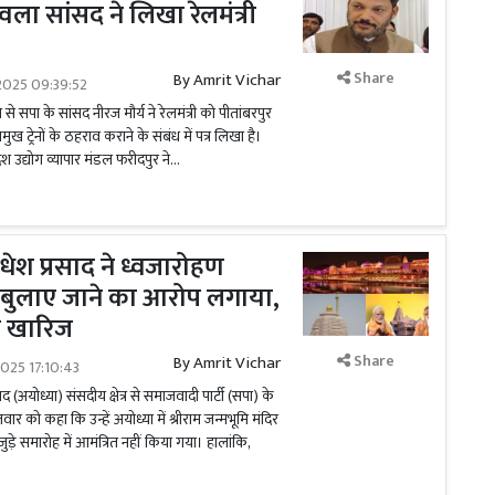
ला सांसद ने लिखा रेलमंत्री
Share
By
Amrit Vichar
2025 09:39:52
े सपा के सांसद नीरज मौर्य ने रेलमंत्री को पीतांबरपुर
मुख ट्रेनों के ठहराव कराने के संबंध में पत्र लिखा है।
देश उद्योग व्यापार मंडल फरीदपुर ने...
ेश प्रसाद ने ध्वजारोहण
ीं बुलाए जाने का आरोप लगाया,
ा खारिज
Share
By
Amrit Vichar
025 17:10:43
योध्या) संसदीय क्षेत्र से समाजवादी पार्टी (सपा) के
ार को कहा कि उन्हें अयोध्या में श्रीराम जन्मभूमि मंदिर
ड़े समारोह में आमंत्रित नहीं किया गया। हालांकि,