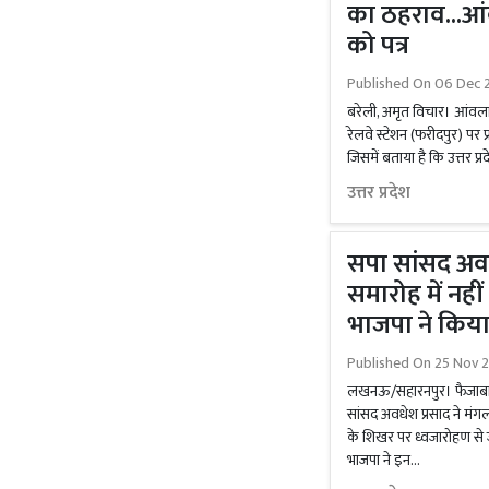
का ठहराव...आंव
को पत्र
Published On
06 Dec 
बरेली, अमृत विचार। आंवला स
रेलवे स्टेशन (फरीदपुर) पर प्र
जिसमें बताया है कि उत्तर प्र
उत्तर प्रदेश
सपा सांसद अवध
समारोह में नह
भाजपा ने किय
Published On
25 Nov 2
लखनऊ/सहारनपुर। फैजाबाद (अ
सांसद अवधेश प्रसाद ने मंगलव
के शिखर पर ध्वजारोहण से जु
भाजपा ने इन...