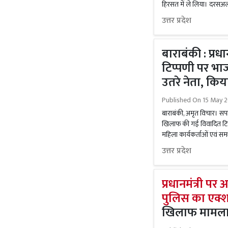
हिरसत में ले लिया। दरसअ
उत्तर प्रदेश
बाराबंकी : प्रध
टिप्पणी पर भाज
उतरे नेता, किया
Published On
15 May 2
बाराबंकी, अमृत विचार। सपा सां
खिलाफ की गई विवादित टिप्
महिला कार्यकर्ताओं एवं समर्थ
उत्तर प्रदेश
प्रधानमंत्री पर
पुलिस का एक्
खिलाफ मामला 