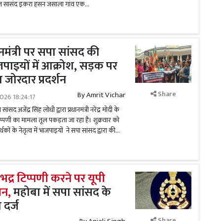
ल सासंद इकरा हसन जसाला गांव एक...
ानमंत्री पर सपा सांसद की
पाइयों में आक्रोश, सड़क पर
 जोरदार प्रदर्शन
Share
By
Amrit Vichar
026 18:24:17
सद अजेंद्र सिंह लोधी द्वारा प्रधानमंत्री नरेंद्र मोदी के
पणी का मामला तूल पकड़ता जा रहा है। शुक्रवार को
कों के नेतृत्व में भाजपाइयों ने सपा सांसद द्वारा की...
 अभद्र टिप्पणी करने पर यूपी
शन,
महोबा में सपा सांसद के
दर्ज
Share