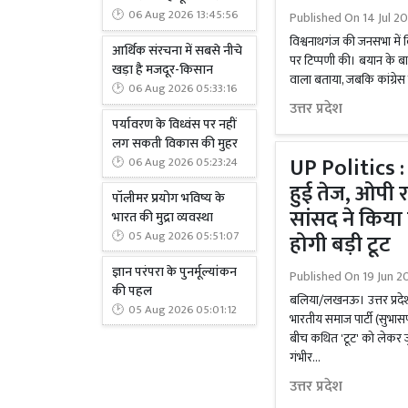
06 Aug 2026 13:45:56
Published On
14 Jul 20
विश्वनाथगंज की जनसभा में
आर्थिक संरचना में सबसे नीचे
पर टिप्पणी की। बयान के ब
खड़ा है मजदूर-किसान
वाला बताया, जबकि कांग्रेस ने
06 Aug 2026 05:33:16
उत्तर प्रदेश
पर्यावरण के विध्वंस पर नहीं
लग सकती विकास की मुहर
UP Politics : 
06 Aug 2026 05:23:24
हुई तेज, ओपी 
पॉलीमर प्रयोग भविष्य के
सांसद ने किया
भारत की मुद्रा व्यवस्था
05 Aug 2026 05:51:07
होगी बड़ी टूट
ज्ञान परंपरा के पुनर्मूल्यांकन
Published On
19 Jun 2
की पहल
बलिया/लखनऊ। उत्तर प्रदेश
05 Aug 2026 05:01:12
भारतीय समाज पार्टी (सुभासप
बीच कथित 'टूट' को लेकर जु
गंभीर...
उत्तर प्रदेश