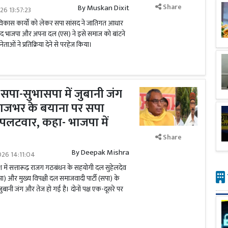
Share
By
Muskan Dixit
26 13:57:23
 विकास कार्यों को लेकर सपा सांसद ने जातिगत आधार
ाद भाजपा और अपना दल (एस) ने इसे समाज को बांटने
ताओं ने प्रतिक्रिया देने से परहेज किया।
सपा-सुभासपा में जुबानी जंग
राजभर के बयाना पर सपा
 पलटवार, कहा- भाजपा में
Share
By
Deepak Mishra
026 14:11:04
 में सत्तारूढ़ राजग गठबंधन के सहयोगी दल सुहेलदेव
ा) और मुख्य विपक्षी दल समाजवादी पार्टी (सपा) के
बानी जंग और तेज हो गई है। दोनों पक्ष एक-दूसरे पर