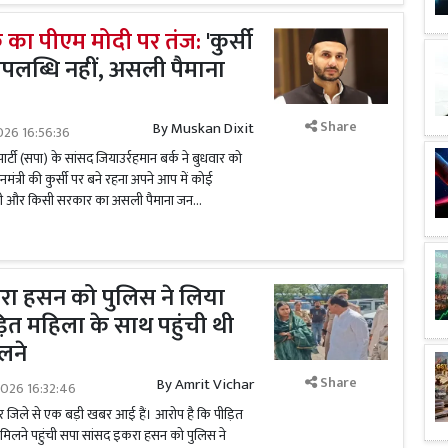
क का पीएम मोदी पर तंज:
'कुर्सी
उपलब्धि नहीं, असली पैमाना
Share
By
Muskan Dixit
026 16:56:36
्टी (सपा) के सांसद जियाउर्रहमान बर्क ने बुधवार को
ंत्री की कुर्सी पर बने रहना अपने आप में कोई
ती और किसी सरकार का असली पैमाना जन...
रा हसन को पुलिस ने लिया
ड़ित महिला के साथ पहुंची थी
लने
Share
By
Amrit Vichar
2026 16:32:46
र जिले से एक बड़ी खबर आई हैं। आरोप है कि पीड़ित
िलने पहुंची सपा सांसद इकरा हसन को पुलिस ने