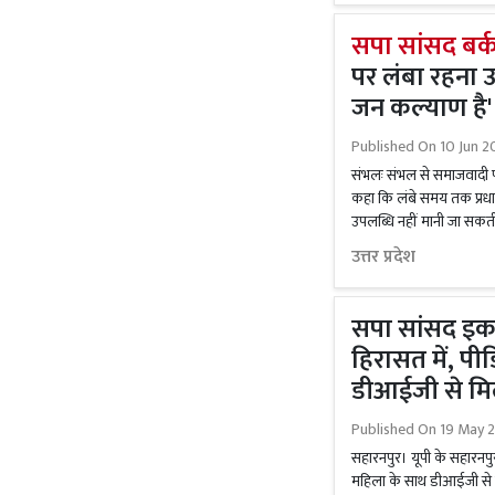
सपा सांसद बर्
पर लंबा रहना 
जन कल्याण है'
Published On
10 Jun 2
संभलः संभल से समाजवादी पार
कहा कि लंबे समय तक प्रधानम
उपलब्धि नहीं मानी जा सक
उत्तर प्रदेश
सपा सांसद इक
हिरासत में, पी
डीआईजी से मि
Published On
19 May 
सहारनपुर। यूपी के सहारनपु
महिला के साथ डीआईजी से म