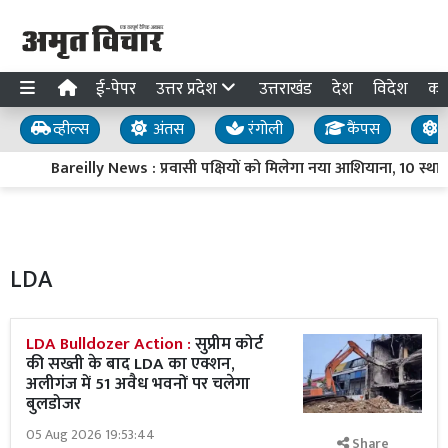
ई-पेपर
उत्तर प्रदेश
उत्तराखंड
देश
विदेश
का
व्हील्स
अंतस
रंगोली
कैंपस
य
Bareilly News : प्रवासी पक्षियों को मिलेगा नया आशियाना, 10 स्थानों
LDA
LDA Bulldozer Action :
सुप्रीम कोर्ट
की सख्ती के बाद LDA का एक्शन,
अलीगंज में 51 अवैध भवनों पर चलेगा
बुलडोजर
05 Aug 2026 19:53:44
Share