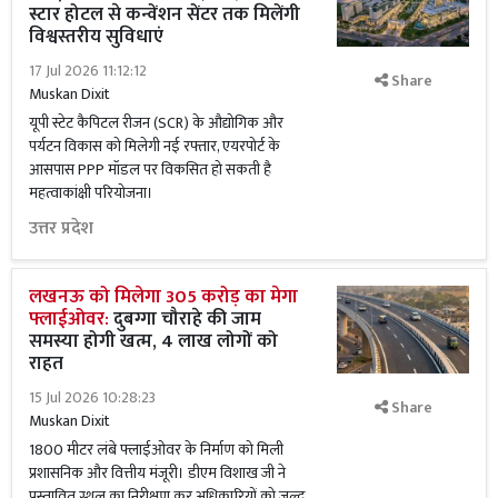
स्टार होटल से कन्वेंशन सेंटर तक मिलेंगी
विश्वस्तरीय सुविधाएं
17 Jul 2026 11:12:12
Share
Muskan Dixit
यूपी स्टेट कैपिटल रीजन (SCR) के औद्योगिक और
पर्यटन विकास को मिलेगी नई रफ्तार, एयरपोर्ट के
आसपास PPP मॉडल पर विकसित हो सकती है
महत्वाकांक्षी परियोजना।
उत्तर प्रदेश
लखनऊ को मिलेगा 305 करोड़ का मेगा
फ्लाईओवर:
दुबग्गा चौराहे की जाम
समस्या होगी खत्म, 4 लाख लोगों को
राहत
15 Jul 2026 10:28:23
Share
Muskan Dixit
1800 मीटर लंबे फ्लाईओवर के निर्माण को मिली
प्रशासनिक और वित्तीय मंजूरी। डीएम विशाख जी ने
प्रस्तावित स्थल का निरीक्षण कर अधिकारियों को जल्द