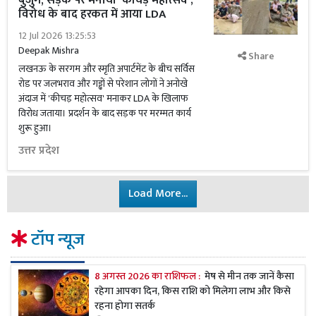
बुजुर्ग, सड़क पर मनाया 'कीचड़ महोत्सव';
विरोध के बाद हरकत में आया LDA
12 Jul 2026 13:25:53
Deepak Mishra
Share
लखनऊ के सरगम और स्मृति अपार्टमेंट के बीच सर्विस
रोड पर जलभराव और गड्ढों से परेशान लोगों ने अनोखे
अंदाज में 'कीचड़ महोत्सव' मनाकर LDA के खिलाफ
विरोध जताया। प्रदर्शन के बाद सड़क पर मरम्मत कार्य
शुरू हुआ।
उत्तर प्रदेश
Load More...
टॉप न्यूज
8 अगस्त 2026 का राशिफल :
मेष से मीन तक जानें कैसा
रहेगा आपका दिन, किस राशि को मिलेगा लाभ और किसे
रहना होगा सतर्क