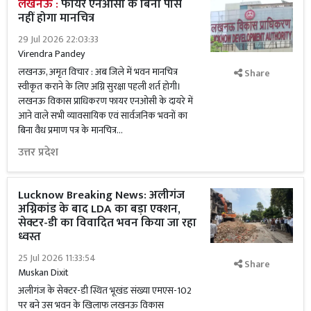
लखनऊ :
फायर एनओसी के बिना पास
नहीं होगा मानचित्र
29 Jul 2026 22:03:33
Virendra Pandey
लखनऊ, अमृत विचार : अब जिले में भवन मानचित्र
Share
स्वीकृत कराने के लिए अग्नि सुरक्षा पहली शर्त होगी।
लखनऊ विकास प्राधिकरण फायर एनओसी के दायरे में
आने वाले सभी व्यावसायिक एवं सार्वजनिक भवनों का
बिना वैध प्रमाण पत्र के मानचित्र...
उत्तर प्रदेश
Lucknow Breaking News: अलीगंज
अग्निकांड के बाद LDA का बड़ा एक्शन,
सेक्टर-डी का विवादित भवन किया जा रहा
ध्वस्त
25 Jul 2026 11:33:54
Share
Muskan Dixit
अलीगंज के सेक्टर-डी स्थित भूखंड संख्या एमएस-102
पर बने उस भवन के खिलाफ लखनऊ विकास