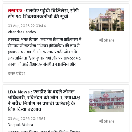
लखनऊ :
एलडीए पहुंची विजिलेंस, सौंपी
टाॅप 50 शिकायतकर्ताओं की सूची
03 Aug 2026 22:03:44
Virendra Pandey
लखनऊ, अमृत विचार : लखनऊ विकास प्राधिकरण में
Share
सोमवार को सतर्कता अधिष्ठान (विजिलेंस) की जांच से
हड़कंप मच गया। टीम ने गिरफ्तार प्रवर्तन जोन-5 के
अवर अभियंता दिनेश कुमार वर्मा और पंप ऑपरेटर चंद्र
प्रकाश की आईजीआरएस संबंधित पत्रावलियां और...
उत्तर प्रदेश
LDA News : एलडीए के बदले जोनल
अधिकारी, रविनंदन को जोन-1, उपाध्यक्ष
ने अवैध निर्माण पर प्रभावी कार्रवाई के
लिए किया बदलाव
03 Aug 2026 20:45:31
Share
Deepak Mishra