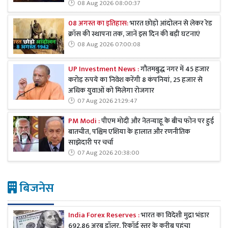
08 Aug 2026 08:00:37
08 अगस्त का इतिहास:
भारत छोड़ो आंदोलन से लेकर रेड
क्रॉस की स्थापना तक, जानें इस दिन की बड़ी घटनाएं
08 Aug 2026 07:00:08
UP Investment News :
गौतमबुद्ध नगर में 45 हजार
करोड़ रुपये का निवेश करेंगी 8 कंपनियां, 25 हजार से
अधिक युवाओं को मिलेगा रोजगार
07 Aug 2026 21:29:47
PM Modi :
पीएम मोदी और नेतन्याहू के बीच फोन पर हुई
बातचीत, पश्चिम एशिया के हालात और रणनीतिक
साझेदारी पर चर्चा
07 Aug 2026 20:38:00
बिजनेस
India Forex Reserves :
भारत का विदेशी मुद्रा भंडार
692.86 अरब डॉलर, रिकॉर्ड स्तर के करीब पहुंचा