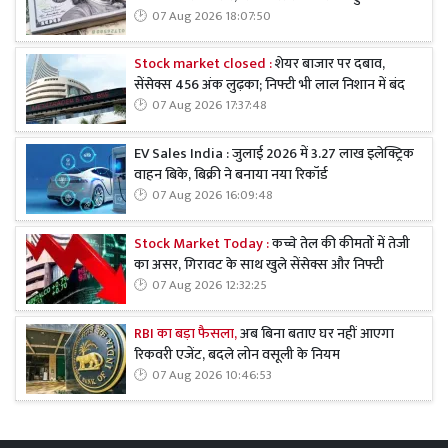
07 Aug 2026 18:07:50
Stock market closed :
शेयर बाजार पर दबाव,
सेंसेक्स 456 अंक लुढ़का; निफ्टी भी लाल निशान में बंद
07 Aug 2026 17:37:48
EV Sales India : जुलाई 2026 में 3.27 लाख इलेक्ट्रिक
वाहन बिके, बिक्री ने बनाया नया रिकॉर्ड
07 Aug 2026 16:09:48
Stock Market Today :
कच्चे तेल की कीमतों में तेजी
का असर, गिरावट के साथ खुले सेंसेक्स और निफ्टी
07 Aug 2026 12:32:25
RBI का बड़ा फैसला,
अब बिना बताए घर नहीं आएगा
रिकवरी एजेंट, बदले लोन वसूली के नियम
07 Aug 2026 10:46:53