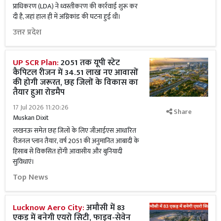
प्राधिकरण (LDA) ने ध्वस्तीकरण की कार्रवाई शुरू कर
दी है, जहां हाल ही में अग्निकांड की घटना हुई थी।
उत्तर प्रदेश
UP SCR Plan:
2051 तक यूपी स्टेट
कैपिटल रीजन में 34.51 लाख नए आवासों
की होगी जरूरत, छह जिलों के विकास का
तैयार हुआ रोडमैप
17 Jul 2026 11:20:26
Share
Muskan Dixit
लखनऊ समेत छह जिलों के लिए जीआईएस आधारित
रीजनल प्लान तैयार, वर्ष 2051 की अनुमानित आबादी के
हिसाब से विकसित होंगी आवासीय और बुनियादी
सुविधाएं।
Top News
Lucknow Aero City:
अमौसी में 83
एकड़ में बनेगी एयरो सिटी, फाइव-सेवेन