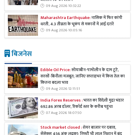
09 Aug 2026 10:32:22
Maharashtra Earthquake:
नासिक में फिर कांपी
धरती, 4.3 तीव्रता के भूकंप से मकानों में आई दरारें
09 Aug 2026 10:05:16
बिजनेस
Edible Oil Price:
सोयाबीन-पामोलीन के दाम टूटे,
सरसों-बिनौला मजबूत; जानिए सप्ताहभर में किस तेल का
कितना बदला भाव
09 Aug 2026 12:11:51
India Forex Reserves :
भारत का विदेशी मुद्रा भंडार
692.86 अरब डॉलर, रिकॉर्ड स्तर के करीब पहुंचा
07 Aug 2026 18:07:50
Stock market closed :
शेयर बाजार पर दबाव,
सेंसेक्स 456 अंक लुढ़का; निफ्टी भी लाल निशान में बंद