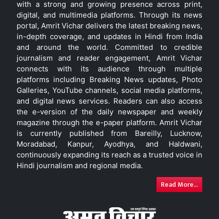
with a strong and growing presence across print,
digital, and multimedia platforms. Through its news
portal, Amrit Vichar delivers the latest breaking news,
in-depth coverage, and updates in Hindi from India
and around the world. Committed to credible
journalism and reader engagement, Amrit Vichar
connects with its audience through multiple
platforms including Breaking News updates, Photo
Galleries, YouTube channels, social media platforms,
and digital news services. Readers can also access
the e-version of the daily newspaper and weekly
magazine through the e-paper platform. Amrit Vichar
is currently published from Bareilly, Lucknow,
Moradabad, Kanpur, Ayodhya, and Haldwani,
continuously expanding its reach as a trusted voice in
Hindi journalism and regional media.
Read More...