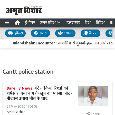
ई-पेपर
उत्तर प्रदेश
उत्तराखंड
देश
विदेश
का
व्हील्स
अंतस
रंगोली
कैंपस
य
Bulandshahr Encounter : नाबालिग से दुष्कर्म-हत्या का आरोपी 50 हजा
Cantt police station
Bareilly News:
बेटे ने किया रिश्तों को
शर्मसार, बना बाप के खून का प्यासा, पीट-
पीटकर उतारा मौत के घाट
21 May 2026 11:03:53
Amrit Vichar
Share