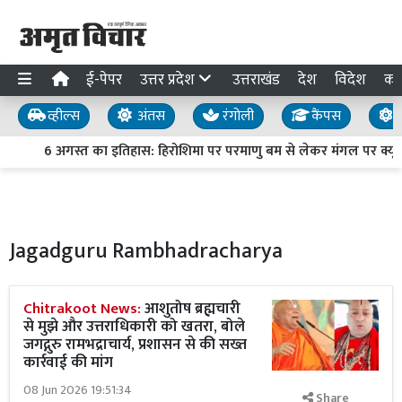
ई-पेपर
उत्तर प्रदेश
उत्तराखंड
देश
विदेश
का
व्हील्स
अंतस
रंगोली
कैंपस
य
6 अगस्त का इतिहास: हिरोशिमा पर परमाणु बम से लेकर मंगल पर क्यूरियो
Jagadguru Rambhadracharya
Chitrakoot News:
आशुतोष ब्रह्मचारी
से मुझे और उत्तराधिकारी को खतरा, बोले
जगद्गुरु रामभद्राचार्य, प्रशासन से की सख्त
कार्रवाई की मांग
08 Jun 2026 19:51:34
Share