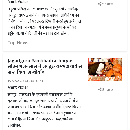
Amrit Vichar
Share
मथुरा। प्रसिद्ध राम कथावाचक और तुलसी पीठाधीश्वर
जगद्गुरु रामभद्राचार्य ने वक्फ (संशोधन) अधिनियम का
विरोध करने वालों पर तल्ख टिप्पणी करते हुए उन्हें मूर्ख
करार दिया। रामभद्राचार्य ने यमुना प्रदूषण के मुद्दे पर
राष्ट्रीय राजधानी दिल्ली की सरकार द्वारा ठोस...
Top News
Jagadguru Rambhadracharya:
सीएम भजनलाल ने जगद्गुरु रामभद्राचार्य से
प्राप्त किया आशीर्वाद
15 Nov 2024 08:33:40
Amrit Vichar
Share
जयपुर। राजस्थान के मुख्यमंत्री भजनलाल शर्मा ने
गुरुवार को यहां जगद्गुरु रामभद्राचार्य महाराज से श्रीराम
कथा का श्रवण किया और उनका आशीर्वाद प्राप्त किया।
भजनलाल शर्मा ने विद्याधरनगर स्टेडियम पहुंचकर राम
कथा में हिस्सा लिया और जगद्गुरु रामभद्राचार्य का
आशीर्वाद...