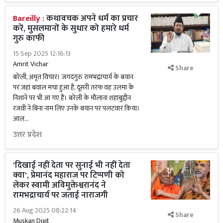
Bareilly :
कथावचक अपने धर्म का प्रचार
करें, मुसलमानों के सुधार को हमारे धर्म
गुरु काफी
15 Sep 2025 12:16:13
Amrit Vichar
Share
बरेली, अमृत विचार। जगदगुरु रामभद्राचार्य के बयान
पर जहां बवाल मचा हुआ है, दूसरी तरफ वह उलमा के
निशाने पर भी आ गए हैं। बरेली के मौलाना शहाबुद्दीन
रजवी ने बिना नाम लिए उनके बयान पर पलटवार किया।
आल...
उत्तर प्रदेश
'दिखाई नहीं देता पर सुनाई भी नहीं देता
क्या', प्रेमानंद महाराज पर टिप्पणी को
लेकर स्वामी अविमुक्तेश्वरानंद ने
रामभद्राचार्य पर जताई नाराजगी
26 Aug 2025 08:22:14
Share
Muskan Dixit