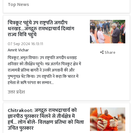
Top News
चित्रकूट पहुंचे उप राष्ट्रपति जगदीप
धनखड़...जगद्गुरु रामभद्राचार्य दिव्यांग
राज्य विवि पहुंचे
07 Sep 2024 16:13:11
Amrit Vichar
Share
चित्रकूट, अमृत विचार। उप राष्ट्रपति जगदीप धनखड़
शनिवार को तीर्थक्षेत्र पहुंचे। मप्र अंतर्गत चित्रकूट क्षेत्र में
राज्यमंत्री प्रतिमा बागरी ने उनकी अगवानी की और
पुष्पगुच्छ भेंट किया। उप राष्ट्रपति ने कहा कि भारत में
हमेशा से ऋषि परंपरा का सम्मान...
उत्तर प्रदेश
Chitrakoot: जगद्गुरु रामभद्राचार्य को
ज्ञानपीठ पुरस्कार मिलने से तीर्थक्षेत्र में
हर्ष... लोग बोले- विलक्षण प्रतिभा को मिला
उचित पुरस्कार