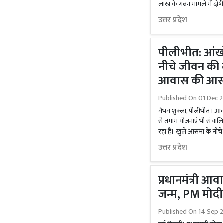
लाख के गबन मामले में दोषी
उत्तर प्रदेश
पीलीभीत: आंखों म
नीचे जीवन की 
आवास की आस
Published On
01 Dec 2
वैभव शुक्ला, पीलीभीत। आ
से तमाम योजनाएं भी संचाल
रहा है। खुले आसमां के नीच
उत्तर प्रदेश
प्रधानमंत्री आ
जन्म, PM मोदी 
Published On
14 Sep 2