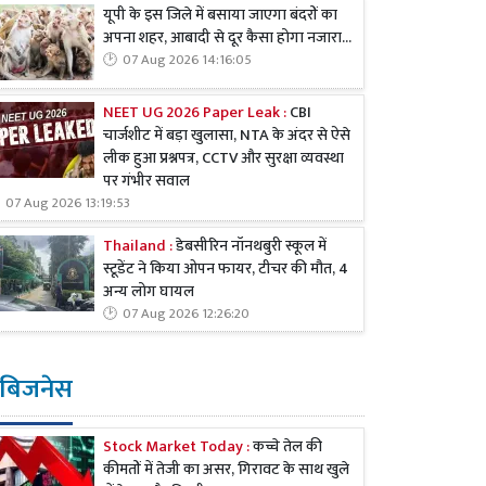
यूपी के इस जिले में बसाया जाएगा बंदरों का
अपना शहर, आबादी से दूर कैसा होगा नजारा...
07 Aug 2026 14:16:05
NEET UG 2026 Paper Leak :
CBI
चार्जशीट में बड़ा खुलासा, NTA के अंदर से ऐसे
लीक हुआ प्रश्नपत्र, CCTV और सुरक्षा व्यवस्था
पर गंभीर सवाल
07 Aug 2026 13:19:53
Thailand :
डेबसीरिन नॉनथबुरी स्कूल में
स्टूडेंट ने किया ओपन फायर, टीचर की मौत, 4
अन्य लोग घायल
07 Aug 2026 12:26:20
बिजनेस
Stock Market Today :
कच्चे तेल की
कीमतों में तेजी का असर, गिरावट के साथ खुले