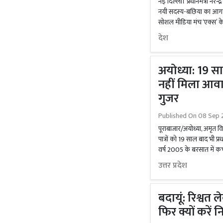
नई दिल्ली। प्रधानमंत्री नरे
नयी सदस्य-बछिया का आगमन 
सोशल मीडिया मंच ‘एक्स’ क
देश
अयोध्या: 19 स
नहीं मिला आवा
गुजर
Published On
08 Sep 
पूराबाजार/अयोध्या, अमृत विच
पात्रों को 19 साल बाद भी प्
वर्ष 2005 के बरसात में कच
उत्तर प्रदेश
बदायूं: रिश्वत 
फिर क्यों करें न