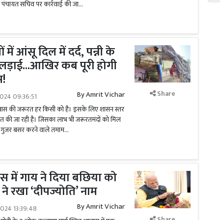
 पंचायत सचिव पर कार्रवाई की जा...
ें आंसू दिल में दर्द, पन्नी के
लड़ाई...आखिर कब पूरी होगी
!
Share
By
Amrit Vichar
024 09:36:51
वास की जरूरत हर किसी को है। इसके लिए शासन स्तर
ित की जा रही है। जिसका लाभ भी जरूरतमंदों को मिल
े गुजर बसर करने वाले तमाम...
वास में गाय ने दिया बछिया को
ने रखा ‘दीपज्योति’ नाम
By
Amrit Vichar
024 13:39:48
Share