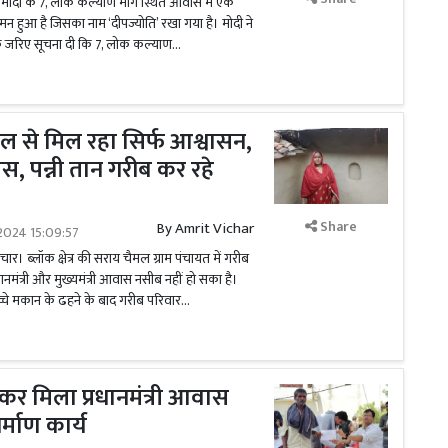
न्द्र मोदी के 7, लोक कल्याण मार्ग स्थित आवास में एक
हुआ है जिसका नाम ‘दीपज्योति’ रखा गया है। मोदी ने
े जरिए सूचना दी कि 7, लोक कल्याण...
ाल से मिल रहा सिर्फ आश्वासन,
स, पन्नी तान गरीब कर रहे
Share
By
Amrit Vichar
2024 15:09:57
ार। ब्लॉक क्षेत्र की सराय चैमल ग्राम पंचायत में गरीब
रधानमंत्री और मुख्यमंत्री आवास नसीब नहीं हो सका है।
्चे मकान के ढहने के बाद गरीब परिवार...
लेकर मिला प्रधानमंत्री आवास
िर्माण कार्य