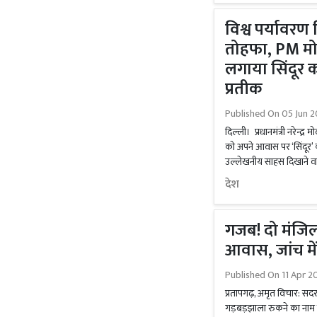
विश्व पर्यावर
तोहफा, PM मोदी
लगाया सिंदूर क
प्रतीक
Published On
05 Jun 2
दिल्ली। प्रधानमंत्री नरेन्द्
को अपने आवास पर ‘सिंदूर’ क
उल्लेखनीय साहस दिखाने वाली
देश
गजब! दो मंजिल
आवास, जांच मे
Published On
11 Apr 2
प्रतापगढ़, अमृत विचार: सदर 
गड़बड़झाला रुकने का नाम न