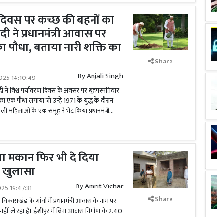
ण दिवस पर कच्छ की बहनों का
 ने प्रधानमंत्री आवास पर
ा पौधा, बताया नारी शक्ति का
Share
By
Anjali Singh
025 14:10:49
र मोदी ने विश्व पर्यावरण दिवस के अवसर पर बृहपस्पतिवार
ा एक पौधा लगाया जो उन्हें 1971 के युद्ध के दौरान
 महिलाओं के एक समूह ने भेंट किया प्रधानमंत्री...
ा मकान फिर भी दे दिया
ं खुलासा
By
Amrit Vichar
025 19:47:31
Share
विकासखंड के गांवों में प्रधानमंत्री आवास के नाम पर
हीं ले रहा है। ईशीपुर में बिना आवास निर्माण के 2.40