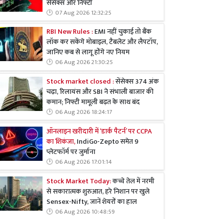
सेंसेक्स और निफ्टी
07 Aug 2026 12:32:25
RBI New Rules :
EMI नहीं चुकाई तो बैंक
लॉक कर सकेंगे मोबाइल, टैबलेट और लैपटॉप,
जानिए कब से लागू होंगे नए नियम
06 Aug 2026 21:30:25
Stock market closed :
सेंसेक्स 374 अंक
चढ़ा, रिलायंस और SBI ने संभाली बाजार की
कमान; निफ्टी मामूली बढ़त के साथ बंद
06 Aug 2026 18:24:17
ऑनलाइन खरीदारी में ‘डार्क पैटर्न’ पर CCPA
का शिकंजा,
IndiGo-Zepto समेत 9
प्लेटफॉर्म पर जुर्माना
06 Aug 2026 17:01:14
Stock Market Today:
कच्चे तेल में नरमी
से सकारात्मक शुरुआत, हरे निशान पर खुले
Sensex-Nifty, जानें शेयरों का हाल
06 Aug 2026 10:48:59