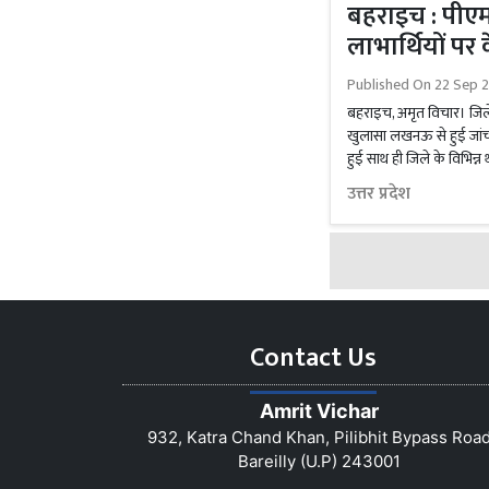
बहराइच : पीए
लाभार्थियों पर
Published On
22 Sep 2
बहराइच, अमृत विचार। जिले म
खुलासा लखनऊ से हुई जांच म
हुई साथ ही जिले के विभिन्न था
उत्तर प्रदेश
Contact Us
Amrit Vichar
932, Katra Chand Khan, Pilibhit Bypass Roa
Bareilly (U.P) 243001