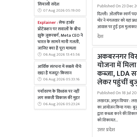
सियासी संदेश
Published On
23 Dec 2
07 Aug 2026 05:19:00
दिल्ली। ओलंपिक स्वर्ण पद
मोर ने मंगलवार को यहां प्रधान
Explainer :
सेफ हार्बर
आवास पर हुई इस मुलाकात क
प्रोटेक्शन पर सवालों के बीच
झुके जुकरबर्ग, Meta CEO ने
देश
भारत के सामने मानी गलती,
जानिए क्या है पूरा मामला
अकबरनगर विस्
06 Aug 2026 13:45:56
योजना में मिल
आर्थिक संरचना में सबसे नीचे
कब्जा, LDA स
खड़ा है मजदूर-किसान
06 Aug 2026 05:33:16
लेकर पहुंचीं बु
पर्यावरण के विध्वंस पर नहीं
Published On
18 Jul 2
लग सकती विकास की मुहर
लखनऊ, अमृत विचार : लखन
06 Aug 2026 05:23:24
का आयोजन किया गया। बुजुर्ग
द्वारा कब्जा करने की शिका
को शिकायत...
उत्तर प्रदेश