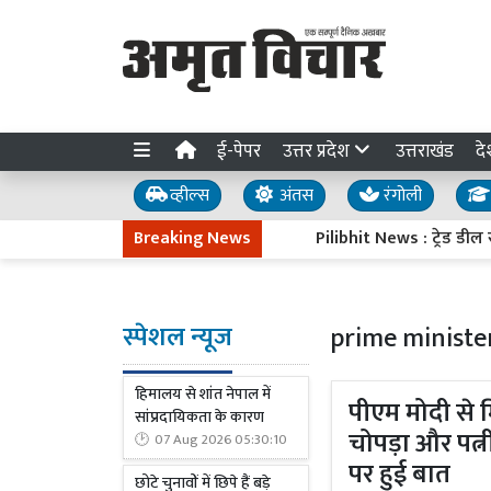
ई-पेपर
उत्तर प्रदेश
उत्तराखंड
दे
व्हील्स
अंतस
रंगोली
Breaking News
Pilibhit News : ट्रेड डील रद्द करने
स्पेशल न्यूज
prime minister
हिमालय से शांत नेपाल में
पीएम मोदी से 
सांप्रदायिकता के कारण
चोपड़ा और पत्न
07 Aug 2026 05:30:10
पर हुई बात
छोटे चुनावों में छिपे हैं बड़े