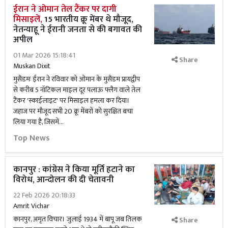
ईरान ने ओमान तेल टैंकर पर दागी
मिसाइलें,
15 भारतीय क्रू मेंबर थे मौजूद,
नेतन्याहू ने ईरानी जनता से की बगावत की
अपील
01 Mar 2026 15:18:41
Share
Muskan Dixit
मुसैंडमः ईरान ने रविवार को ओमान के मुसैंडम प्रायद्वीप
से करीब 5 नॉटिकल माइल दूर पलाऊ फ्लैग वाले तेल
टैंकर 'स्काईलाइट' पर मिसाइल हमला कर दिया।
जहाज पर मौजूद सभी 20 क्रू मेंबरों को सुरक्षित बचा
लिया गया है, जिसमें...
Top News
कानपुर : कांग्रेस ने किया मूर्ति हटाने का
विरोध, आन्दोलन की दी चेतावनी
22 Feb 2026 20:18:33
Amrit Vichar
कानपुर, अमृत विचार। जुलाई 1934 में बापू जब तिलक
Share