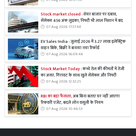
Stock market closed :
शेयर बाजार पर दबाव,
सेंसेक्स 456 अंक लुढ़का; निफ्टी भी लाल निशान में बंद
07 Aug 2026 17:37:48
EV Sales India : जुलाई 2026 में 3.27 लाख इलेक्ट्रिक
वाहन बिके, बिक्री ने बनाया नया रिकॉर्ड
07 Aug 2026 16:09:48
Stock Market Today :
कच्चे तेल की कीमतों में तेजी
का असर, गिरावट के साथ खुले सेंसेक्स और निफ्टी
07 Aug 2026 12:32:25
RBI का बड़ा फैसला,
अब बिना बताए घर नहीं आएगा
रिकवरी एजेंट, बदले लोन वसूली के नियम
07 Aug 2026 10:46:53