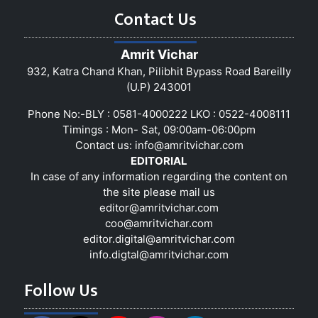
Contact Us
Amrit Vichar
932, Katra Chand Khan, Pilibhit Bypass Road Bareilly
(U.P) 243001
Phone No:-BLY : 0581-4000222 LKO : 0522-4008111
Timings : Mon- Sat, 09:00am-06:00pm
Contact us:
info@amritvichar.com
EDITORIAL
In case of any information regarding the content on
the site please mail us
editor@amritvichar.com
coo@amritvichar.com
editor.digital@amritvichar.com
info.digtal@amritvichar.com
Follow Us