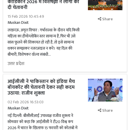
कॉर्डिकॉन 2026 में विशेषज्ञों ने लोगों को
दी चेतावनी
15 Feb 2026 10:45:49
Share
Muskan Dixit
लखनऊ, अमृत विचार : गर्भावस्था के दौरान यदि किसी
महिला का हीमोग्लोबिन स्तर सामान्य है, फिर भी उसे
सांस फूलने की शिकायत हो रही है, तो इसे सामान्य
थकान समझकर नजरअंदाज न करें। यह दिल की
बीमारी, विशेषकर वॉल्व संबंधी...
उत्तर प्रदेश
आईसीसी ने पाकिस्तान को इंडिया मैच
बॉयकॉट की चेतावनी देकर सही कदम
उठाया: राजीव शुक्ला
02 Feb 2026 16:53:03
Muskan Dixit
Share
नई दिल्ली: बीसीसीआई उपाध्यक्ष राजीव शुक्ला ने
सोमवार को कहा कि आईसीसी ने टी20 विश्व कप
2026 में भारत के खिलाफ 15 फरवरी को कोलंबो में