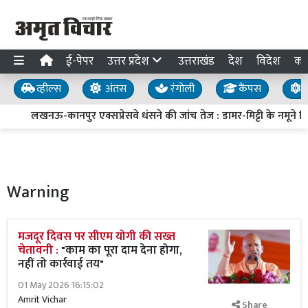
ई-पेपर
उत्तर प्रदेश
उत्तराखंड
देश
विदेश
का
व्हील्स
अंतस
रंगोली
कैंपस
य
लखनऊ-कानपुर एक्सप्रेसवे धंसने की जांच तेज : डामर-मिट्टी के नमूने लिए,
Warning
मजदूर दिवस पर सीएम योगी की सख्त
चेतावनी :
"काम का पूरा दाम देना होगा,
नहीं तो कार्रवाई तय"
01 May 2026 16:15:02
Amrit Vichar
Share