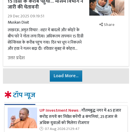
15 डिग्री के करीब पहुंचा... मौसम विभाग ने
जारी की चेतावनी
29 Dec 2025 09:19:51
Muskan Dixit
Share
लखनऊ, अमृत विचार : शहर में बादलों और कोहरे के
बीच पारे ने गोता लगा दिया। अधिकतम तापमान 15 डिग्री
सेल्सियस के करीब पहुंच गया। दिन भर धूप न निकलने
और हवा ने गलन बढ़ा दी। रविवार सुबह से कोहरा...
उत्तर प्रदेश
Load More...
टॉप न्यूज
UP Investment News :
गौतमबुद्ध नगर में 45 हजार
करोड़ रुपये का निवेश करेंगी 8 कंपनियां, 25 हजार से
अधिक युवाओं को मिलेगा रोजगार
07 Aug 2026 21:29:47