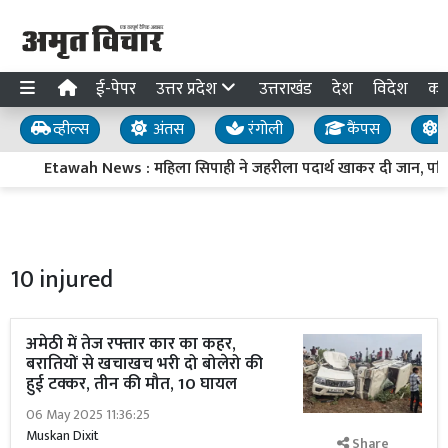
ई-पेपर
उत्तर प्रदेश
उत्तराखंड
देश
विदेश
का
व्हील्स
अंतस
रंगोली
कैंपस
य
Etawah News : महिला सिपाही ने जहरीला पदार्थ खाकर दी जान, परिजनो
10 injured
अमेठी में तेज रफ्तार कार का कहर,
बरातियों से खचाखच भरी दो बोलेरो की
हुई टक्कर, तीन की मौत, 10 घायल
06 May 2025 11:36:25
Muskan Dixit
Share