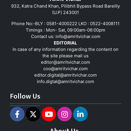
932, Katra Chand Khan, Pilibhit Bypass Road Bareilly
(U.P) 243001
Phone No:-BLY : 0581-4000222 LKO : 0522-4008111
Timings : Mon- Sat, 09:00am-06:00pm
Contact us:
info@amritvichar.com
EDITORIAL
In case of any information regarding the content on
the site please mail us
editor@amritvichar.com
coo@amritvichar.com
editor.digital@amritvichar.com
info.digtal@amritvichar.com
Follow Us