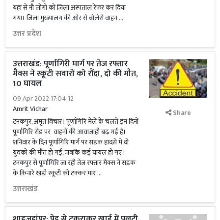
यहां से नौ लोगों को जिला अस्पताल रेफर कर दिया
गया। जिला मुख्यालय की ओर से बोलेरो वाहन …
उत्तर प्रदेश
उत्तराखंड: पूर्णागिरी मार्ग पर तेज रफ्तार
मैक्स ने स्कूटी सवारों को रौंदा, दो की मौत,
10 घायल
09 Apr 2022 17:04:12
Amrit Vichar
Share
टनकपुर, अमृत विचार। पूर्णागिरि मेले के चलते इन दिनों
पूर्णागिरि रोड पर वाहनों की आवाजाही बढ़ गई है।
शनिवार के दिन पूर्णागिरि मार्ग पर सड़क हादसे में दो
युवकों की मौत हो गई, जबकि कई घायल हो गए।
टनकपुर से पूर्णागिरि जा रही तेज रफ्तार मैक्स ने सड़क
के किनारे खड़ी स्कूटी को टक्कर मार …
उत्तराखंड
शाहजहांपुर: पेड़ से टकराकर खाई में पलटी