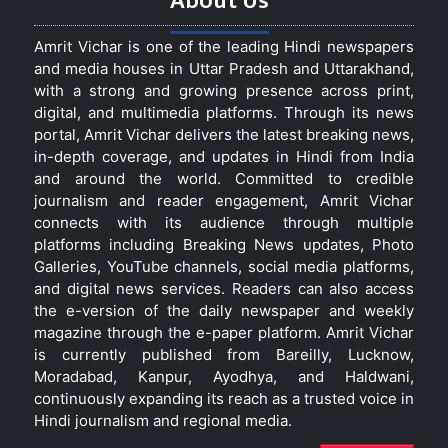
About Us
Amrit Vichar is one of the leading Hindi newspapers
and media houses in Uttar Pradesh and Uttarakhand,
with a strong and growing presence across print,
digital, and multimedia platforms. Through its news
portal, Amrit Vichar delivers the latest breaking news,
in-depth coverage, and updates in Hindi from India
and around the world. Committed to credible
journalism and reader engagement, Amrit Vichar
connects with its audience through multiple
platforms including Breaking News updates, Photo
Galleries, YouTube channels, social media platforms,
and digital news services. Readers can also access
the e-version of the daily newspaper and weekly
magazine through the e-paper platform. Amrit Vichar
is currently published from Bareilly, Lucknow,
Moradabad, Kanpur, Ayodhya, and Haldwani,
continuously expanding its reach as a trusted voice in
Hindi journalism and regional media.