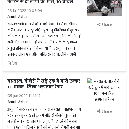
पलटने से दो लोगों की मौत, 10 घायल
28 Jul 2022 16:08:09
Amrit Vichar
सनलैंड पार्क (मेक्सिको)। अमेरिका-मेक्सिको सीमा से
Share
करीब आठ मील दूर दक्षिणपूर्वी न्यू मेक्सिको में बुधवार
को एक वाहन पलटने से उसमें सवार दो लोगों की मौत हो
गयी और 10 घायल हो गए। सनलैंड पार्क के दमकल
प्रमुख डेनियल मेड्रानो ने बताया कि एसयूवी वाहन में
इनके अलावा एक और व्यक्ति सवार था, लेकिन अभी …
विदेश
बहराइच: बोलेरो ने खड़े ट्रक में मारी टक्कर,
10 घायल, जिला अस्पताल रेफर
05 Jun 2022 11:41:17
Amrit Vichar
अमृत विचार/बहराइच। नानपारा बहराइच बाईपास मार्ग
Share
पर तड़के सुबह खड़ी ट्रक में पीछे से बोलेरो घुस गई।
बोलेरो सवार 10 लोग घायल हुए हैं। हादसे की सूचना
पाकर पहुंची पुलिस ने सभी को सीएचसी में भर्ती कराया।