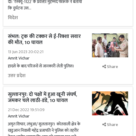
दी। ‘रेस्क्यू-1122’ के प्रवक्ता मुहम्मद फारूक ने बताया
कि दुर्घटना उस...
विदेश
संभल: ट्रक की टक्कर से ई-रिक्शा सवार
की मौत, 10 घायल
13 Jun 2023 20:02:21
Amrit Vichar
हादसे के बाद परिजनों से जानकारी लेती पुलिस।
Share
उत्तर प्रदेश
सुल्तानपुर: दो पक्षों में हुआ खूनी संघर्ष,
जमकर चले लाठी-डंडे, 10 घायल
21 Dec 2022 19:51:09
Amrit Vichar
अमृत विचार, लंभुआ/ सुलतानपुर। कोतवाली क्षेत्र के
Share
खडुआन निवासी महेंद्र प्रजापति ने पुलिस को तहरीर