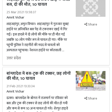
बस, दो की मौत, 10 घायल
25 Mar 2021 13:58:37
Amrit Vichar
शाहजहांपुर, अमृत विचार। शाहजहांपुर में गुरुवार सुबह
Share
हाईवे पर अनियंत्रित बस पेड़ से टकराकर खाई में गिर
गई। इस हादसे में दो लोगों की मौके पर ही मौत गई
जबकि 10 लोग गंभीर रूप से घायल हो गए। मौके पर
पहुंची पुलिस ने राहगीरों की मदद से घायलों को
अस्पताल पहुंचाया। नेशनल हाईवे पर कोतवाली …
उत्तर प्रदेश
बांग्लादेश में बस-ट्रक की टक्कर, छह लोगों
की मौत, 10 घायल
21 Feb 2021 13:33:34
Amrit Vichar
ढाका। बांग्लादेश के बोगरा में राजमार्ग पर रविवार को
Share
बस और ट्रक की टक्कर से छह लोगों की मौत हो गयी
और कम से कम 10 अन्य घायल हो गये। शेरपुर हाइवे