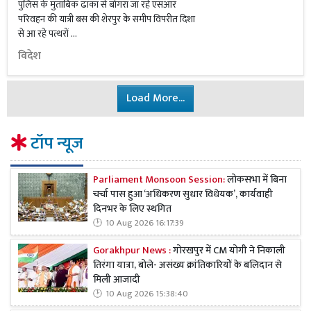
पुलिस के मुताबिक ढाका से बोगरा जा रहे एसआर
परिवहन की यात्री बस की शेरपुर के समीप विपरीत दिशा
से आ रहे पत्थरों …
विदेश
Load More...
टॉप न्यूज
Parliament Monsoon Session:
लोकसभा में बिना
चर्चा पास हुआ ‘अधिकरण सुधार विधेयक’, कार्यवाही
दिनभर के लिए स्थगित
10 Aug 2026 16:17:39
Gorakhpur News :
गोरखपुर में CM योगी ने निकाली
तिरंगा यात्रा, बोले- असंख्य क्रांतिकारियों के बलिदान से
मिली आजादी
10 Aug 2026 15:38:40