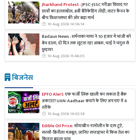
Jharkhand Protest :
JPSC-JSSC परीक्षा विवाद पर
छात्रों का हल्लाबोल, 8वीं बैरिकेडिंग तोड़ी; वाटर कैनन के
बीच विधानसभा की ओर बढ़ा मार्च
10 Aug 2026 14:56:14
Badaun News : शर्मनाक! मामा ने 10 हजार में भांजी को
बेच डाला, दो दिन तक लूटता रहा आबरू, भाई ने चंगुल से
छुड़ाया
10 Aug 2026 13:46:05
बिजनेस
EPFO Alert:
एक फर्जी लिंक खाली कर सकता है बैंक
अकाउंट! UAN-Aadhaar बचाने के लिए अपनाएं ये 6
तरीके
10 Aug 2026 14:02:58
Edible Oil Price:
सोयाबीन-पामोलीन के दाम टूटे,
सरसों-बिनौला मजबूत; जानिए सप्ताहभर में किस तेल का
कितना बदला भाव