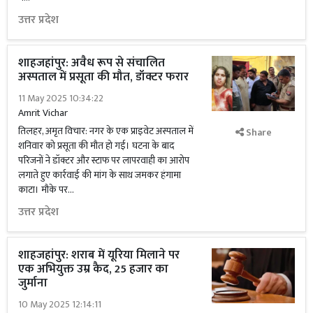
उत्तर प्रदेश
शाहजहांपुर: अवैध रूप से संचालित
अस्पताल में प्रसूता की मौत, डॉक्टर फरार
11 May 2025 10:34:22
Amrit Vichar
तिलहर, अमृत विचार: नगर के एक प्राइवेट अस्पताल में
Share
शनिवार को प्रसूता की मौत हो गई। घटना के बाद
परिजनों ने डॉक्टर और स्टाफ पर लापरवाही का आरोप
लगाते हुए कार्रवाई की मांग के साथ जमकर हंगामा
काटा। मौके पर...
उत्तर प्रदेश
शाहजहांपुर: शराब में यूरिया मिलाने पर
एक अभियुक्त उम्र कैद, 25 हजार का
जुर्माना
10 May 2025 12:14:11