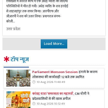
एक्सप्रेस में जनरल कोच में एक अधेड़ व्यक्ति की संदिग्ध
परिस्थितियों में मौत हो गयी। अधेड़ व्यक्ति के शव हरदोई
से शाहजहांपुर तक सफर किया। आरपीएफ और
जीआरपी ने शव को उतार लिया। प्रयागराज संगम-
बरेली...
उत्तर प्रदेश
Load More...
टॉप न्यूज
Parliament Monsoon Session:
हंगामे के कारण
लोकसभा की कार्यवाही 12 बजे तक स्थगित
10 Aug 2026 11:48:49
कांवड़ यात्रा ‘समरसता का महापर्व’,
CM योगी ने
प्रदेशवासियों से की खास अपील
10 Aug 2026 10:12:49