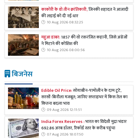
काकोरी के वो तीन क्रांतिकारी,
जिनकी शहादत ने आजादी
की लड़ाई को दी नई धार
10 Aug 2026 08:32:25
महुआ डाबर:
1857 की वो रक्तरंजित कहानी, जिसे अंग्रेजों
ने मिटाने की कोशिश की
10 Aug 2026 08:00:56
बिजनेस
Edible Oil Price:
सोयाबीन-पामोलीन के दाम टूटे,
सरसों-बिनौला मजबूत; जानिए सप्ताहभर में किस तेल का
कितना बदला भाव
09 Aug 2026 12:11:51
India Forex Reserves :
भारत का विदेशी मुद्रा भंडार
692.86 अरब डॉलर, रिकॉर्ड स्तर के करीब पहुंचा
07 Aug 2026 18:07:50