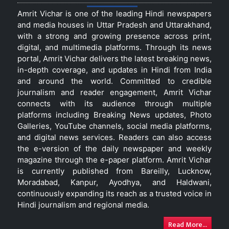
Amrit Vichar is one of the leading Hindi newspapers
and media houses in Uttar Pradesh and Uttarakhand,
with a strong and growing presence across print,
digital, and multimedia platforms. Through its news
portal, Amrit Vichar delivers the latest breaking news,
in-depth coverage, and updates in Hindi from India
and around the world. Committed to credible
journalism and reader engagement, Amrit Vichar
connects with its audience through multiple
platforms including Breaking News updates, Photo
Galleries, YouTube channels, social media platforms,
and digital news services. Readers can also access
the e-version of the daily newspaper and weekly
magazine through the e-paper platform. Amrit Vichar
is currently published from Bareilly, Lucknow,
Moradabad, Kanpur, Ayodhya, and Haldwani,
continuously expanding its reach as a trusted voice in
Hindi journalism and regional media.
Read More...